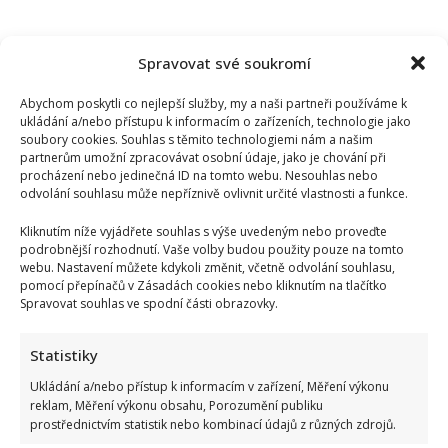
Spravovat své soukromí
Abychom poskytli co nejlepší služby, my a naši partneři používáme k
ukládání a/nebo přístupu k informacím o zařízeních, technologie jako
soubory cookies. Souhlas s těmito technologiemi nám a našim
partnerům umožní zpracovávat osobní údaje, jako je chování při
procházení nebo jedinečná ID na tomto webu. Nesouhlas nebo
odvolání souhlasu může nepříznivě ovlivnit určité vlastnosti a funkce.
Kliknutím níže vyjádřete souhlas s výše uvedeným nebo proveďte
podrobnější rozhodnutí. Vaše volby budou použity pouze na tomto
webu. Nastavení můžete kdykoli změnit, včetně odvolání souhlasu,
pomocí přepínačů v Zásadách cookies nebo kliknutím na tlačítko
Spravovat souhlas ve spodní části obrazovky.
Statistiky
Ukládání a/nebo přístup k informacím v zařízení, Měření výkonu
reklam, Měření výkonu obsahu, Porozumění publiku
prostřednictvím statistik nebo kombinací údajů z různých zdrojů.