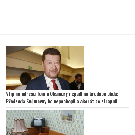
Vtip na adresu Tomia Okamury nepadl na úrodnou půdu:
Předseda Sněmovny ho nepochopil a akorát se ztrapnil