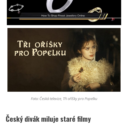
Foto: Česká televize, Tři oříšky pro Popelku
Český divák miluje staré filmy