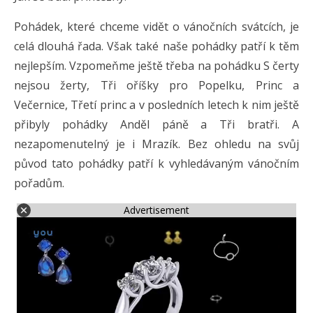
Pohádek, které chceme vidět o vánočních svátcích, je
celá dlouhá řada. Však také naše pohádky patří k těm
nejlepším. Vzpomeňme ještě třeba na pohádku S čerty
nejsou žerty, Tři oříšky pro Popelku, Princ a
Večernice, Třetí princ a v posledních letech k nim ještě
přibyly pohádky Anděl páně a Tři bratři. A
nezapomenutelný je i Mrazík. Bez ohledu na svůj
původ tato pohádky patří k vyhledávaným vánočním
pořadům.
Advertisement