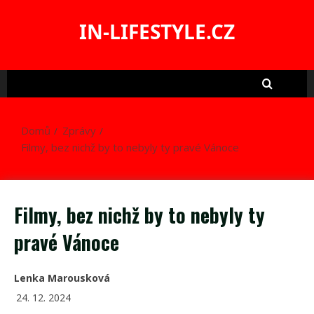
Skip
to
IN-LIFESTYLE.CZ
content
Domů
Zprávy
Filmy, bez nichž by to nebyly ty pravé Vánoce
Filmy, bez nichž by to nebyly ty
pravé Vánoce
Lenka Marousková
24. 12. 2024