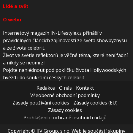
Lidé a svět
O webu
Internetový magazín IN-Lifestyle.cz přináší v
pravidelných článcích zajímavosti ze světa showbyznysu
a ze života celebrit.
Život ve světle reflektorů je věčné téma, které není fádní
a nikdy se neomrzí.
Pojďte nahlédnout pod pokličku života Hollywoodských
hvězd i do soukromí českých celebrit.
Redakce
O nás
Kontakt
Všeobecné obchodní podmínky
Zásady používání cookies
Zásady cookies (EU)
Zásady cookies
Prohlášení o ochraně osobních údajů
Copyright © JJV Group, s.r.o. Web je součástí skupiny