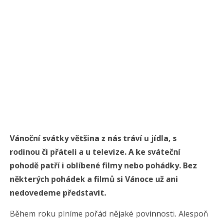
Vánoční svátky většina z nás tráví u jídla, s
rodinou či přáteli a u televize. A ke sváteční
pohodě patří i oblíbené filmy nebo pohádky. Bez
některých pohádek a filmů si Vánoce už ani
nedovedeme představit.
Během roku plníme pořád nějaké povinnosti. Alespoň