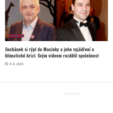
Celebrity
Suchánek si rýpl do Macinky a jeho vyjádření o
klimatické krizi: Svým videem rozdělil společnost
8. 8. 2026