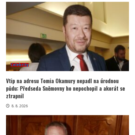
Celebrity
Vtip na adresu Tomia Okamury nepadl na úrodnou
půdu: Předseda Sněmovny ho nepochopil a akorát se
ztrapnil
8. 8. 2026