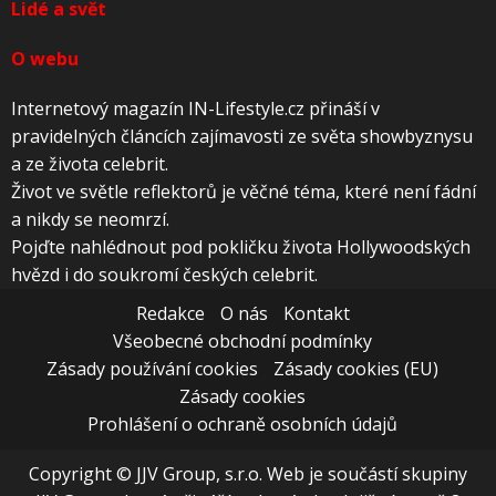
Lidé a svět
O webu
Internetový magazín IN-Lifestyle.cz přináší v
pravidelných článcích zajímavosti ze světa showbyznysu
a ze života celebrit.
Život ve světle reflektorů je věčné téma, které není fádní
a nikdy se neomrzí.
Pojďte nahlédnout pod pokličku života Hollywoodských
hvězd i do soukromí českých celebrit.
Redakce
O nás
Kontakt
Všeobecné obchodní podmínky
Zásady používání cookies
Zásady cookies (EU)
Zásady cookies
Prohlášení o ochraně osobních údajů
Copyright © JJV Group, s.r.o. Web je součástí skupiny