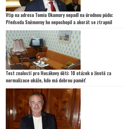
Vtip na adresu Tomia Okamury nepadl na úrodnou půdu:
Předseda Sněmovny ho nepochopil a akorát se ztrapnil
Test znalostí pro Husákovy děti: 10 otázek o životě za
normalizace ukáže, kdo má dobrou paměť