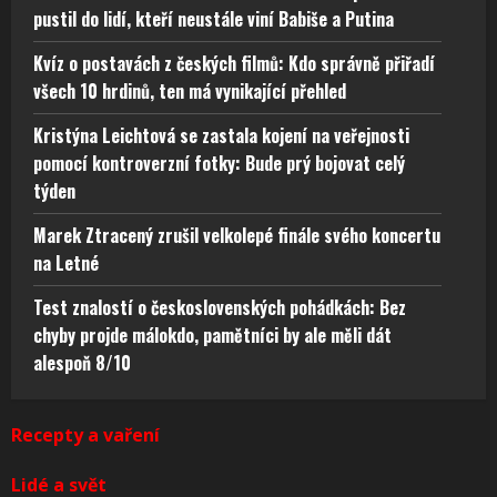
pustil do lidí, kteří neustále viní Babiše a Putina
Kvíz o postavách z českých filmů: Kdo správně přiřadí
všech 10 hrdinů, ten má vynikající přehled
Kristýna Leichtová se zastala kojení na veřejnosti
pomocí kontroverzní fotky: Bude prý bojovat celý
týden
Marek Ztracený zrušil velkolepé finále svého koncertu
na Letné
Test znalostí o československých pohádkách: Bez
chyby projde málokdo, pamětníci by ale měli dát
alespoň 8/10
Recepty a vaření
Lidé a svět