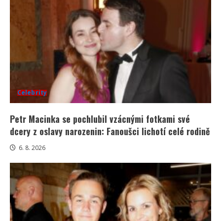
Celebrity
Petr Macinka se pochlubil vzácnými fotkami své
dcery z oslavy narozenin: Fanoušci lichotí celé rodině
6. 8. 2026