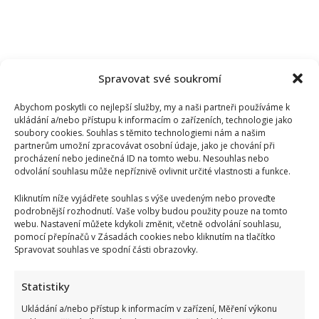
Spravovat své soukromí
Abychom poskytli co nejlepší služby, my a naši partneři používáme k
ukládání a/nebo přístupu k informacím o zařízeních, technologie jako
soubory cookies. Souhlas s těmito technologiemi nám a našim
partnerům umožní zpracovávat osobní údaje, jako je chování při
procházení nebo jedinečná ID na tomto webu. Nesouhlas nebo
odvolání souhlasu může nepříznivě ovlivnit určité vlastnosti a funkce.
Kliknutím níže vyjádřete souhlas s výše uvedeným nebo proveďte
podrobnější rozhodnutí. Vaše volby budou použity pouze na tomto
webu. Nastavení můžete kdykoli změnit, včetně odvolání souhlasu,
pomocí přepínačů v Zásadách cookies nebo kliknutím na tlačítko
Spravovat souhlas ve spodní části obrazovky.
Statistiky
Ukládání a/nebo přístup k informacím v zařízení, Měření výkonu