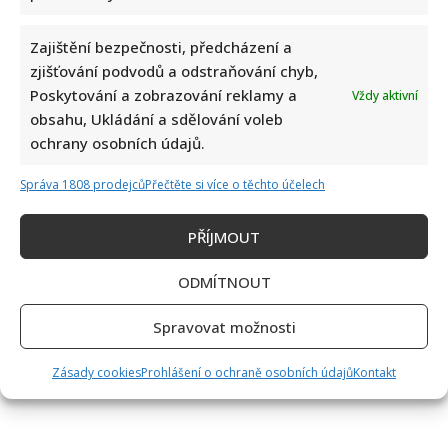
Zajištění bezpečnosti, předcházení a
zjišťování podvodů a odstraňování chyb,
Poskytování a zobrazování reklamy a
Vždy aktivní
obsahu, Ukládání a sdělování voleb
ochrany osobních údajů.
Správa 1808 prodejců
Přečtěte si více o těchto účelech
PŘÍJMOUT
ODMÍTNOUT
Spravovat možnosti
Zásady cookies
Prohlášení o ochraně osobních údajů
Kontakt