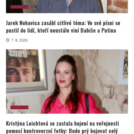
Celebrity
Jarek Nohavica zasáhl citlivé téma: Ve své písni se
pustil do lidí, kteří neustále viní Babiše a Putina
7. 8. 2026
Celebrity
Kristýna Leichtová se zastala kojení na veřejnosti
pomocí kontroverzní fotky: Bude prý bojovat celý