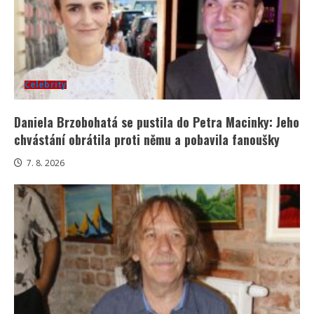
Celebrity
Daniela Brzobohatá se pustila do Petra Macinky: Jeho
chvástání obrátila proti němu a pobavila fanoušky
7. 8. 2026