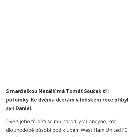
S manželkou Natálií má Tomáš Souček tři
potomky. Ke dvěma dcerám v loňském roce přibyl
syn Daniel.
Dvě z jeho tří dětí se mu narodily v Londýně, kde
dlouhodobě působí pod klubem West Ham United FC.