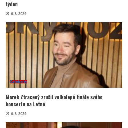
týden
6. 8. 2026
Celebrity
Marek Ztracený zrušil velkolepé finále svého
koncertu na Letné
6. 8. 2026