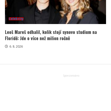
Celebrity
Leoš Mareš odhalil, kolik stojí synovo studium na
Floridě: Jde o více než milion ročně
6. 8. 2026