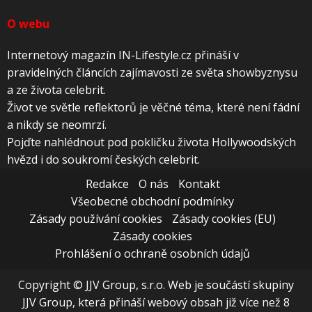
O webu
Internetový magazín IN-Lifestyle.cz přináší v
pravidelných článcích zajímavosti ze světa showbyznysu
a ze života celebrit.
Život ve světle reflektorů je věčné téma, které není fádní
a nikdy se neomrzí.
Pojďte nahlédnout pod pokličku života Hollywoodských
hvězd i do soukromí českých celebrit.
Redakce
O nás
Kontakt
Všeobecné obchodní podmínky
Zásady používání cookies
Zásady cookies (EU)
Zásady cookies
Prohlášení o ochraně osobních údajů
Copyright © JJV Group, s.r.o. Web je součástí skupiny
JJV Group, která přináší webový obsah již více než 8