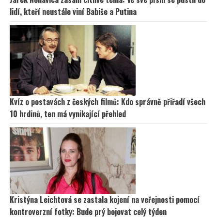
lidí, kteří neustále viní Babiše a Putina
Kvíz o postavách z českých filmů: Kdo správně přiřadí všech
10 hrdinů, ten má vynikající přehled
Kristýna Leichtová se zastala kojení na veřejnosti pomocí
kontroverzní fotky: Bude prý bojovat celý týden