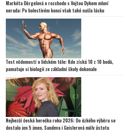
Markéta Děrgelová o rozchodu s Vojtou Dykem mluví
nerada: Po bolestivém konci však také našla lásku
Test vědomostí o lidském těle: Kdo získá 10 z 10 bodů,
pamatuje si biologii ze základní školy dokonale
Nejhezčí česká herečka roku 2026: Do úzkého výběru se
dostalo jen 5 jmen. Sandeva i Geislerová měly jistotu