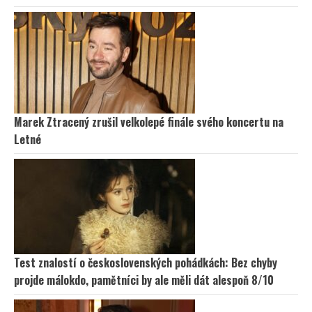
Marek Ztracený zrušil velkolepé finále svého koncertu na
Letné
Test znalostí o československých pohádkách: Bez chyby
projde málokdo, pamětníci by ale měli dát alespoň 8/10