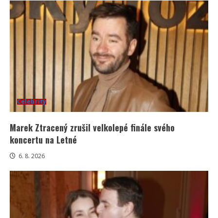
Celebrity
Marek Ztracený zrušil velkolepé finále svého
koncertu na Letné
6. 8. 2026