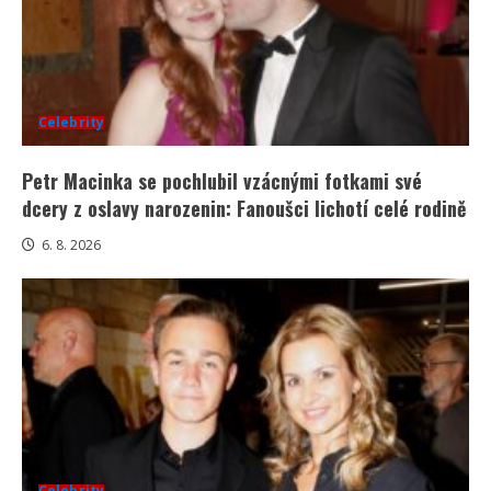
Celebrity
Petr Macinka se pochlubil vzácnými fotkami své
dcery z oslavy narozenin: Fanoušci lichotí celé rodině
6. 8. 2026
Celebrity