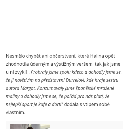
Nesmělo chybět ani občerstvení, které Halina opět
zhodnotila úderným a výstižným veršem, tak jak jsme
u ní zvyklí.
„Probraly jsme spolu kdeco a dohodly jsme se,
že ji navštívím na představení Durrelovi, kde hraje sestru
autora Margot. Konzumovaly jsme španělské mražené
maliny a dohodly jsme se, že pořád pro nás platí, že
nejlepší sport je kafe a dort!
“
dodala s vtipem sobě
vlastním.