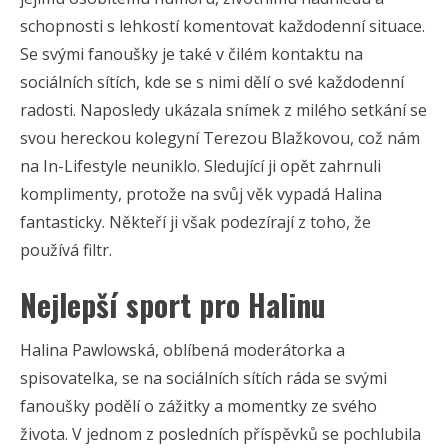
schopnosti s lehkostí komentovat každodenní situace.
Se svými fanoušky je také v čilém kontaktu na
sociálních sítích, kde se s nimi dělí o své každodenní
radosti. Naposledy ukázala snímek z milého setkání se
svou hereckou kolegyní Terezou Blažkovou, což nám
na In-Lifestyle neuniklo. Sledující ji opět zahrnuli
komplimenty, protože na svůj věk vypadá Halina
fantasticky. Někteří ji však podezírají z toho, že
používá filtr.
Nejlepší sport pro Halinu
Halina Pawlowská, oblíbená moderátorka a
spisovatelka, se na sociálních sítích ráda se svými
fanoušky podělí o zážitky a momentky ze svého
života. V jednom z posledních příspěvků se pochlubila