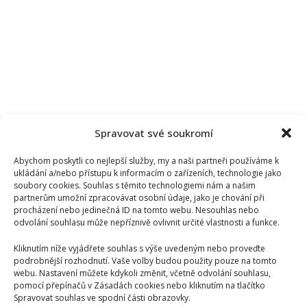
Spravovat své soukromí
Abychom poskytli co nejlepší služby, my a naši partneři používáme k
ukládání a/nebo přístupu k informacím o zařízeních, technologie jako
soubory cookies. Souhlas s těmito technologiemi nám a našim
partnerům umožní zpracovávat osobní údaje, jako je chování při
procházení nebo jedinečná ID na tomto webu. Nesouhlas nebo
odvolání souhlasu může nepříznivě ovlivnit určité vlastnosti a funkce.
Kliknutím níže vyjádřete souhlas s výše uvedeným nebo proveďte
podrobnější rozhodnutí. Vaše volby budou použity pouze na tomto
webu. Nastavení můžete kdykoli změnit, včetně odvolání souhlasu,
pomocí přepínačů v Zásadách cookies nebo kliknutím na tlačítko
Spravovat souhlas ve spodní části obrazovky.