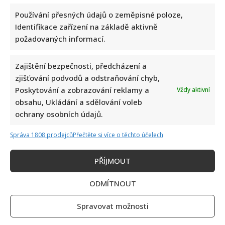
Používání přesných údajů o zeměpisné poloze,
Identifikace zařízení na základě aktivně
požadovaných informací.
Zajištění bezpečnosti, předcházení a
zjišťování podvodů a odstraňování chyb,
Poskytování a zobrazování reklamy a
Vždy aktivní
obsahu, Ukládání a sdělování voleb
ochrany osobních údajů.
Správa 1808 prodejců
Přečtěte si více o těchto účelech
PŘÍJMOUT
ODMÍTNOUT
Spravovat možnosti