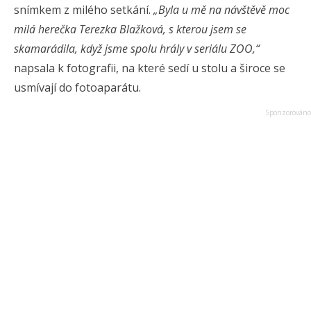
snímkem z milého setkání.
„
Byla u mě na návštěvě moc
milá herečka Terezka Blažková, s kterou jsem se
skamarádila, když jsme spolu hrály v seriálu ZOO,“
napsala k fotografii, na které sedí u stolu a široce se
usmívají do fotoaparátu.