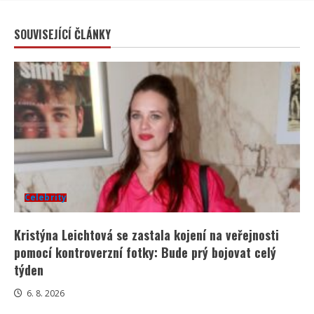
SOUVISEJÍCÍ ČLÁNKY
Celebrity
Kristýna Leichtová se zastala kojení na veřejnosti
pomocí kontroverzní fotky: Bude prý bojovat celý
týden
6. 8. 2026