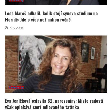
Leoš Mareš odhalil, kolik stojí synovo studium na
Floridě: Jde o více než milion ročně
6. 8. 2026
Celebrity
Eva Jeníčková oslavila 62. narozeniny: Místo radosti
však oplakává smrt milovaného tatínka