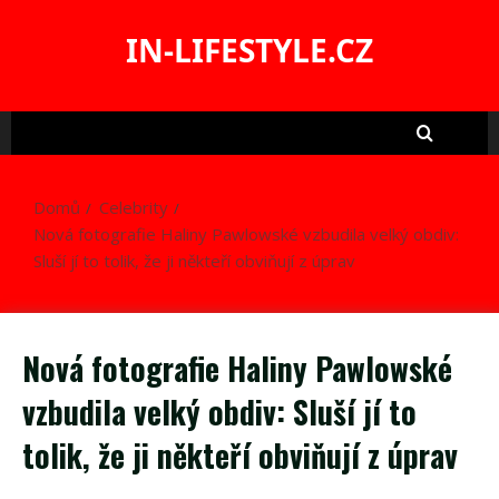
Skip
to
IN-LIFESTYLE.CZ
content
Domů
Celebrity
Nová fotografie Haliny Pawlowské vzbudila velký obdiv:
Sluší jí to tolik, že ji někteří obviňují z úprav
Nová fotografie Haliny Pawlowské
vzbudila velký obdiv: Sluší jí to
tolik, že ji někteří obviňují z úprav