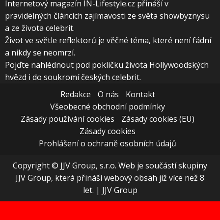
Internetový magazín IN-Lifestyle.cz přináší v
pravidelných článcích zajímavosti ze světa showbyznysu
a ze života celebrit.
Život ve světle reflektorů je věčné téma, které není fádní
a nikdy se neomrzí.
Pojďte nahlédnout pod pokličku života Hollywoodských
hvězd i do soukromí českých celebrit.
Redakce
O nás
Kontakt
Všeobecné obchodní podmínky
Zásady používání cookies
Zásady cookies (EU)
Zásady cookies
Prohlášení o ochraně osobních údajů
Copyright © JJV Group, s.r.o. Web je součástí skupiny
JJV Group, která přináší webový obsah již více než 8
let.
|
JJV Group