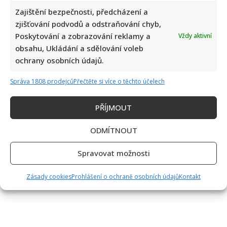
Zajištění bezpečnosti, předcházení a
zjišťování podvodů a odstraňování chyb,
Poskytování a zobrazování reklamy a
Vždy aktivní
obsahu, Ukládání a sdělování voleb
ochrany osobních údajů.
Správa 1808 prodejců
Přečtěte si více o těchto účelech
PŘÍJMOUT
ODMÍTNOUT
Spravovat možnosti
Zásady cookies
Prohlášení o ochraně osobních údajů
Kontakt