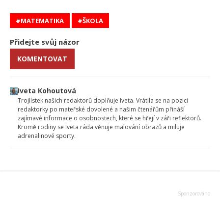
MATEMATIKA
ŠKOLA
Přidejte svůj názor
KOMENTOVAT
Iveta Kohoutová
Trojlístek našich redaktorů doplňuje Iveta. Vrátila se na pozici
redaktorky po mateřské dovolené a našim čtenářům přináší
zajímavé informace o osobnostech, které se hřejí v záři reflektorů.
Kromě rodiny se Iveta ráda věnuje malování obrazů a miluje
adrenalinové sporty.