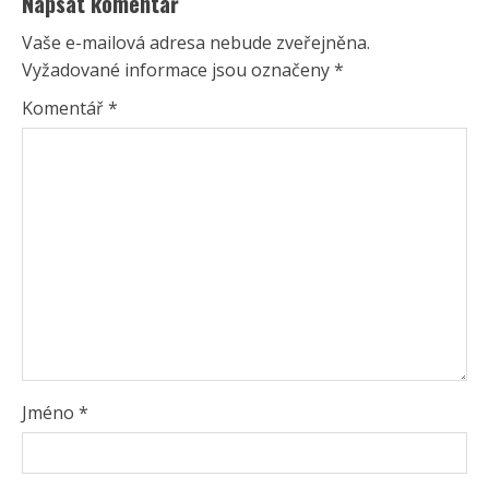
Napsat komentář
Vaše e-mailová adresa nebude zveřejněna.
Vyžadované informace jsou označeny
*
Komentář
*
Jméno
*