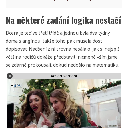
Na některé zadání logika nestačí
Dcera je teď ve třetí třídě a jednou byla dva týdny
doma s angínou, takže toho pak musela dost
dopisovat. Nadšení z ní zrovna nesálalo, jak si nejspíš
většina rodičů dokáže představit, nicméně vším jsme
se zdárně prokousali, dokud nedošlo na matematiku.
Advertisement