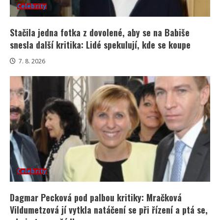
Celebrity
Stačila jedna fotka z dovolené, aby se na Babiše
snesla další kritika: Lidé spekulují, kde se koupe
7. 8. 2026
Celebrity
Dagmar Pecková pod palbou kritiky: Mračková
Vildumetzová jí vytkla natáčení se při řízení a ptá se,