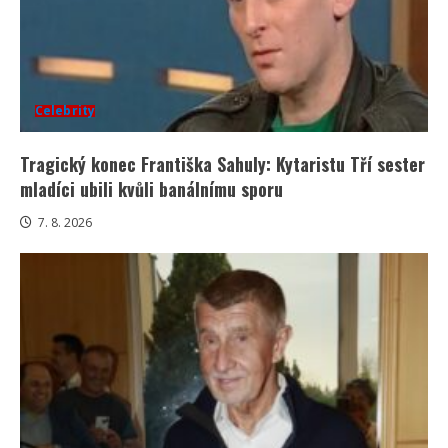
Celebrity
Tragický konec Františka Sahuly: Kytaristu Tří sester
mladíci ubili kvůli banálnímu sporu
7. 8. 2026