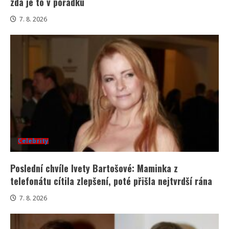
zda je to v pořádku
7. 8. 2026
Celebrity
Poslední chvíle Ivety Bartošové: Maminka z
telefonátu cítila zlepšení, poté přišla nejtvrdší rána
7. 8. 2026