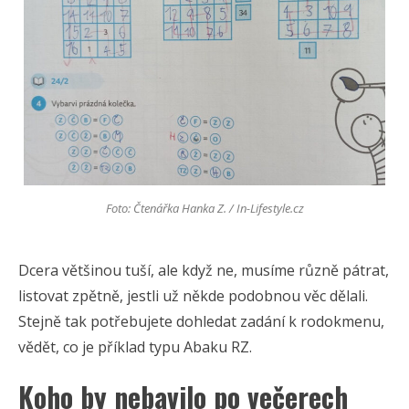
Foto: Čtenářka Hanka Z. / In-Lifestyle.cz
Dcera většinou tuší, ale když ne, musíme různě pátrat,
listovat zpětně, jestli už někde podobnou věc dělali.
Stejně tak potřebujete dohledat zadání k rodokmenu,
vědět, co je příklad typu Abaku RZ.
Koho by nebavilo po večerech