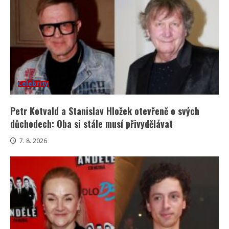
Celebrity
Petr Kotvald a Stanislav Hložek otevřeně o svých
důchodech: Oba si stále musí přivydělávat
7. 8. 2026