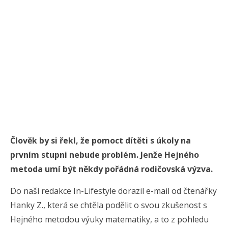
Člověk by si řekl, že pomoct dítěti s úkoly na
prvním stupni nebude problém. Jenže Hejného
metoda umí být někdy pořádná rodičovská výzva.
Do naší redakce In-Lifestyle dorazil e-mail od čtenářky
Hanky Z., která se chtěla podělit o svou zkušenost s
Hejného metodou výuky matematiky, a to z pohledu