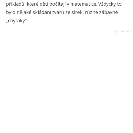
příkladů, které děti počítají v matematice. Vždycky to
bylo nějaké skládání tvarů ze sirek, různé zábavné
„chytáky“.