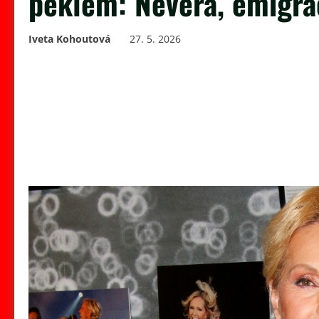
peklem: Nevěra, emigrac
Iveta Kohoutová
27. 5. 2026