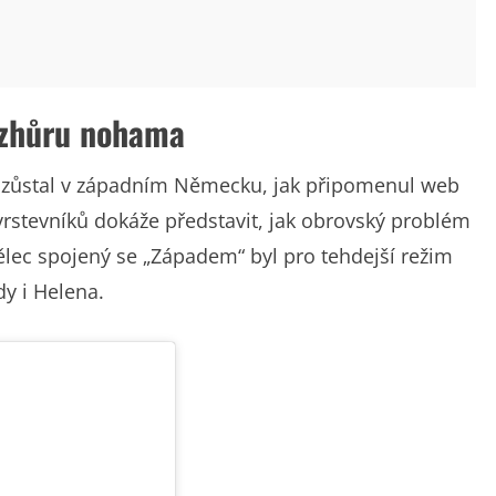
 vzhůru nohama
kel zůstal v západním Německu, jak připomenul web
rstevníků dokáže představit, jak obrovský problém
lec spojený se „Západem“ byl pro tehdejší režim
dy i Helena.