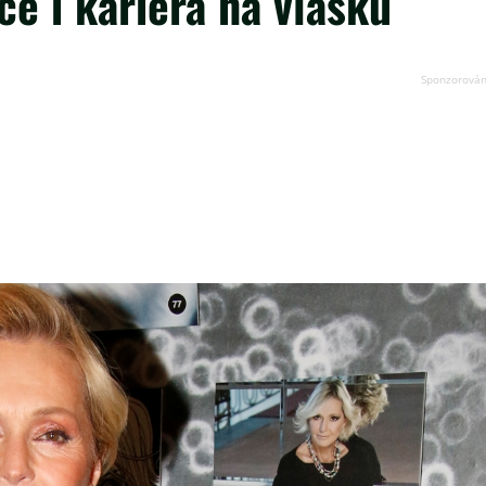
e i kariéra na vlásku