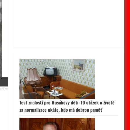
Test znalostí pro Husákovy děti: 10 otázek o životě
za normalizace ukáže, kdo má dobrou paměť