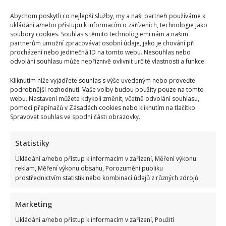
Abychom poskytli co nejlepší služby, my a naši partneři používáme k
ukládání a/nebo přístupu k informacím o zařízeních, technologie jako
soubory cookies. Souhlas s těmito technologiemi nám a našim
partnerům umožní zpracovávat osobní údaje, jako je chování při
procházení nebo jedinečná ID na tomto webu. Nesouhlas nebo
odvolání souhlasu může nepříznivě ovlivnit určité vlastnosti a funkce.
Kliknutím níže vyjádřete souhlas s výše uvedeným nebo proveďte
podrobnější rozhodnutí. Vaše volby budou použity pouze na tomto
webu. Nastavení můžete kdykoli změnit, včetně odvolání souhlasu,
pomocí přepínačů v Zásadách cookies nebo kliknutím na tlačítko
Spravovat souhlas ve spodní části obrazovky.
Statistiky
Ukládání a/nebo přístup k informacím v zařízení, Měření výkonu
reklam, Měření výkonu obsahu, Porozumění publiku
prostřednictvím statistik nebo kombinací údajů z různých zdrojů.
Marketing
Ukládání a/nebo přístup k informacím v zařízení, Použití