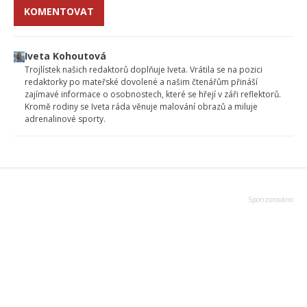
KOMENTOVAT
Iveta Kohoutová
Trojlístek našich redaktorů doplňuje Iveta. Vrátila se na pozici
redaktorky po mateřské dovolené a našim čtenářům přináší
zajímavé informace o osobnostech, které se hřejí v záři reflektorů.
Kromě rodiny se Iveta ráda věnuje malování obrazů a miluje
adrenalinové sporty.