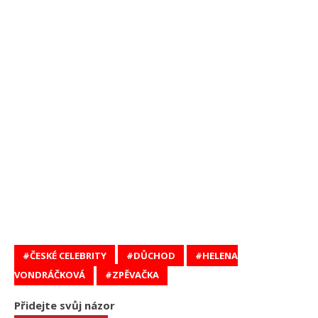
ČESKÉ CELEBRITY
DŮCHOD
HELENA
VONDRÁČKOVÁ
ZPĚVAČKA
Přidejte svůj názor