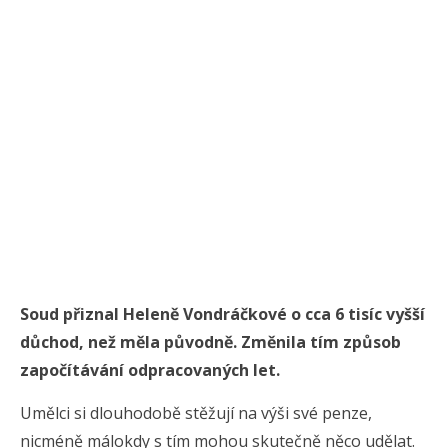
Soud přiznal Heleně Vondráčkové o cca 6 tisíc vyšší
důchod, než měla původně. Změnila tím způsob
započítávání odpracovaných let.
Umělci si dlouhodobě stěžují na výši své penze,
nicméně málokdy s tím mohou skutečně něco udělat.