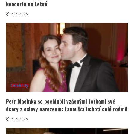
koncertu na Letné
6. 8. 2026
Celebrity
Petr Macinka se pochlubil vzácnými fotkami své
dcery z oslavy narozenin: Fanoušci lichotí celé rodině
6. 8. 2026