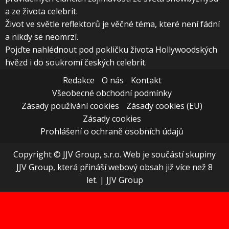
a ze života celebrit.
Život ve světle reflektorů je věčné téma, které není fádní
a nikdy se neomrzí.
Pojďte nahlédnout pod pokličku života Hollywoodských
hvězd i do soukromí českých celebrit.
Redakce
O nás
Kontakt
Všeobecné obchodní podmínky
Zásady používání cookies
Zásady cookies (EU)
Zásady cookies
Prohlášení o ochraně osobních údajů
Copyright © JJV Group, s.r.o. Web je součástí skupiny
JJV Group, která přináší webový obsah již více než 8
let.
|
JJV Group