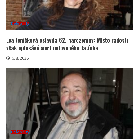
Celebrity
Eva Jeníčková oslavila 62. narozeniny: Místo radosti
však oplakává smrt milovaného tatínka
6. 8. 2026
Celebrity