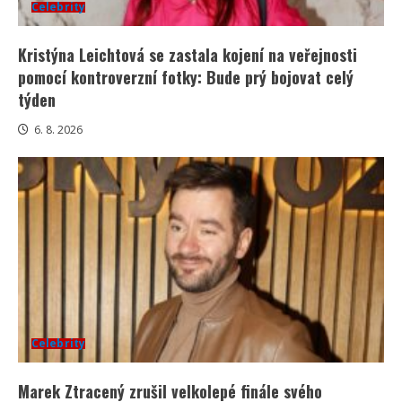
Celebrity
Kristýna Leichtová se zastala kojení na veřejnosti
pomocí kontroverzní fotky: Bude prý bojovat celý
týden
6. 8. 2026
Celebrity
Marek Ztracený zrušil velkolepé finále svého