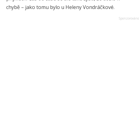
chybě – jako tomu bylo u Heleny Vondráčkové.