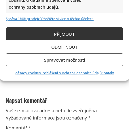
obsahu, Ukládání a sdělování voleb
ochrany osobních údajů.
Správa 1808 prodejců
Přečtěte si více o těchto účelech
PŘÍJMOUT
ODMÍTNOUT
Spravovat možnosti
Zásady cookies
Prohlášení o ochraně osobních údajů
Kontakt
Napsat komentář
Vaše e-mailová adresa nebude zveřejněna.
Vyžadované informace jsou označeny
*
Komentář
*