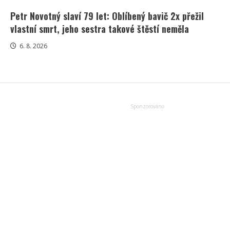
Petr Novotný slaví 79 let: Oblíbený bavič 2x přežil
vlastní smrt, jeho sestra takové štěstí neměla
6. 8. 2026