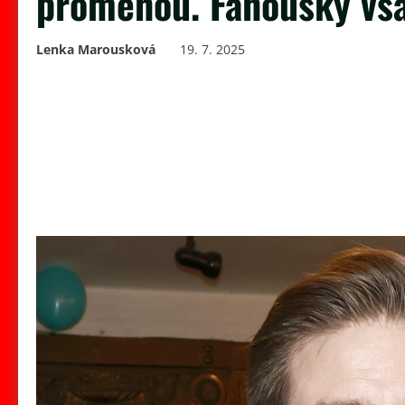
proměnou. Fanoušky vš
Lenka Marousková
19. 7. 2025