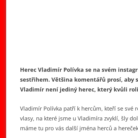
Herec Vladimír Polívka se na svém insta
sestřihem. Většina komentářů prosí, aby s
Vladimír není jediný herec, který kvůli rol
Vladimír Polívka patří k hercům, kteří se své
vlasy, na které jsme u Vladimíra zvyklí, šly d
máme tu pro vás další jména herců a hereček, 