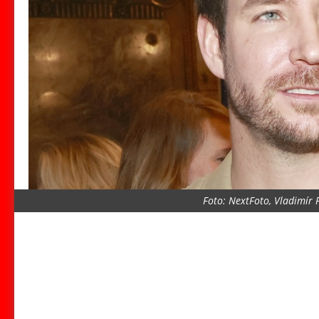
Foto: NextFoto, Vladimír 