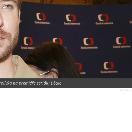
Polívka na premiéře seriálu Děcko