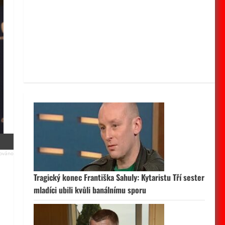
Tragický konec Františka Sahuly: Kytaristu Tří sester
mladíci ubili kvůli banálnímu sporu