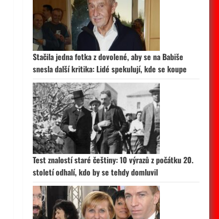
Stačila jedna fotka z dovolené, aby se na Babiše
snesla další kritika: Lidé spekulují, kde se koupe
Test znalostí staré češtiny: 10 výrazů z počátku 20.
století odhalí, kdo by se tehdy domluvil