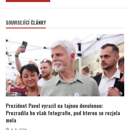
SOUVISEJÍCÍ ČLÁNKY
Celebrity
Prezident Pavel vyrazil na tajnou dovolenou:
Prozradila ho však fotografie, pod kterou se rozjela
mela
6. 8. 2026