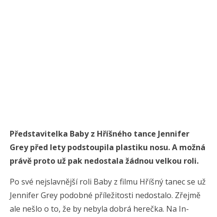
Představitelka Baby z Hříšného tance Jennifer
Grey před lety podstoupila plastiku nosu. A možná
právě proto už pak nedostala žádnou velkou roli.
Po své nejslavnější roli Baby z filmu Hříšný tanec se už
Jennifer Grey podobné příležitosti nedostalo. Zřejmě
ale nešlo o to, že by nebyla dobrá herečka. Na In-