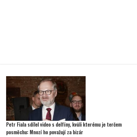
Petr Fiala sdílel video s delfíny, kvůli kterému je terčem
posměchu: Mnozí ho považují za bizár