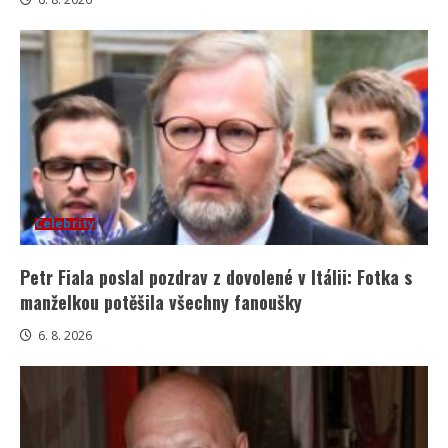
Celebrity
Petr Fiala poslal pozdrav z dovolené v Itálii: Fotka s
manželkou potěšila všechny fanoušky
6. 8. 2026