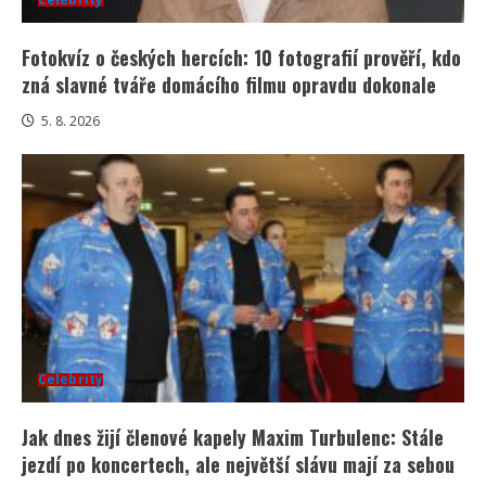
Fotokvíz o českých hercích: 10 fotografií prověří, kdo
zná slavné tváře domácího filmu opravdu dokonale
5. 8. 2026
Celebrity
Jak dnes žijí členové kapely Maxim Turbulenc: Stále
jezdí po koncertech, ale největší slávu mají za sebou