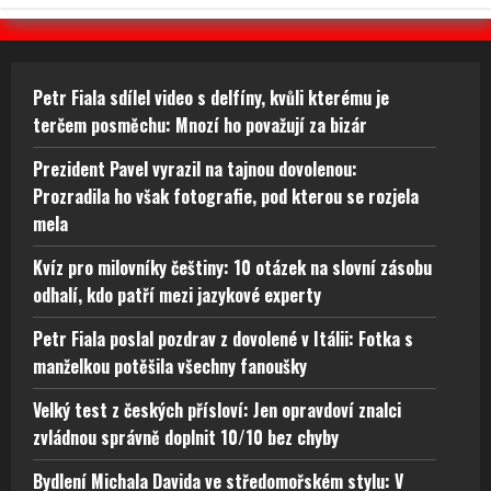
Petr Fiala sdílel video s delfíny, kvůli kterému je
terčem posměchu: Mnozí ho považují za bizár
Prezident Pavel vyrazil na tajnou dovolenou:
Prozradila ho však fotografie, pod kterou se rozjela
mela
Kvíz pro milovníky češtiny: 10 otázek na slovní zásobu
odhalí, kdo patří mezi jazykové experty
Petr Fiala poslal pozdrav z dovolené v Itálii: Fotka s
manželkou potěšila všechny fanoušky
Velký test z českých přísloví: Jen opravdoví znalci
zvládnou správně doplnit 10/10 bez chyby
Bydlení Michala Davida ve středomořském stylu: V