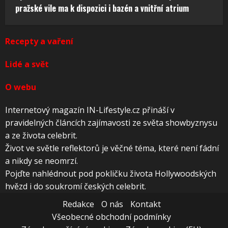
pražské vile ma k dispozici i bazén a vnitřní atrium
Recepty a vaření
Lidé a svět
O webu
Internetový magazín IN-Lifestyle.cz přináší v
pravidelných článcích zajímavosti ze světa showbyznysu
a ze života celebrit.
Život ve světle reflektorů je věčné téma, které není fádní
a nikdy se neomrzí.
Pojďte nahlédnout pod pokličku života Hollywoodských
hvězd i do soukromí českých celebrit.
Redakce
O nás
Kontakt
Všeobecné obchodní podmínky