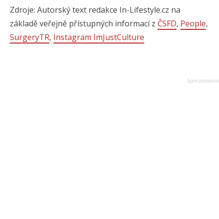
Zdroje: Autorský text redakce In-Lifestyle.cz na
základě veřejně přístupných informací z
ČSFD
,
People
,
SurgeryTR
,
Instagram ImJustCulture