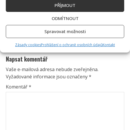
PŘÍJMOUT
ODMÍTNOUT
Spravovat možnosti
Zásady cookies
Prohlášení o ochraně osobních údajů
Kontakt
Napsat komentář
Vaše e-mailová adresa nebude zveřejněna.
Vyžadované informace jsou označeny
*
Komentář
*