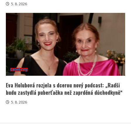
5. 8. 2026
Celebrity
Eva Holubová rozjela s dcerou nový podcast: „Radši
budu zastydlá puberťačka než zaprděná důchodkyně“
5. 8. 2026