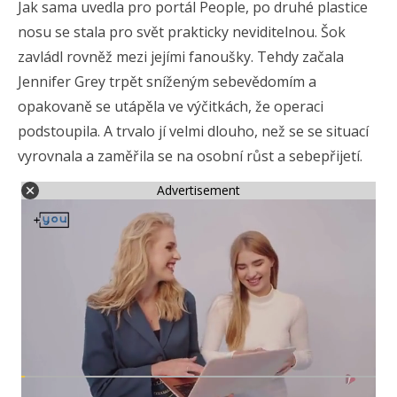
Jak sama uvedla pro portál People, po druhé plastice
nosu se stala pro svět prakticky neviditelnou. Šok
zavládl rovněž mezi jejími fanoušky. Tehdy začala
Jennifer Grey trpět sníženým sebevědomím a
opakovaně se utápěla ve výčitkách, že operaci
podstoupila. A trvalo jí velmi dlouho, než se se situací
vyrovnala a zaměřila se na osobní růst a sebepřijetí.
Advertisement