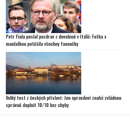
Petr Fiala poslal pozdrav z dovolené v Itálii: Fotka s
manželkou potěšila všechny fanoušky
Velký test z českých přísloví: Jen opravdoví znalci zvládnou
správně doplnit 10/10 bez chyby