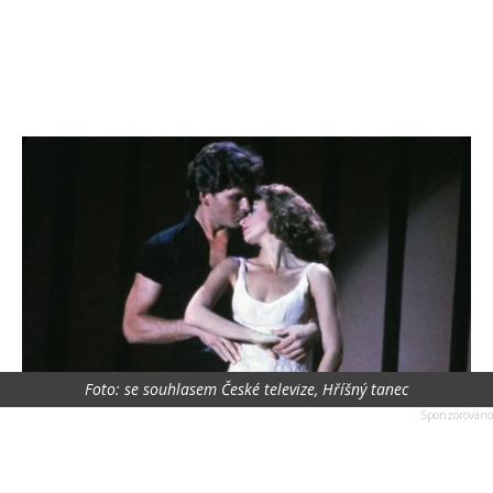
Foto: se souhlasem České televize, Hříšný tanec