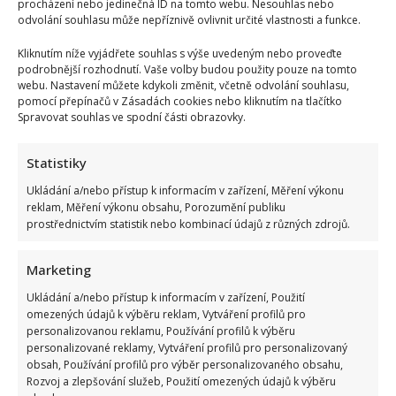
procházení nebo jedinečná ID na tomto webu. Nesouhlas nebo
odvolání souhlasu může nepříznivě ovlivnit určité vlastnosti a funkce.
Kliknutím níže vyjádřete souhlas s výše uvedeným nebo proveďte
podrobnější rozhodnutí. Vaše volby budou použity pouze na tomto
webu. Nastavení můžete kdykoli změnit, včetně odvolání souhlasu,
pomocí přepínačů v Zásadách cookies nebo kliknutím na tlačítko
Spravovat souhlas ve spodní části obrazovky.
Statistiky
Ukládání a/nebo přístup k informacím v zařízení, Měření výkonu
reklam, Měření výkonu obsahu, Porozumění publiku
prostřednictvím statistik nebo kombinací údajů z různých zdrojů.
Marketing
Ukládání a/nebo přístup k informacím v zařízení, Použití
omezených údajů k výběru reklam, Vytváření profilů pro
personalizovanou reklamu, Používání profilů k výběru
personalizované reklamy, Vytváření profilů pro personalizovaný
obsah, Používání profilů pro výběr personalizovaného obsahu,
Rozvoj a zlepšování služeb, Použití omezených údajů k výběru