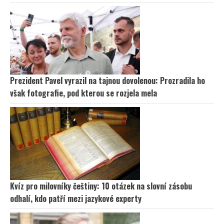
Prezident Pavel vyrazil na tajnou dovolenou: Prozradila ho
však fotografie, pod kterou se rozjela mela
Kvíz pro milovníky češtiny: 10 otázek na slovní zásobu
odhalí, kdo patří mezi jazykové experty