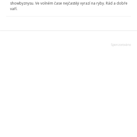
showbyznysu. Ve volném čase nejčastěji vyrazí na ryby. Rád a dobře
vaří.