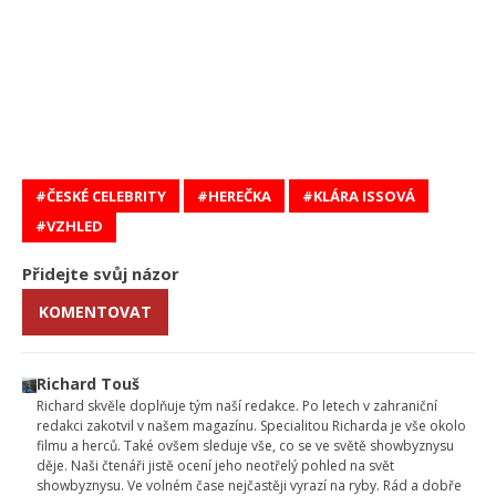
ČESKÉ CELEBRITY
HEREČKA
KLÁRA ISSOVÁ
VZHLED
Přidejte svůj názor
KOMENTOVAT
Richard Touš
Richard skvěle doplňuje tým naší redakce. Po letech v zahraniční
redakci zakotvil v našem magazínu. Specialitou Richarda je vše okolo
filmu a herců. Také ovšem sleduje vše, co se ve světě showbyznysu
děje. Naši čtenáři jistě ocení jeho neotřelý pohled na svět
showbyznysu. Ve volném čase nejčastěji vyrazí na ryby. Rád a dobře