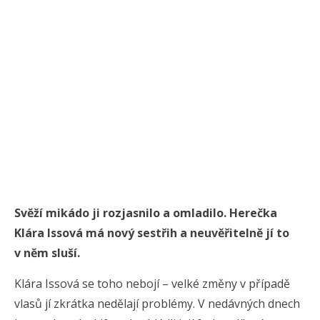
Svěží mikádo ji rozjasnilo a omladilo. Herečka
Klára Issová má nový sestřih a neuvěřitelně jí to
v něm sluší.
Klára Issová se toho nebojí – velké změny v případě
vlasů jí zkrátka nedělají problémy. V nedávných dnech