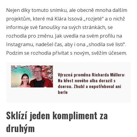
Nejen díky tomuto snímku, ale obecně mnoha dalším
projektům, které má Klára Issová „rozjeté“ a o nichž
informuje své fanoušky na svých stránkách, se
rozhodla pro změnu. Jak uvedla na svém profilu na
Instagramu, nadešel čas, aby i ona „shodila své listí“.
Podzim se rozhodla přivítat s novým, svěžím účesem.
Výrazná proměna Richarda Müllera:
Na křest nového alba dorazil s
dcerou. Zhubl a nepotřeboval ani
berle
Sklízí jeden kompliment za
druhým