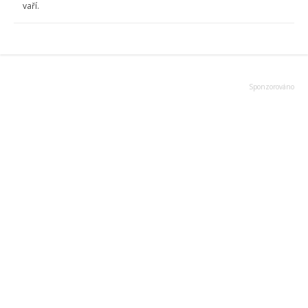
vaří.