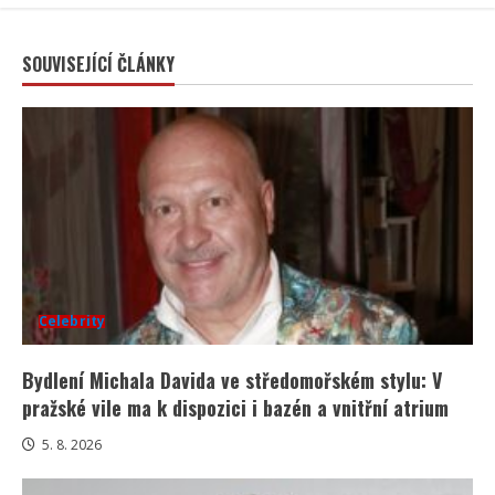
SOUVISEJÍCÍ ČLÁNKY
Celebrity
Bydlení Michala Davida ve středomořském stylu: V
pražské vile ma k dispozici i bazén a vnitřní atrium
5. 8. 2026