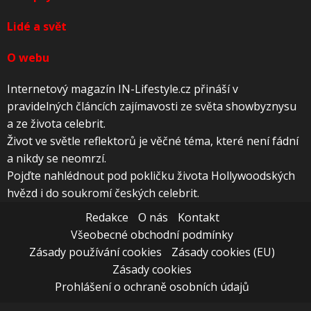
Lidé a svět
O webu
Internetový magazín IN-Lifestyle.cz přináší v
pravidelných článcích zajímavosti ze světa showbyznysu
a ze života celebrit.
Život ve světle reflektorů je věčné téma, které není fádní
a nikdy se neomrzí.
Pojďte nahlédnout pod pokličku života Hollywoodských
hvězd i do soukromí českých celebrit.
Redakce
O nás
Kontakt
Všeobecné obchodní podmínky
Zásady používání cookies
Zásady cookies (EU)
Zásady cookies
Prohlášení o ochraně osobních údajů