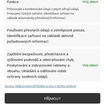
Funkce
Vždy aktivní
Přiřazování a kombinování údajů z jiných zdrojů údajů,
Propojení různých zařízení, Identifikace zařízení na
základě automaticky přenášených informací.
Používání přesných údajů o zeměpisné poloze,
Identifikace zařízení na základě aktivně
požadovaných informací.
Zajištění bezpečnosti, předcházení a
zjišťování podvodů a odstraňování chyb,
Poskytování a zobrazování reklamy a
Vždy aktivní
obsahu, Ukládání a sdělování voleb
ochrany osobních údajů.
Správa 1808 prodejců
Přečtěte si více o těchto účelech
PŘÍJMOUT