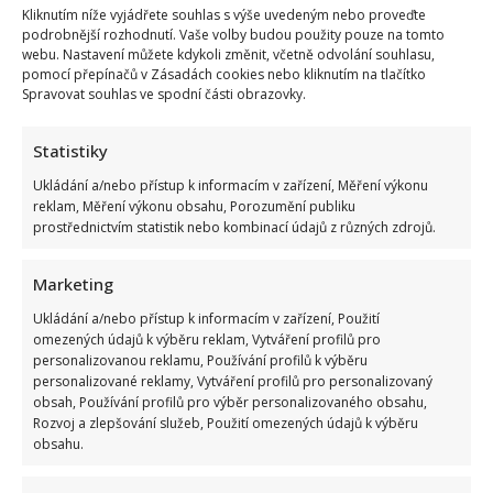
Kliknutím níže vyjádřete souhlas s výše uvedeným nebo proveďte
podrobnější rozhodnutí. Vaše volby budou použity pouze na tomto
webu. Nastavení můžete kdykoli změnit, včetně odvolání souhlasu,
pomocí přepínačů v Zásadách cookies nebo kliknutím na tlačítko
Spravovat souhlas ve spodní části obrazovky.
Statistiky
Ukládání a/nebo přístup k informacím v zařízení, Měření výkonu
reklam, Měření výkonu obsahu, Porozumění publiku
prostřednictvím statistik nebo kombinací údajů z různých zdrojů.
Marketing
Ukládání a/nebo přístup k informacím v zařízení, Použití
omezených údajů k výběru reklam, Vytváření profilů pro
personalizovanou reklamu, Používání profilů k výběru
personalizované reklamy, Vytváření profilů pro personalizovaný
obsah, Používání profilů pro výběr personalizovaného obsahu,
Rozvoj a zlepšování služeb, Použití omezených údajů k výběru
obsahu.