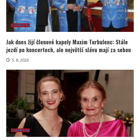
Celebrity
Jak dnes žijí členové kapely Maxim Turbulenc: Stále
jezdí po koncertech, ale největší slávu mají za sebou
5. 8. 2026
Celebrity