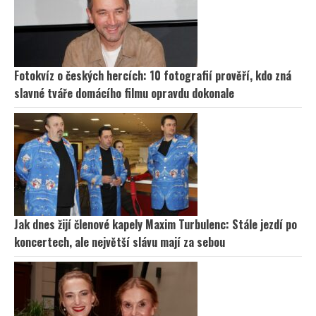
Fotokvíz o českých hercích: 10 fotografií prověří, kdo zná
slavné tváře domácího filmu opravdu dokonale
Jak dnes žijí členové kapely Maxim Turbulenc: Stále jezdí po
koncertech, ale největší slávu mají za sebou