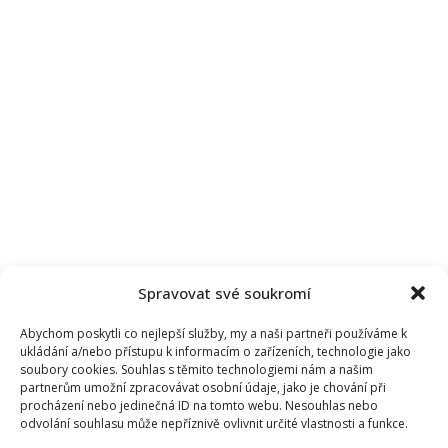
Spravovat své soukromí
Abychom poskytli co nejlepší služby, my a naši partneři používáme k
ukládání a/nebo přístupu k informacím o zařízeních, technologie jako
soubory cookies. Souhlas s těmito technologiemi nám a našim
partnerům umožní zpracovávat osobní údaje, jako je chování při
procházení nebo jedinečná ID na tomto webu. Nesouhlas nebo
odvolání souhlasu může nepříznivě ovlivnit určité vlastnosti a funkce.