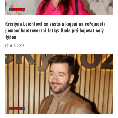
Celebrity
Kristýna Leichtová se zastala kojení na veřejnosti
pomocí kontroverzní fotky: Bude prý bojovat celý
týden
6. 8. 2026
Celebrity