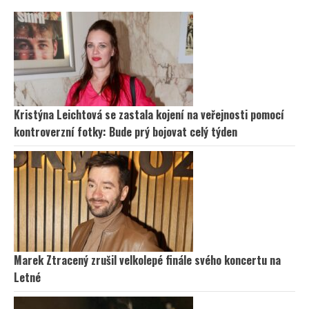
Kristýna Leichtová se zastala kojení na veřejnosti pomocí
kontroverzní fotky: Bude prý bojovat celý týden
Marek Ztracený zrušil velkolepé finále svého koncertu na
Letné