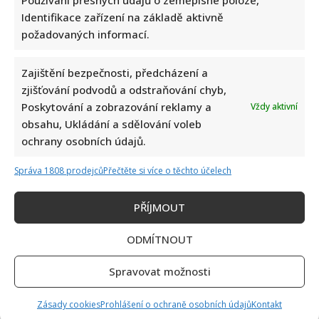
Identifikace zařízení na základě aktivně
požadovaných informací.
Zajištění bezpečnosti, předcházení a
zjišťování podvodů a odstraňování chyb,
Poskytování a zobrazování reklamy a
Vždy aktivní
obsahu, Ukládání a sdělování voleb
ochrany osobních údajů.
Správa 1808 prodejců
Přečtěte si více o těchto účelech
PŘÍJMOUT
ODMÍTNOUT
Spravovat možnosti
Zásady cookies
Prohlášení o ochraně osobních údajů
Kontakt