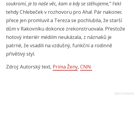
soukromí, je to naše věc, kam a kdy se stěhujeme,
“ řekl
tehdy Chlebeček v rozhovoru pro Aha!. Pár nakonec
přece jen promluvil a Tereza se pochlubila, že starší
dům v Rakovníku dokonce zrekonstruovala. Přestože
hotový interiér médiím neukázala, z náznaků je
patrné, že vsadili na vzdušný, funkční a rodinně
přívětivý styl.
Zdroj: Autorský text,
Prima Ženy
,
CNN