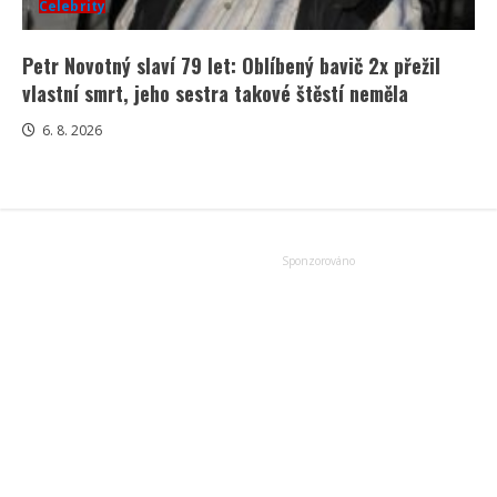
Celebrity
Petr Novotný slaví 79 let: Oblíbený bavič 2x přežil
vlastní smrt, jeho sestra takové štěstí neměla
6. 8. 2026