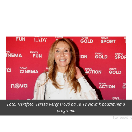
Foto: Nextfoto, Tereza Pergnerová na TK TV Nova k podzimnímu
programu