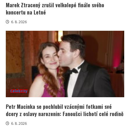
Marek Ztracený zrušil velkolepé finále svého
koncertu na Letné
6. 8. 2026
Celebrity
Petr Macinka se pochlubil vzácnými fotkami své
dcery z oslavy narozenin: Fanoušci lichotí celé rodině
6. 8. 2026