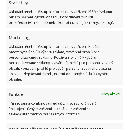
Statistiky
Ukládání a/nebo přístup k informacím v zařízení, Měření výkonu
reklam, Měření výkonu obsahu, Porozumění publiku
prostřednictvím statistik nebo kombinací údajů z různých zdrojů.
Marketing
Ukládání a/nebo přístup k informacím v zařízení, Použití
omezených údajů k výběru reklam, Vytváření profilů pro
personalizovanou reklamu, Používání profilů k výběru
personalizované reklamy, Vytváření profilů pro personalizovaný
obsah, Používání profilů pro výběr personalizovaného obsahu,
Rozvoj a zlepšování služeb, Použití omezených údajů k výběru
obsahu.
Funkce
Vždy aktivní
Přiřazování a kombinování údajů z jiných zdrojů údajů,
Propojení různých zařízení, Identifikace zařízení na
základě automaticky přenášených informací.
Používání přesných údajů o zeměpisné poloze,