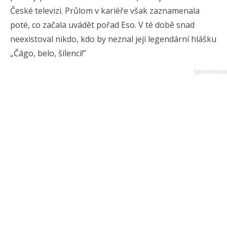
České televizi. Průlom v kariéře však zaznamenala
poté, co začala uvádět pořad Eso. V té době snad
neexistoval nikdo, kdo by neznal její legendární hlášku
„Čágo, belo, šílenci!”