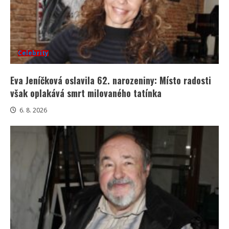
Celebrity
Eva Jeníčková oslavila 62. narozeniny: Místo radosti
však oplakává smrt milovaného tatínka
6. 8. 2026