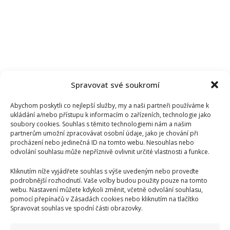
Spravovat své soukromí
Abychom poskytli co nejlepší služby, my a naši partneři používáme k
ukládání a/nebo přístupu k informacím o zařízeních, technologie jako
soubory cookies. Souhlas s těmito technologiemi nám a našim
partnerům umožní zpracovávat osobní údaje, jako je chování při
procházení nebo jedinečná ID na tomto webu. Nesouhlas nebo
odvolání souhlasu může nepříznivě ovlivnit určité vlastnosti a funkce.
Kliknutím níže vyjádřete souhlas s výše uvedeným nebo proveďte
podrobnější rozhodnutí. Vaše volby budou použity pouze na tomto
webu. Nastavení můžete kdykoli změnit, včetně odvolání souhlasu,
pomocí přepínačů v Zásadách cookies nebo kliknutím na tlačítko
Spravovat souhlas ve spodní části obrazovky.