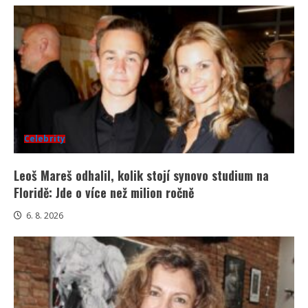
Celebrity
Leoš Mareš odhalil, kolik stojí synovo studium na
Floridě: Jde o více než milion ročně
6. 8. 2026