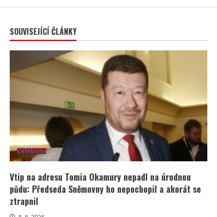
SOUVISEJÍCÍ ČLÁNKY
Celebrity
Vtip na adresu Tomia Okamury nepadl na úrodnou
půdu: Předseda Sněmovny ho nepochopil a akorát se
ztrapnil