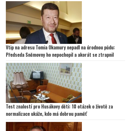
Vtip na adresu Tomia Okamury nepadl na úrodnou půdu:
Předseda Sněmovny ho nepochopil a akorát se ztrapnil
Test znalostí pro Husákovy děti: 10 otázek o životě za
normalizace ukáže, kdo má dobrou paměť