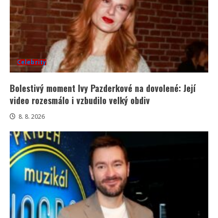
Celebrity
Bolestivý moment Ivy Pazderkové na dovolené: Její
video rozesmálo i vzbudilo velký obdiv
8. 8. 2026