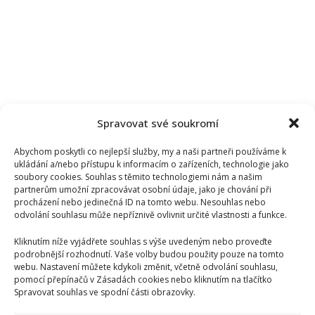
Spravovat své soukromí
Abychom poskytli co nejlepší služby, my a naši partneři používáme k
ukládání a/nebo přístupu k informacím o zařízeních, technologie jako
soubory cookies. Souhlas s těmito technologiemi nám a našim
partnerům umožní zpracovávat osobní údaje, jako je chování při
procházení nebo jedinečná ID na tomto webu. Nesouhlas nebo
odvolání souhlasu může nepříznivě ovlivnit určité vlastnosti a funkce.
Kliknutím níže vyjádřete souhlas s výše uvedeným nebo proveďte
podrobnější rozhodnutí. Vaše volby budou použity pouze na tomto
webu. Nastavení můžete kdykoli změnit, včetně odvolání souhlasu,
pomocí přepínačů v Zásadách cookies nebo kliknutím na tlačítko
Spravovat souhlas ve spodní části obrazovky.