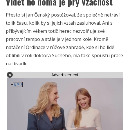
Vidět ho doma je prý vzácnost
Přesto si Jan Čenský postěžoval, že společně netráví
tolik času, kolik by si jejich vztah zasluhoval. Ani s
přibývajícím věkem totiž herec nezvolňuje své
pracovní tempo a stále je v jednom kole. Kromě
natáčení Ordinace v růžové zahradě, kde si ho lidé
oblíbili v roli doktora Suchého, má také spoustu práce
na divadle.
Advertisement