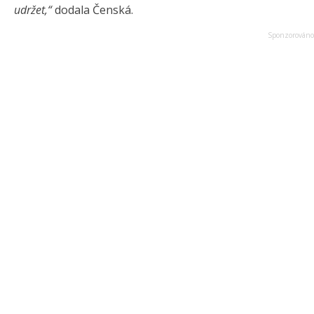
udržet,“
dodala Čenská.