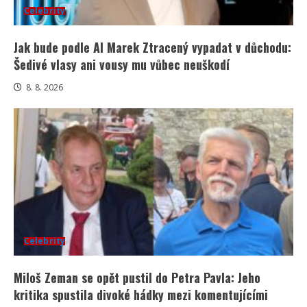
Celebrity
Jak bude podle AI Marek Ztracený vypadat v důchodu:
Šedivé vlasy ani vousy mu vůbec neuškodí
8. 8. 2026
Celebrity
Miloš Zeman se opět pustil do Petra Pavla: Jeho
kritika spustila divoké hádky mezi komentujícími