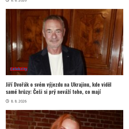
8. 8. 2026
Celebrity
Jiří Dvořák o svém výjezdu na Ukrajinu, kde viděl
samé hrůzy: Češi si prý neváží toho, co mají
8. 8. 2026