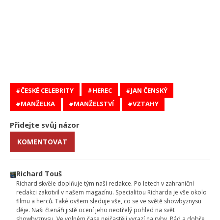
ČESKÉ CELEBRITY
HEREC
JAN ČENSKÝ
MANŽELKA
MANŽELSTVÍ
VZTAHY
Přidejte svůj názor
KOMENTOVAT
Richard Touš
Richard skvěle doplňuje tým naší redakce. Po letech v zahraniční
redakci zakotvil v našem magazínu. Specialitou Richarda je vše okolo
filmu a herců. Také ovšem sleduje vše, co se ve světě showbyznysu
děje. Naši čtenáři jistě ocení jeho neotřelý pohled na svět
showbyznysu. Ve volném čase nejčastěji vyrazí na ryby. Rád a dobře