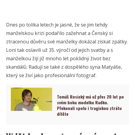
Dnes po tolika letech je jasné, že se jim tehdy
manželskou krizi podařilo zažehnat a Čenský si
ztracenou důvěru své manželky dokázal získat zpátky.
Loni tak oslavili už 35. výročí od jejich svatby a s
manželkou žijí již mnoho let poklidný život bez
skandálů. Radují se také z dospělého syna Matyáše,
který se živí jako profesionální fotograf.
Tomáš Rosický má už přes 20 let po
svém boku modelku Radku.
Překonali spolu i tragickou ztrátu
dítěte