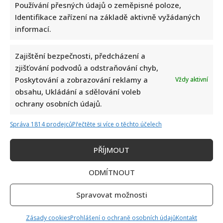
Používání přesných údajů o zeměpisné poloze,
Identifikace zařízení na základě aktivně vyžádaných
informací.
Zajištění bezpečnosti, předcházení a
zjišťování podvodů a odstraňování chyb,
Poskytování a zobrazování reklamy a
Vždy aktivní
obsahu, Ukládání a sdělování voleb
ochrany osobních údajů.
Správa 1814 prodejců
Přečtěte si více o těchto účelech
PŘÍJMOUT
ODMÍTNOUT
Spravovat možnosti
Zásady cookies
Prohlášení o ochraně osobních údajů
Kontakt