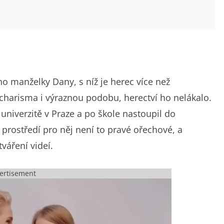
o manželky Dany, s níž je herec více než
 charisma i výraznou podobu, herectví ho nelákalo.
niverzitě v Praze a po škole nastoupil do
í prostředí pro něj není to pravé ořechové, a
tváření videí.
ertisement