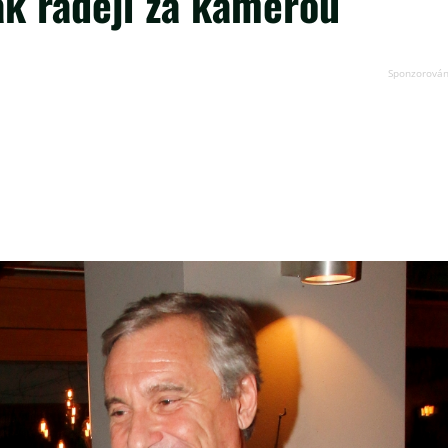
ak raději za kamerou