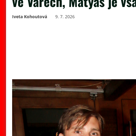
ve Varech, Matyáš je vš
Iveta Kohoutová
9. 7. 2026