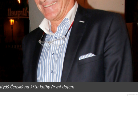
atyáš Čenský na křtu knihy První dojem