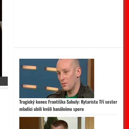
Tragický konec Františka Sahuly: Kytaristu Tří sester
mladíci ubili kvůli banálnímu sporu