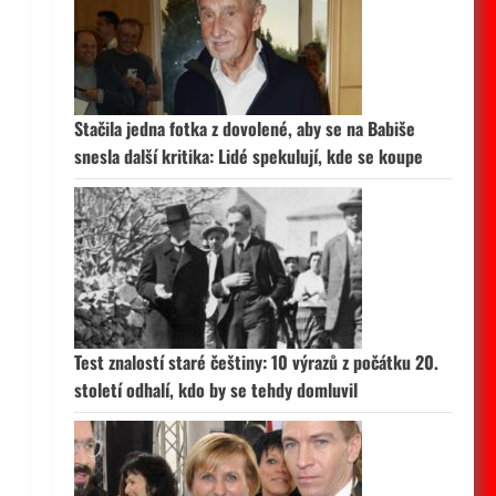
Stačila jedna fotka z dovolené, aby se na Babiše
snesla další kritika: Lidé spekulují, kde se koupe
Test znalostí staré češtiny: 10 výrazů z počátku 20.
století odhalí, kdo by se tehdy domluvil