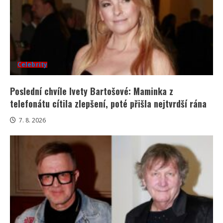
Celebrity
Poslední chvíle Ivety Bartošové: Maminka z
telefonátu cítila zlepšení, poté přišla nejtvrdší rána
7. 8. 2026