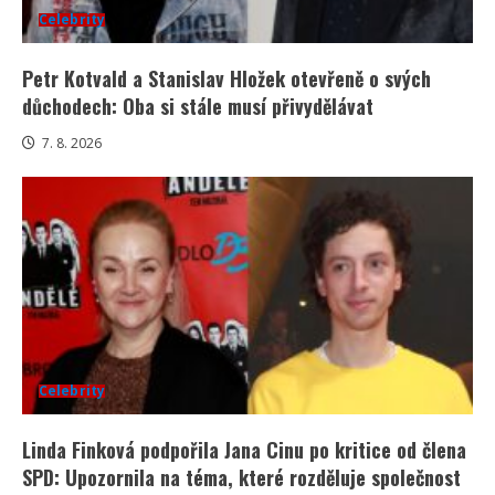
Celebrity
Petr Kotvald a Stanislav Hložek otevřeně o svých
důchodech: Oba si stále musí přivydělávat
7. 8. 2026
Celebrity
Linda Finková podpořila Jana Cinu po kritice od člena
SPD: Upozornila na téma, které rozděluje společnost