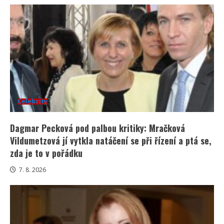
Celebrity
Dagmar Pecková pod palbou kritiky: Mračková
Vildumetzová jí vytkla natáčení se při řízení a ptá se,
zda je to v pořádku
7. 8. 2026