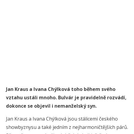
Jan Kraus a Ivana Chýlková toho během svého
vztahu ustáli mnoho. Bulvár je pravidelně rozvádí,
dokonce se objevil i nemanželský syn.
Jan Kraus a Ivana Chýlková jsou stálicemi českého
showbyznysu a také jedním z nejharmoničtějších párů.