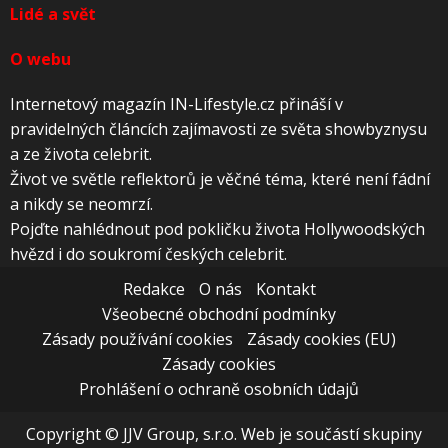
Lidé a svět
O webu
Internetový magazín IN-Lifestyle.cz přináší v
pravidelných článcích zajímavosti ze světa showbyznysu
a ze života celebrit.
Život ve světle reflektorů je věčné téma, které není fádní
a nikdy se neomrzí.
Pojďte nahlédnout pod pokličku života Hollywoodských
hvězd i do soukromí českých celebrit.
Redakce
O nás
Kontakt
Všeobecné obchodní podmínky
Zásady používání cookies
Zásady cookies (EU)
Zásady cookies
Prohlášení o ochraně osobních údajů
Copyright © JJV Group, s.r.o. Web je součástí skupiny