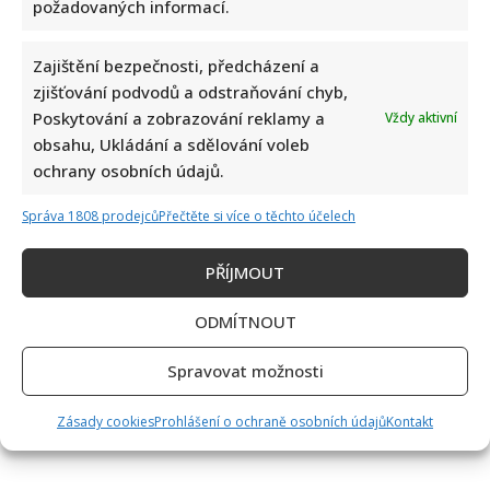
požadovaných informací.
Zajištění bezpečnosti, předcházení a
zjišťování podvodů a odstraňování chyb,
Poskytování a zobrazování reklamy a
Vždy aktivní
obsahu, Ukládání a sdělování voleb
ochrany osobních údajů.
Správa 1808 prodejců
Přečtěte si více o těchto účelech
PŘÍJMOUT
ODMÍTNOUT
Spravovat možnosti
Zásady cookies
Prohlášení o ochraně osobních údajů
Kontakt