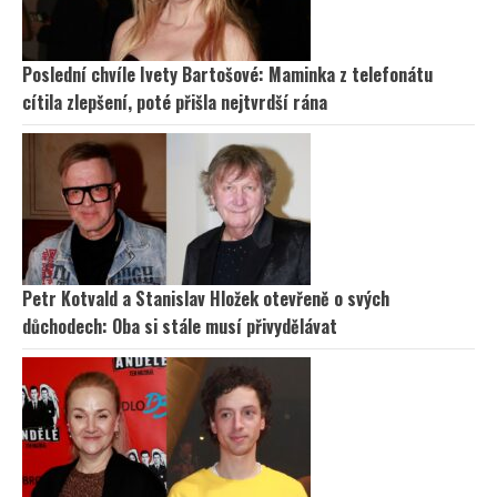
Poslední chvíle Ivety Bartošové: Maminka z telefonátu
cítila zlepšení, poté přišla nejtvrdší rána
Petr Kotvald a Stanislav Hložek otevřeně o svých
důchodech: Oba si stále musí přivydělávat