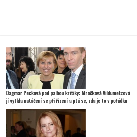
Dagmar Pecková pod palbou kritiky: Mračková Vildumetzová
jí vytkla natáčení se při řízení a ptá se, zda je to v pořádku