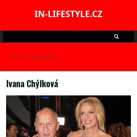
Skip
to
IN-LIFESTYLE.CZ
content
Domů
Ivana Chýlková
Ivana Chýlková