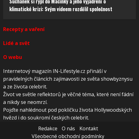
Suchánek si rýpl do Macinky a jeho vyjádření o
klimatické krizi: Svým videem rozdělil společnost
Recepty a vaření
Lidé a svět
O webu
Internetový magazín IN-Lifestyle.cz přináší v
pravidelných článcích zajímavosti ze světa showbyznysu
a ze života celebrit.
Život ve světle reflektorů je věčné téma, které není fádní
a nikdy se neomrzí.
Pojďte nahlédnout pod pokličku života Hollywoodských
hvězd i do soukromí českých celebrit.
Redakce
O nás
Kontakt
Všeobecné obchodní podmínky