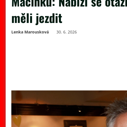
Macinku: Nabízí se otázk
měli jezdit
Lenka Marousková
30. 6. 2026