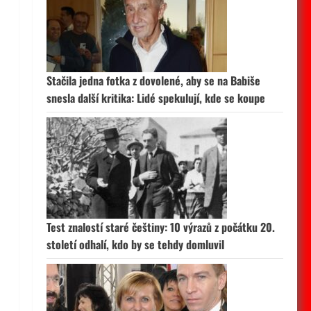
Stačila jedna fotka z dovolené, aby se na Babiše
snesla další kritika: Lidé spekulují, kde se koupe
Test znalostí staré češtiny: 10 výrazů z počátku 20.
století odhalí, kdo by se tehdy domluvil