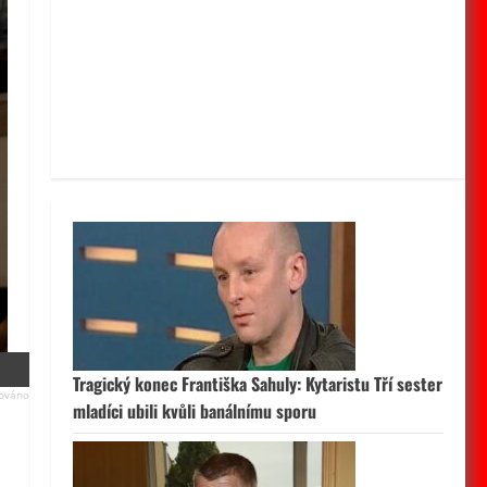
Tragický konec Františka Sahuly: Kytaristu Tří sester
mladíci ubili kvůli banálnímu sporu