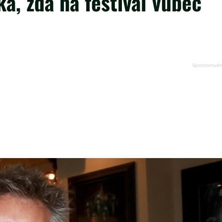
a, zda na festival vůbec