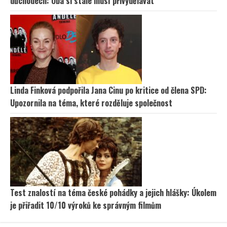
důchodech: Oba si stále musí přivydělávat
Linda Finková podpořila Jana Cinu po kritice od člena SPD:
Upozornila na téma, které rozděluje společnost
Test znalostí na téma české pohádky a jejich hlášky: Úkolem
je přiřadit 10/10 výroků ke správným filmům