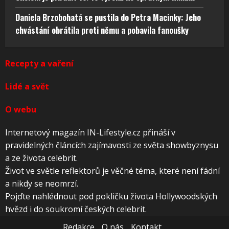
Daniela Brzobohatá se pustila do Petra Macinky: Jeho
chvástání obrátila proti němu a pobavila fanoušky
Recepty a vaření
Lidé a svět
O webu
Internetový magazín IN-Lifestyle.cz přináší v
pravidelných článcích zajímavosti ze světa showbyznysu
a ze života celebrit.
Život ve světle reflektorů je věčné téma, které není fádní
a nikdy se neomrzí.
Pojďte nahlédnout pod pokličku života Hollywoodských
hvězd i do soukromí českých celebrit.
Redakce
O nás
Kontakt