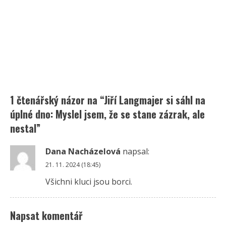
1 čtenářský názor na “
Jiří Langmajer si sáhl na
úplné dno: Myslel jsem, že se stane zázrak, ale
nestal
”
Dana Nacházelová
napsal:
21. 11. 2024 (18:45)
Všichni kluci jsou borci.
Napsat komentář