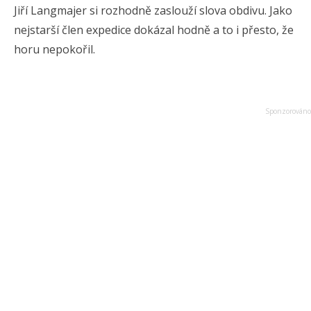
Jiří Langmajer si rozhodně zaslouží slova obdivu. Jako
nejstarší člen expedice dokázal hodně a to i přesto, že
horu nepokořil.