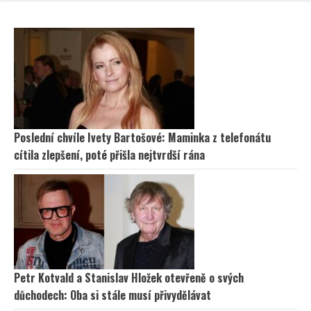
Poslední chvíle Ivety Bartošové: Maminka z telefonátu
cítila zlepšení, poté přišla nejtvrdší rána
Petr Kotvald a Stanislav Hložek otevřeně o svých
důchodech: Oba si stále musí přivydělávat