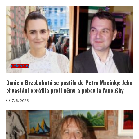
Celebrity
Daniela Brzobohatá se pustila do Petra Macinky: Jeho
chvástání obrátila proti němu a pobavila fanoušky
7. 8. 2026