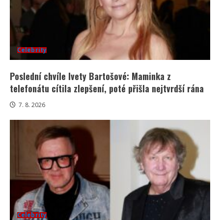
Celebrity
Poslední chvíle Ivety Bartošové: Maminka z
telefonátu cítila zlepšení, poté přišla nejtvrdší rána
7. 8. 2026
Celebrity