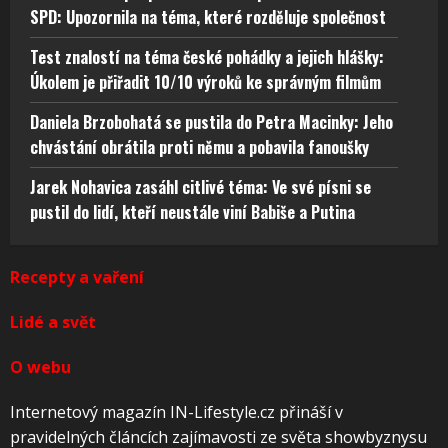
SPD: Upozornila na téma, které rozděluje společnost
Test znalostí na téma české pohádky a jejich hlášky:
Úkolem je přiřadit 10/10 výroků ke správným filmům
Daniela Brzobohatá se pustila do Petra Macinky: Jeho
chvástání obrátila proti němu a pobavila fanoušky
Jarek Nohavica zasáhl citlivé téma: Ve své písni se
pustil do lidí, kteří neustále viní Babiše a Putina
Recepty a vaření
Lidé a svět
O webu
Internetový magazín IN-Lifestyle.cz přináší v
pravidelných článcích zajímavosti ze světa showbyznysu