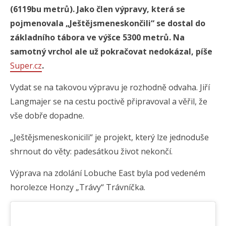
(6119bu metrů). Jako člen výpravy, která se
pojmenovala „Ještějsmeneskončili“ se dostal do
základního tábora ve výšce 5300 metrů. Na
samotný vrchol ale už pokračovat nedokázal, píše
Super.cz
.
Vydat se na takovou výpravu je rozhodně odvaha. Jiří
Langmajer se na cestu poctivě připravoval a věřil, že
vše dobře dopadne.
„Ještějsmeneskonicili“ je projekt, který lze jednoduše
shrnout do věty: padesátkou život nekončí.
Výprava na zdolání Lobuche East byla pod vedeném
horolezce Honzy „Trávy“ Trávníčka.