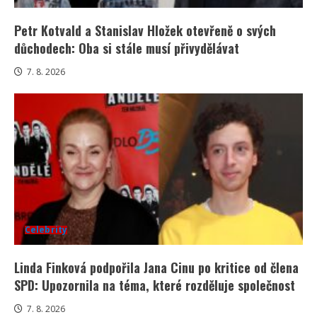
Petr Kotvald a Stanislav Hložek otevřeně o svých
důchodech: Oba si stále musí přivydělávat
7. 8. 2026
Celebrity
Linda Finková podpořila Jana Cinu po kritice od člena
SPD: Upozornila na téma, které rozděluje společnost
7. 8. 2026