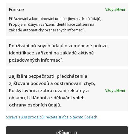
Funkce
Vždy aktivní
Přiřazování a kombinování údajů z jiných zdrojů údajů,
Propojení různých zařízení, Identifikace zařízení na
základě automaticky přenášených informací.
Používání přesných údajů o zeměpisné poloze,
Identifikace zařízení na základě aktivně
požadovaných informací.
Zajištění bezpečnosti, předcházení a
zjišťování podvodů a odstraňování chyb,
Poskytování a zobrazování reklamy a
Vždy aktivní
obsahu, Ukládání a sdělování voleb
ochrany osobních údajů.
Správa 1808 prodejců
Přečtěte si více o těchto účelech
PŘÍJMOUT