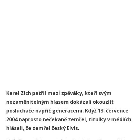
Karel Zich patřil mezi zpěváky, kteří svým
nezaměnitelným hlasem dokázali okouzlit
posluchače napříč generacemi. Když 13. července
2004 naprosto nečekaně zemřel, titulky v médiích
hlásali, že zemřel český Elvis.