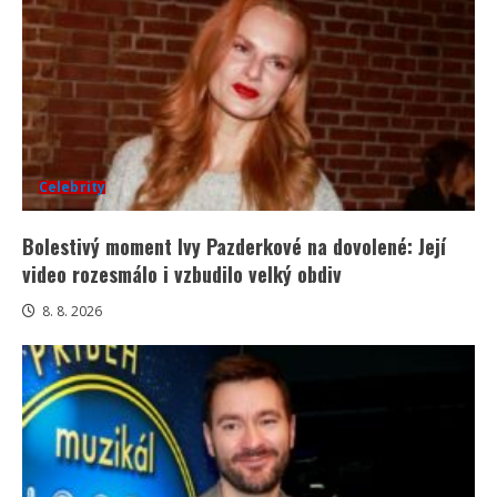
Celebrity
Bolestivý moment Ivy Pazderkové na dovolené: Její
video rozesmálo i vzbudilo velký obdiv
8. 8. 2026