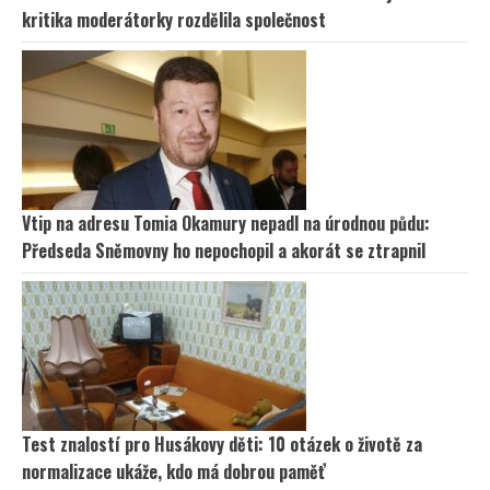
kritika moderátorky rozdělila společnost
Vtip na adresu Tomia Okamury nepadl na úrodnou půdu:
Předseda Sněmovny ho nepochopil a akorát se ztrapnil
Test znalostí pro Husákovy děti: 10 otázek o životě za
normalizace ukáže, kdo má dobrou paměť