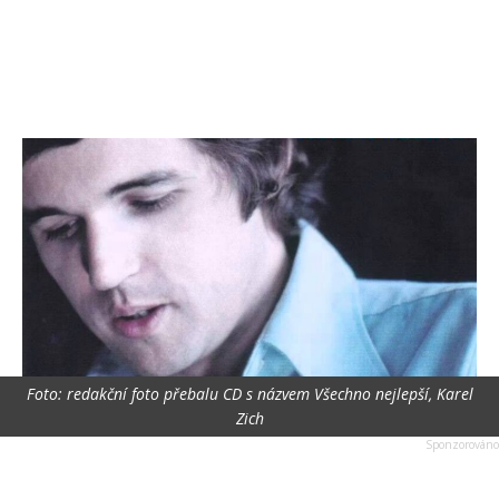
Foto: redakční foto přebalu CD s názvem Všechno nejlepší, Karel
Zich