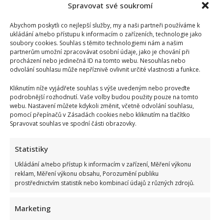
Spravovat své soukromí
Abychom poskytli co nejlepší služby, my a naši partneři používáme k
ukládání a/nebo přístupu k informacím o zařízeních, technologie jako
soubory cookies. Souhlas s těmito technologiemi nám a našim
partnerům umožní zpracovávat osobní údaje, jako je chování při
procházení nebo jedinečná ID na tomto webu. Nesouhlas nebo
odvolání souhlasu může nepříznivě ovlivnit určité vlastnosti a funkce.
Kliknutím níže vyjádřete souhlas s výše uvedeným nebo proveďte
podrobnější rozhodnutí. Vaše volby budou použity pouze na tomto
webu. Nastavení můžete kdykoli změnit, včetně odvolání souhlasu,
pomocí přepínačů v Zásadách cookies nebo kliknutím na tlačítko
Spravovat souhlas ve spodní části obrazovky.
Statistiky
Ukládání a/nebo přístup k informacím v zařízení, Měření výkonu
reklam, Měření výkonu obsahu, Porozumění publiku
prostřednictvím statistik nebo kombinací údajů z různých zdrojů.
Marketing