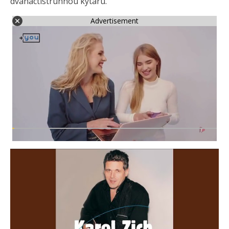
dvanáctistrunnou kytaru.
Advertisement