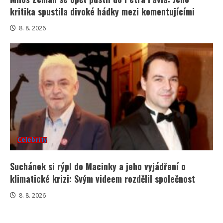
kritika spustila divoké hádky mezi komentujícími
8. 8. 2026
Celebrity
Suchánek si rýpl do Macinky a jeho vyjádření o
klimatické krizi: Svým videem rozdělil společnost
8. 8. 2026