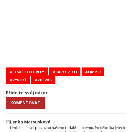
ČESKÉ CELEBRITY
KAREL ZICH
ÚMRTÍ
VÝROČÍ
ZPĚVÁK
Přidejte svůj názor
KOMENTOVAT
Lenka Marousková
Lenka je hlavní postavou našeho redakčního týmu. Po několika letech