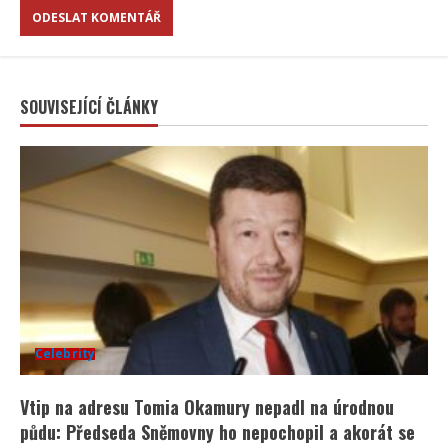
SOUVISEJÍCÍ ČLÁNKY
Celebrity
Vtip na adresu Tomia Okamury nepadl na úrodnou
půdu: Předseda Sněmovny ho nepochopil a akorát se