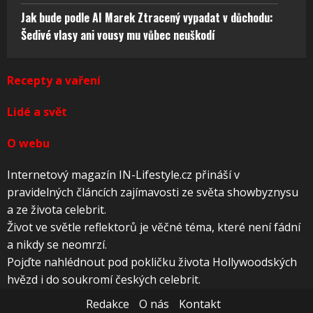
Jak bude podle AI Marek Ztracený vypadat v důchodu:
Šedivé vlasy ani vousy mu vůbec neuškodí
Recepty a vaření
Lidé a svět
O webu
Internetový magazín IN-Lifestyle.cz přináší v
pravidelných článcích zajímavosti ze světa showbyznysu
a ze života celebrit.
Život ve světle reflektorů je věčné téma, které není fádní
a nikdy se neomrzí.
Pojďte nahlédnout pod pokličku života Hollywoodských
hvězd i do soukromí českých celebrit.
Redakce
O nás
Kontakt