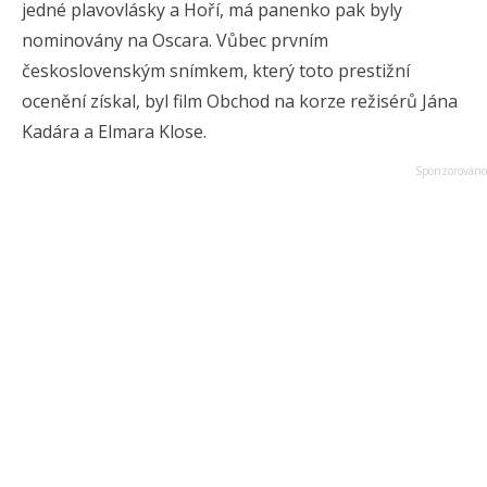
jedné plavovlásky a Hoří, má panenko pak byly
nominovány na Oscara. Vůbec prvním
československým snímkem, který toto prestižní
ocenění získal, byl film Obchod na korze režisérů Jána
Kadára a Elmara Klose.