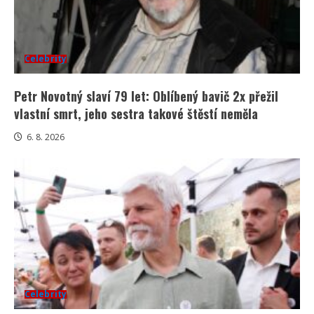
Celebrity
Petr Novotný slaví 79 let: Oblíbený bavič 2x přežil
vlastní smrt, jeho sestra takové štěstí neměla
6. 8. 2026
Celebrity