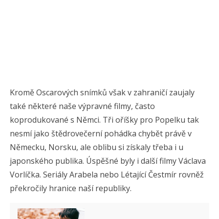
Kromě Oscarových snímků však v zahraničí zaujaly
také některé naše výpravné filmy, často
koprodukované s Němci. Tři oříšky pro Popelku tak
nesmí jako štědrovečerní pohádka chybět právě v
Německu, Norsku, ale oblibu si získaly třeba i u
japonského publika. Úspěšné byly i další filmy Václava
Vorlíčka. Seriály Arabela nebo Létající Čestmír rovněž
překročily hranice naší republiky.