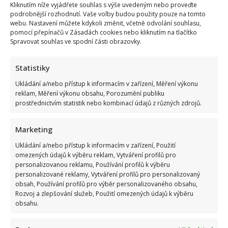
Kliknutím níže vyjádřete souhlas s výše uvedeným nebo proveďte
podrobnější rozhodnutí. Vaše volby budou použity pouze na tomto
webu. Nastavení můžete kdykoli změnit, včetně odvolání souhlasu,
pomocí přepínačů v Zásadách cookies nebo kliknutím na tlačítko
Spravovat souhlas ve spodní části obrazovky.
Statistiky
Ukládání a/nebo přístup k informacím v zařízení, Měření výkonu
reklam, Měření výkonu obsahu, Porozumění publiku
prostřednictvím statistik nebo kombinací údajů z různých zdrojů.
Marketing
Ukládání a/nebo přístup k informacím v zařízení, Použití
omezených údajů k výběru reklam, Vytváření profilů pro
personalizovanou reklamu, Používání profilů k výběru
personalizované reklamy, Vytváření profilů pro personalizovaný
obsah, Používání profilů pro výběr personalizovaného obsahu,
Rozvoj a zlepšování služeb, Použití omezených údajů k výběru
obsahu.