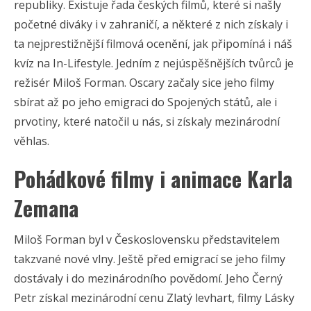
republiky. Existuje řada českých filmů, které si našly
početné diváky i v zahraničí, a některé z nich získaly i
ta nejprestižnější filmová ocenění, jak připomíná i náš
kvíz na In-Lifestyle. Jedním z nejúspěšnějších tvůrců je
režisér Miloš Forman. Oscary začaly sice jeho filmy
sbírat až po jeho emigraci do Spojených států, ale i
prvotiny, které natočil u nás, si získaly mezinárodní
věhlas.
Pohádkové filmy i animace Karla
Zemana
Miloš Forman byl v Československu představitelem
takzvané nové vlny. Ještě před emigrací se jeho filmy
dostávaly i do mezinárodního povědomí. Jeho Černý
Petr získal mezinárodní cenu Zlatý levhart, filmy Lásky