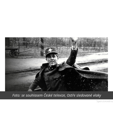
Foto: se souhlasem České televize, Ostře sledované vlaky