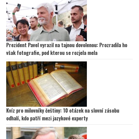
Prezident Pavel vyrazil na tajnou dovolenou: Prozradila ho
však fotografie, pod kterou se rozjela mela
Kvíz pro milovníky češtiny: 10 otázek na slovní zásobu
odhalí, kdo patří mezi jazykové experty