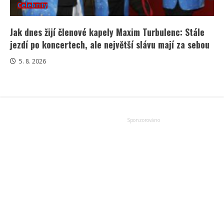
Celebrity
Jak dnes žijí členové kapely Maxim Turbulenc: Stále
jezdí po koncertech, ale největší slávu mají za sebou
5. 8. 2026