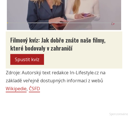
Filmový kvíz: Jak dobře znáte naše filmy,
které bodovaly v zahraničí
Spustit kvíz
Zdroje: Autorský text redakce In-Lifestyle.cz na
základě veřejně dostupných informací z webů
Wikipedie
,
ČSFD