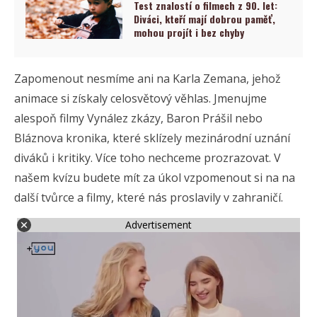
Test znalostí o filmech z 90. let:
Diváci, kteří mají dobrou paměť,
mohou projít i bez chyby
Zapomenout nesmíme ani na Karla Zemana, jehož
animace si získaly celosvětový věhlas. Jmenujme
alespoň filmy Vynález zkázy, Baron Prášil nebo
Bláznova kronika, které sklízely mezinárodní uznání
diváků i kritiky. Více toho nechceme prozrazovat. V
našem kvízu budete mít za úkol vzpomenout si na na
další tvůrce a filmy, které nás proslavily v zahraničí.
Advertisement