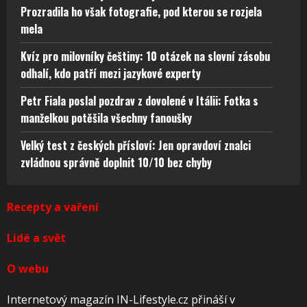
Prozradila ho však fotografie, pod kterou se rozjela
mela
Kvíz pro milovníky češtiny: 10 otázek na slovní zásobu
odhalí, kdo patří mezi jazykové experty
Petr Fiala poslal pozdrav z dovolené v Itálii: Fotka s
manželkou potěšila všechny fanoušky
Velký test z českých přísloví: Jen opravdoví znalci
zvládnou správně doplnit 10/10 bez chyby
Recepty a vaření
Lidé a svět
O webu
Internetový magazín IN-Lifestyle.cz přináší v