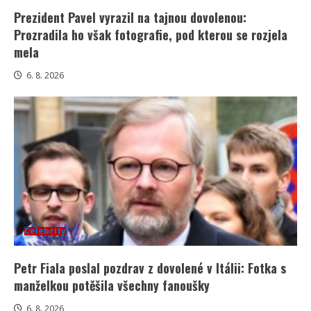
Prezident Pavel vyrazil na tajnou dovolenou:
Prozradila ho však fotografie, pod kterou se rozjela
mela
6. 8. 2026
Celebrity
Petr Fiala poslal pozdrav z dovolené v Itálii: Fotka s
manželkou potěšila všechny fanoušky
6. 8. 2026