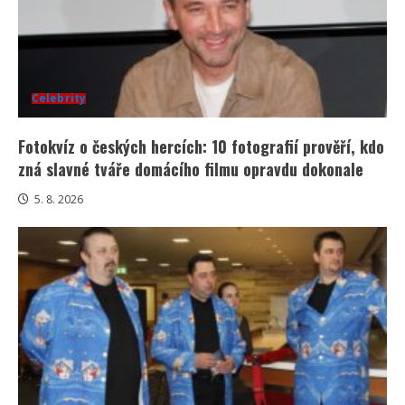
Celebrity
Fotokvíz o českých hercích: 10 fotografií prověří, kdo
zná slavné tváře domácího filmu opravdu dokonale
5. 8. 2026