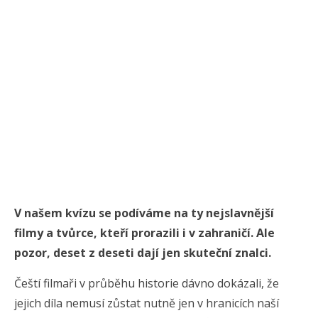
V našem kvízu se podíváme na ty nejslavnější
filmy a tvůrce, kteří prorazili i v zahraničí. Ale
pozor, deset z deseti dají jen skuteční znalci.
Čeští filmaři v průběhu historie dávno dokázali, že
jejich díla nemusí zůstat nutně jen v hranicích naší