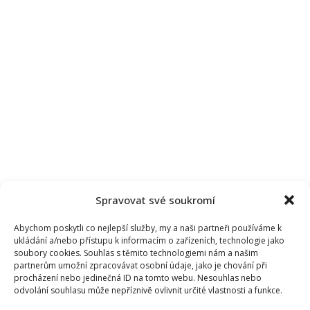
Spravovat své soukromí
Abychom poskytli co nejlepší služby, my a naši partneři používáme k
ukládání a/nebo přístupu k informacím o zařízeních, technologie jako
soubory cookies. Souhlas s těmito technologiemi nám a našim
partnerům umožní zpracovávat osobní údaje, jako je chování při
procházení nebo jedinečná ID na tomto webu. Nesouhlas nebo
odvolání souhlasu může nepříznivě ovlivnit určité vlastnosti a funkce.