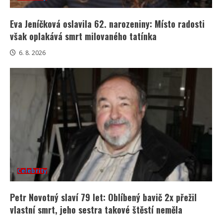
Eva Jeníčková oslavila 62. narozeniny: Místo radosti
však oplakává smrt milovaného tatínka
6. 8. 2026
Celebrity
Petr Novotný slaví 79 let: Oblíbený bavič 2x přežil
vlastní smrt, jeho sestra takové štěstí neměla