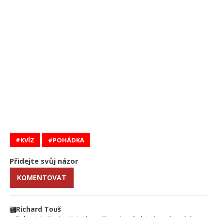
KVÍZ
POHÁDKA
Přidejte svůj názor
KOMENTOVAT
Richard Touš