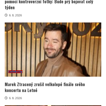
pomocí kontroverzní fotky: Bude prý bojovat celý
týden
6. 8. 2026
Celebrity
Marek Ztracený zrušil velkolepé finále svého
koncertu na Letné
6. 8. 2026