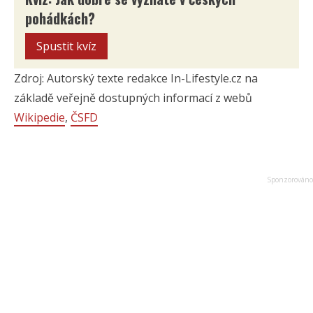
pohádkách?
Spustit kvíz
Zdroj: Autorský texte redakce In-Lifestyle.cz na
základě veřejně dostupných informací z webů
Wikipedie
,
ČSFD