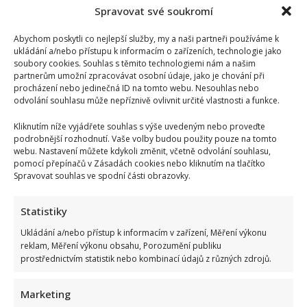
Spravovat své soukromí
Abychom poskytli co nejlepší služby, my a naši partneři používáme k
ukládání a/nebo přístupu k informacím o zařízeních, technologie jako
soubory cookies. Souhlas s těmito technologiemi nám a našim
partnerům umožní zpracovávat osobní údaje, jako je chování při
procházení nebo jedinečná ID na tomto webu. Nesouhlas nebo
odvolání souhlasu může nepříznivě ovlivnit určité vlastnosti a funkce.
Kliknutím níže vyjádřete souhlas s výše uvedeným nebo proveďte
podrobnější rozhodnutí. Vaše volby budou použity pouze na tomto
webu. Nastavení můžete kdykoli změnit, včetně odvolání souhlasu,
pomocí přepínačů v Zásadách cookies nebo kliknutím na tlačítko
Spravovat souhlas ve spodní části obrazovky.
Statistiky
Ukládání a/nebo přístup k informacím v zařízení, Měření výkonu
reklam, Měření výkonu obsahu, Porozumění publiku
prostřednictvím statistik nebo kombinací údajů z různých zdrojů.
Marketing