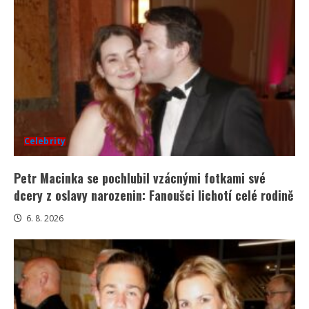
Celebrity
Petr Macinka se pochlubil vzácnými fotkami své
dcery z oslavy narozenin: Fanoušci lichotí celé rodině
6. 8. 2026