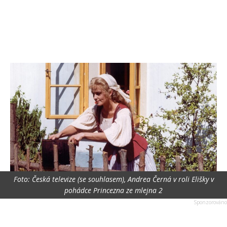
Foto: Česká televize (se souhlasem), Andrea Černá v roli Elišky v
pohádce Princezna ze mlejna 2