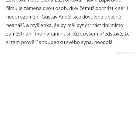
filmu je záměna dvou osob, díky čemuž dochází k sérii
nedorozumění. Gustav Anděl sice dovolené obecně
nesnáší, a myšlenka, že by měl být čtrnáct dní mimo
zaměstnání, mu nahání husí kůži, ovšem představě, že
si tam prověří snoubenku svého syna, neodolá.