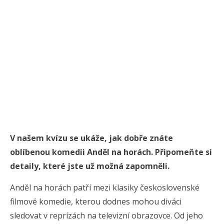
V našem kvízu se ukáže, jak dobře znáte
oblíbenou komedii Anděl na horách. Připomeňte si
detaily, které jste už možná zapomněli.
Anděl na horách patří mezi klasiky československé
filmové komedie, kterou dodnes mohou diváci
sledovat v reprízách na televizní obrazovce. Od jeho