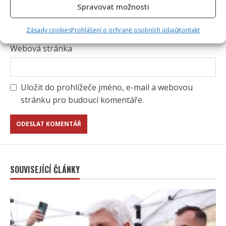
Spravovat možnosti
E-mail
*
Zásady cookies
Prohlášení o ochraně osobních údajů
Kontakt
Webová stránka
Uložit do prohlížeče jméno, e-mail a webovou
stránku pro budoucí komentáře.
SOUVISEJÍCÍ ČLÁNKY