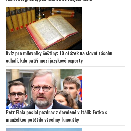
Kvíz pro milovníky češtiny: 10 otázek na slovní zásobu
odhalí, kdo patří mezi jazykové experty
Petr Fiala poslal pozdrav z dovolené v Itálii: Fotka s
manželkou potěšila všechny fanoušky