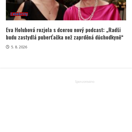
Celebrity
Eva Holubová rozjela s dcerou nový podcast: „Radši
budu zastydlá puberťačka než zaprděná důchodkyně“
5. 8. 2026