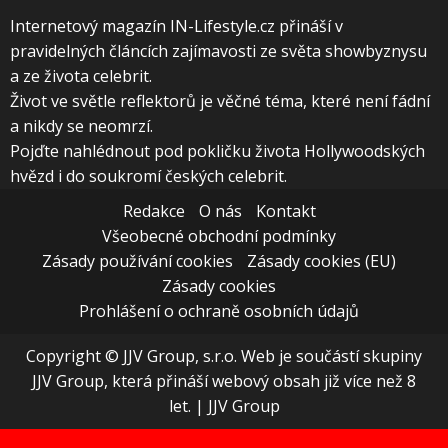
Internetový magazín IN-Lifestyle.cz přináší v
pravidelných článcích zajímavosti ze světa showbyznysu
a ze života celebrit.
Život ve světle reflektorů je věčné téma, které není fádní
a nikdy se neomrzí.
Pojďte nahlédnout pod pokličku života Hollywoodských
hvězd i do soukromí českých celebrit.
Redakce
O nás
Kontakt
Všeobecné obchodní podmínky
Zásady používání cookies
Zásady cookies (EU)
Zásady cookies
Prohlášení o ochraně osobních údajů
Copyright © JJV Group, s.r.o. Web je součástí skupiny
JJV Group, která přináší webový obsah již více než 8
let.
|
JJV Group