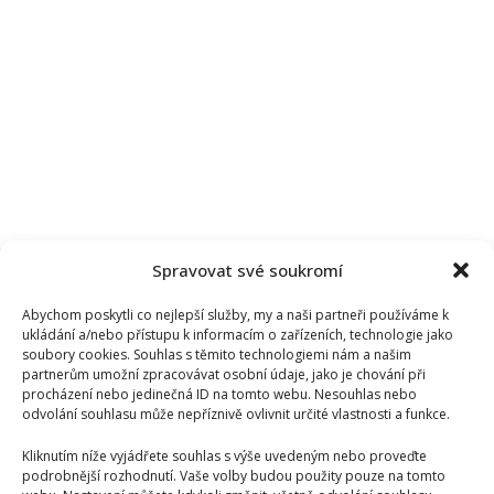
Spravovat své soukromí
Abychom poskytli co nejlepší služby, my a naši partneři používáme k
ukládání a/nebo přístupu k informacím o zařízeních, technologie jako
soubory cookies. Souhlas s těmito technologiemi nám a našim
partnerům umožní zpracovávat osobní údaje, jako je chování při
procházení nebo jedinečná ID na tomto webu. Nesouhlas nebo
odvolání souhlasu může nepříznivě ovlivnit určité vlastnosti a funkce.
Kliknutím níže vyjádřete souhlas s výše uvedeným nebo proveďte
podrobnější rozhodnutí. Vaše volby budou použity pouze na tomto