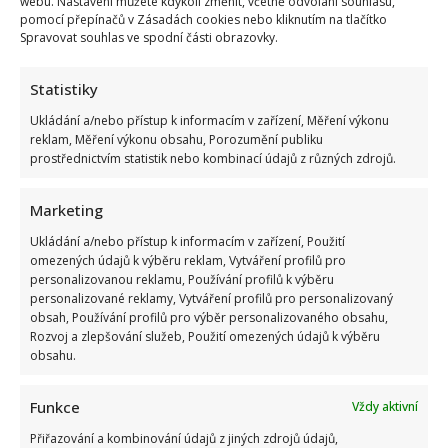
webu. Nastavení můžete kdykoli změnit, včetně odvolání souhlasu,
pomocí přepínačů v Zásadách cookies nebo kliknutím na tlačítko
Spravovat souhlas ve spodní části obrazovky.
Statistiky
Ukládání a/nebo přístup k informacím v zařízení, Měření výkonu
reklam, Měření výkonu obsahu, Porozumění publiku
prostřednictvím statistik nebo kombinací údajů z různých zdrojů.
Marketing
Ukládání a/nebo přístup k informacím v zařízení, Použití
omezených údajů k výběru reklam, Vytváření profilů pro
personalizovanou reklamu, Používání profilů k výběru
personalizované reklamy, Vytváření profilů pro personalizovaný
obsah, Používání profilů pro výběr personalizovaného obsahu,
Rozvoj a zlepšování služeb, Použití omezených údajů k výběru
obsahu.
Funkce
Vždy aktivní
Přiřazování a kombinování údajů z jiných zdrojů údajů,