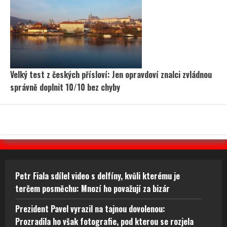
Velký test z českých přísloví: Jen opravdoví znalci zvládnou
správně doplnit 10/10 bez chyby
Petr Fiala sdílel video s delfíny, kvůli kterému je
terčem posměchu: Mnozí ho považují za bizár
Prezident Pavel vyrazil na tajnou dovolenou:
Prozradila ho však fotografie, pod kterou se rozjela