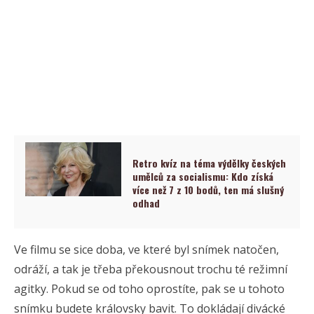
Retro kvíz na téma výdělky českých
umělců za socialismu: Kdo získá
více než 7 z 10 bodů, ten má slušný
odhad
Ve filmu se sice doba, ve které byl snímek natočen,
odráží, a tak je třeba překousnout trochu té režimní
agitky. Pokud se od toho oprostíte, pak se u tohoto
snímku budete královsky bavit. To dokládají divácké