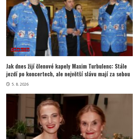
Celebrity
Jak dnes žijí členové kapely Maxim Turbulenc: Stále
jezdí po koncertech, ale největší slávu mají za sebou
5. 8. 2026