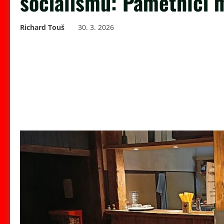
socialismu: Pamětníci 
Richard Touš
30. 3. 2026