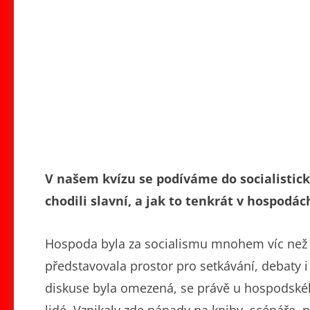
V našem kvízu se podíváme do socialistic
chodili slavní, a jak to tenkrát v hospodác
Hospoda byla za socialismu mnohem víc než j
představovala prostor pro setkávání, debaty i 
diskuse byla omezená, se právě u hospodského