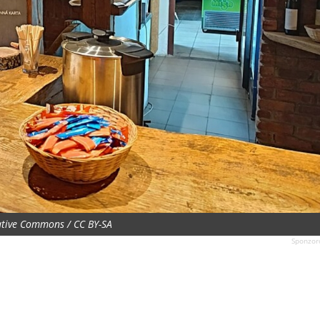
eative Commons / CC BY-SA