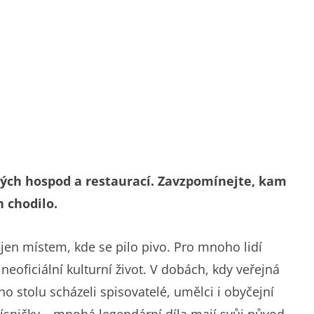
kých hospod a restaurací. Zavzpomínejte, kam
h chodilo.
en místem, kde se pilo pivo. Pro mnoho lidí
neoficiální kulturní život. V dobách, kdy veřejná
 stolu scházeli spisovatelé, umělci i obyčejní