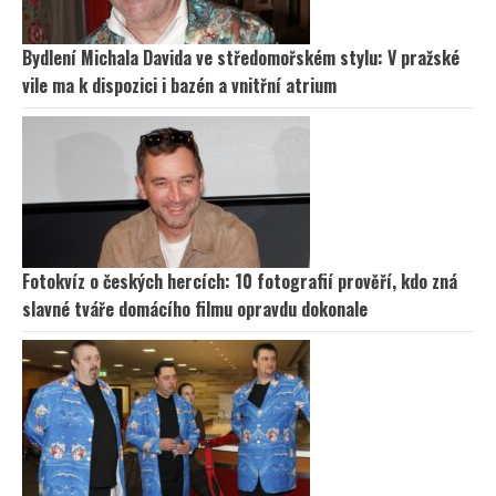
Bydlení Michala Davida ve středomořském stylu: V pražské
vile ma k dispozici i bazén a vnitřní atrium
Fotokvíz o českých hercích: 10 fotografií prověří, kdo zná
slavné tváře domácího filmu opravdu dokonale