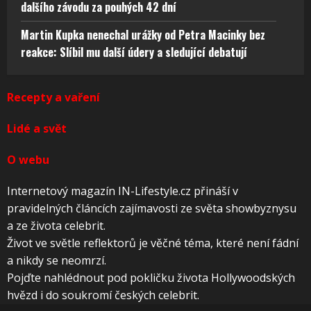
dalšího závodu za pouhých 42 dní
Martin Kupka nenechal urážky od Petra Macinky bez
reakce: Slíbil mu další údery a sledující debatují
Recepty a vaření
Lidé a svět
O webu
Internetový magazín IN-Lifestyle.cz přináší v
pravidelných článcích zajímavosti ze světa showbyznysu
a ze života celebrit.
Život ve světle reflektorů je věčné téma, které není fádní
a nikdy se neomrzí.
Pojďte nahlédnout pod pokličku života Hollywoodských
hvězd i do soukromí českých celebrit.