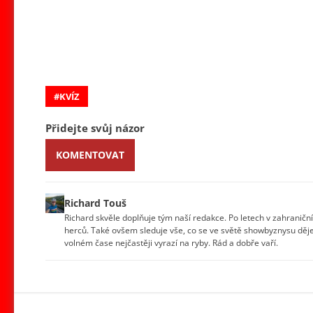
KVÍZ
Přidejte svůj názor
KOMENTOVAT
Richard Touš
Richard skvěle doplňuje tým naší redakce. Po letech v zahraniční
herců. Také ovšem sleduje vše, co se ve světě showbyznysu děje.
volném čase nejčastěji vyrazí na ryby. Rád a dobře vaří.