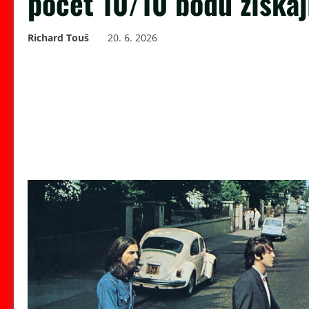
počet 10/10 bodů získaj
Richard Touš
20. 6. 2026