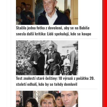
Stačila jedna fotka z dovolené, aby se na Babiše
snesla další kritika: Lidé spekulují, kde se koupe
Test znalostí staré češtiny: 10 výrazů z počátku 20.
století odhalí, kdo by se tehdy domluvil