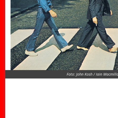
Foto: John Kosh / Iain Macmill