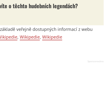
 víte o těchto hudebních legendách?
na základě veřejně dostupných informací z webu
ikipedie
,
Wikipedie
,
Wikipedie