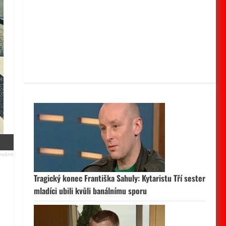
Tragický konec Františka Sahuly: Kytaristu Tří sester
mladíci ubili kvůli banálnímu sporu