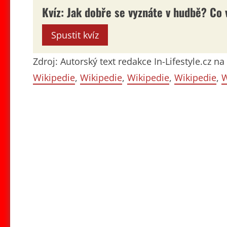
Kvíz: Jak dobře se vyznáte v hudbě? Co
Spustit kvíz
Zdroj: Autorský text redakce In-Lifestyle.cz 
Wikipedie
,
Wikipedie
,
Wikipedie
,
Wikipedie
,
W