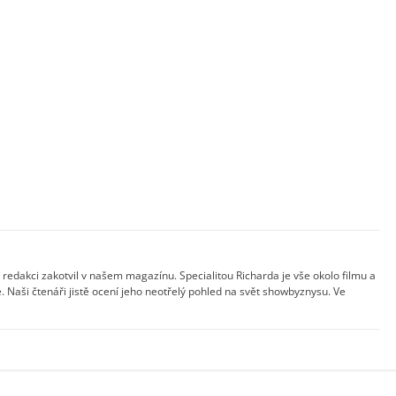
 redakci zakotvil v našem magazínu. Specialitou Richarda je vše okolo filmu a
 Naši čtenáři jistě ocení jeho neotřelý pohled na svět showbyznysu. Ve