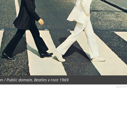
an / Public domain, Beatles v roce 1969