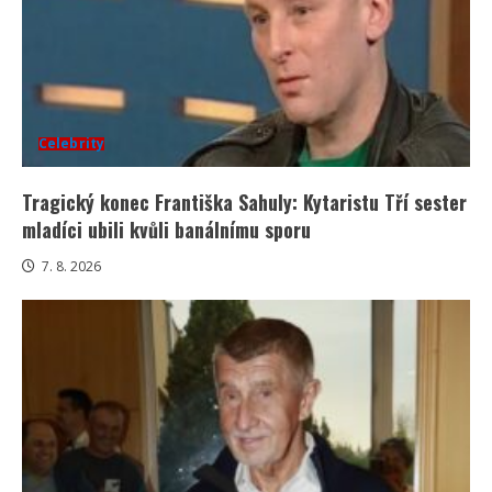
Celebrity
Tragický konec Františka Sahuly: Kytaristu Tří sester
mladíci ubili kvůli banálnímu sporu
7. 8. 2026