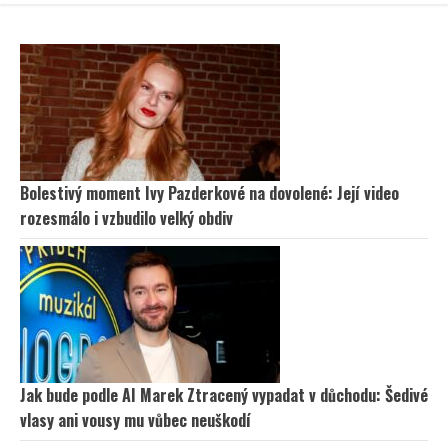
Bolestivý moment Ivy Pazderkové na dovolené: Její video
rozesmálo i vzbudilo velký obdiv
Jak bude podle AI Marek Ztracený vypadat v důchodu: Šedivé
vlasy ani vousy mu vůbec neuškodí