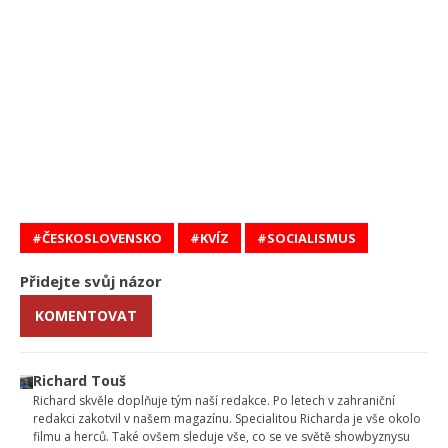
ČESKOSLOVENSKO
KVÍZ
SOCIALISMUS
Přidejte svůj názor
KOMENTOVAT
Richard Touš
Richard skvěle doplňuje tým naší redakce. Po letech v zahraniční
redakci zakotvil v našem magazínu. Specialitou Richarda je vše okolo
filmu a herců. Také ovšem sleduje vše, co se ve světě showbyznysu