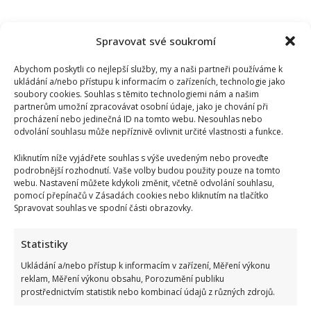
Spravovat své soukromí
Abychom poskytli co nejlepší služby, my a naši partneři používáme k
ukládání a/nebo přístupu k informacím o zařízeních, technologie jako
soubory cookies. Souhlas s těmito technologiemi nám a našim
partnerům umožní zpracovávat osobní údaje, jako je chování při
procházení nebo jedinečná ID na tomto webu. Nesouhlas nebo
odvolání souhlasu může nepříznivě ovlivnit určité vlastnosti a funkce.
Kliknutím níže vyjádřete souhlas s výše uvedeným nebo proveďte
podrobnější rozhodnutí. Vaše volby budou použity pouze na tomto
webu. Nastavení můžete kdykoli změnit, včetně odvolání souhlasu,
pomocí přepínačů v Zásadách cookies nebo kliknutím na tlačítko
Spravovat souhlas ve spodní části obrazovky.
Statistiky
Ukládání a/nebo přístup k informacím v zařízení, Měření výkonu
reklam, Měření výkonu obsahu, Porozumění publiku
prostřednictvím statistik nebo kombinací údajů z různých zdrojů.