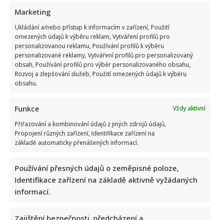
Marketing
Ukládání a/nebo přístup k informacím v zařízení, Použití
omezených údajů k výběru reklam, Vytváření profilů pro
personalizovanou reklamu, Používání profilů k výběru
personalizované reklamy, Vytváření profilů pro personalizovaný
obsah, Používání profilů pro výběr personalizovaného obsahu,
Rozvoj a zlepšování služeb, Použití omezených údajů k výběru
obsahu.
Funkce
Vždy aktivní
Přiřazování a kombinování údajů z jiných zdrojů údajů,
Propojení různých zařízení, Identifikace zařízení na
základě automaticky přenášených informací.
Používání přesných údajů o zeměpisné poloze,
Identifikace zařízení na základě aktivně vyžádaných
informací.
Zajištění bezpečnosti, předcházení a