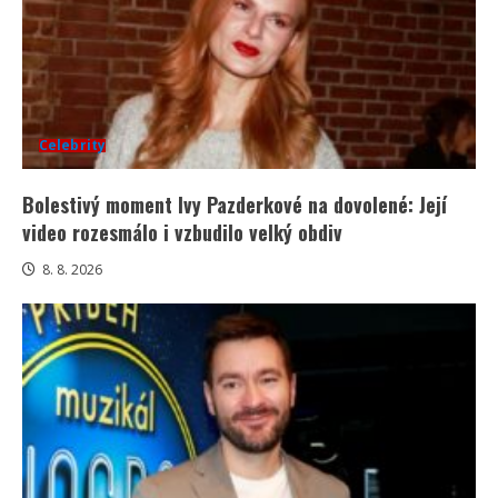
Celebrity
Bolestivý moment Ivy Pazderkové na dovolené: Její
video rozesmálo i vzbudilo velký obdiv
8. 8. 2026