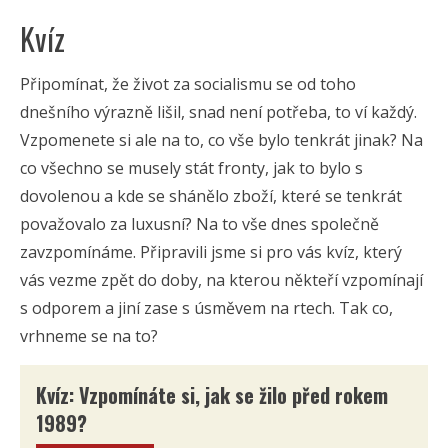
Kvíz
Připomínat, že život za socialismu se od toho
dnešního výrazně lišil, snad není potřeba, to ví každý.
Vzpomenete si ale na to, co vše bylo tenkrát jinak? Na
co všechno se musely stát fronty, jak to bylo s
dovolenou a kde se shánělo zboží, které se tenkrát
považovalo za luxusní? Na to vše dnes společně
zavzpomínáme. Připravili jsme si pro vás kvíz, který
vás vezme zpět do doby, na kterou někteří vzpomínají
s odporem a jiní zase s úsměvem na rtech. Tak co,
vrhneme se na to?
Kvíz: Vzpomínáte si, jak se žilo před rokem
1989?