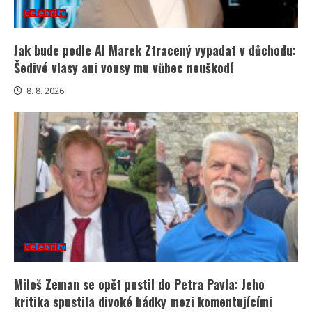
Celebrity
Jak bude podle AI Marek Ztracený vypadat v důchodu:
Šedivé vlasy ani vousy mu vůbec neuškodí
8. 8. 2026
Celebrity
Miloš Zeman se opět pustil do Petra Pavla: Jeho
kritika spustila divoké hádky mezi komentujícími