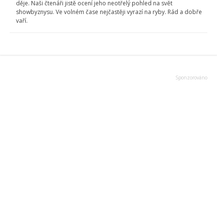
děje. Naši čtenáři jistě ocení jeho neotřelý pohled na svět
showbyznysu. Ve volném čase nejčastěji vyrazí na ryby. Rád a dobře
vaří.