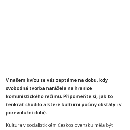
V našem kvízu se vás zeptáme na dobu, kdy
svobodná tvorba narážela na hranice
komunistického režimu. Připomeňte si, jak to
tenkrát chodilo a které kulturní počiny obstály i v
porevoluční době.
Kultura v socialistickém Československu měla být