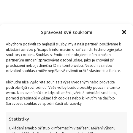
Spravovat své soukromí
Abychom poskytli co nejlepší služby, my a naši partneři používáme k
ukládání a/nebo přístupu k informacím o zařízeních, technologie jako
soubory cookies. Souhlas s těmito technologiemi nám a našim
partnerům umožní zpracovávat osobní údaje, jako je chování při
procházení nebo jedinečná ID na tomto webu. Nesouhlas nebo
odvolání souhlasu může nepříznivě ovlivnit určité vlastnosti a funkce.
Kliknutím níže vyjádřete souhlas s výše uvedeným nebo proveďte
podrobnější rozhodnutí. Vaše volby budou použity pouze na tomto
webu. Nastavení můžete kdykoli změnit, včetně odvolání souhlasu,
pomocí přepínačů v Zásadách cookies nebo kliknutím na tlačítko
Spravovat souhlas ve spodní části obrazovky.
Statistiky
Ukládání a/nebo přístup k informacím v zařízení, Měření výkonu