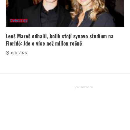
Celebrity
Leoš Mareš odhalil, kolik stojí synovo studium na
Floridě: Jde o více než milion ročně
6. 8. 2026