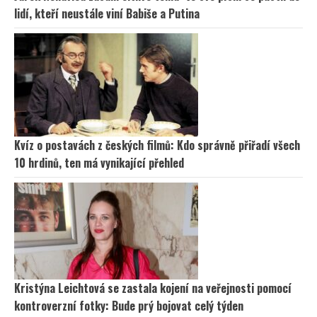
lidí, kteří neustále viní Babiše a Putina
Kvíz o postavách z českých filmů: Kdo správně přiřadí všech
10 hrdinů, ten má vynikající přehled
Kristýna Leichtová se zastala kojení na veřejnosti pomocí
kontroverzní fotky: Bude prý bojovat celý týden