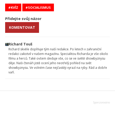
KVÍZ
SOCIALISMUS
Přidejte svůj názor
KOMENTOVAT
Richard Touš
Richard skvěle doplňuje tým naší redakce. Po letech v zahraniční
redakci zakotvil v našem magazínu. Specialitou Richarda je vše okolo
filmu a herců. Také ovšem sleduje vše, co se ve světě showbyznysu
děje. Naši čtenáři jistě ocení jeho neotřelý pohled na svět
showbyznysu. Ve volném čase nejčastěji vyrazí na ryby. Rád a dobře
vaří.