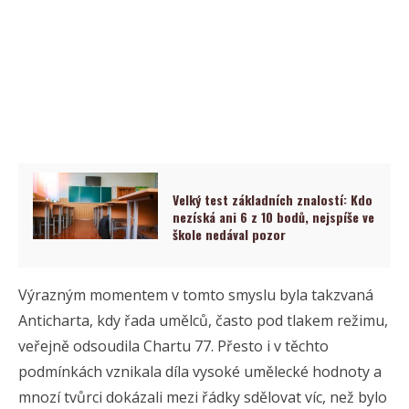
Velký test základních znalostí: Kdo
nezíská ani 6 z 10 bodů, nejspíše ve
škole nedával pozor
Výrazným momentem v tomto smyslu byla takzvaná
Anticharta, kdy řada umělců, často pod tlakem režimu,
veřejně odsoudila Chartu 77. Přesto i v těchto
podmínkách vznikala díla vysoké umělecké hodnoty a
mnozí tvůrci dokázali mezi řádky sdělovat víc, než bylo