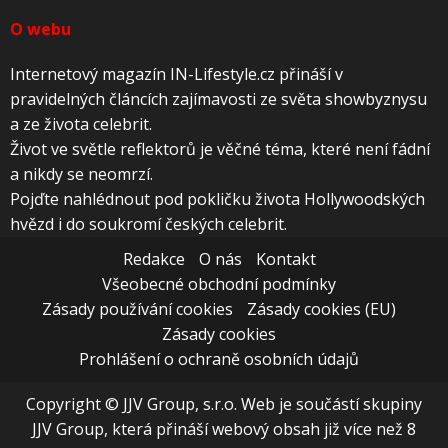
O webu
Internetový magazín IN-Lifestyle.cz přináší v
pravidelných článcích zajímavosti ze světa showbyznysu
a ze života celebrit.
Život ve světle reflektorů je věčné téma, které není fádní
a nikdy se neomrzí.
Pojďte nahlédnout pod pokličku života Hollywoodských
hvězd i do soukromí českých celebrit.
Redakce
O nás
Kontakt
Všeobecné obchodní podmínky
Zásady používání cookies
Zásady cookies (EU)
Zásady cookies
Prohlášení o ochraně osobních údajů
Copyright © JJV Group, s.r.o. Web je součástí skupiny
JJV Group, která přináší webový obsah již více než 8