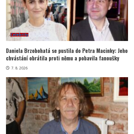
Celebrity
Daniela Brzobohatá se pustila do Petra Macinky: Jeho
chvástání obrátila proti němu a pobavila fanoušky
7. 8. 2026