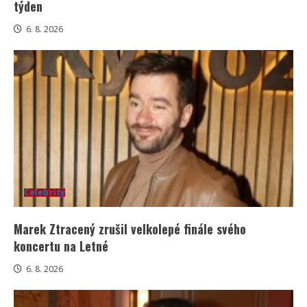
týden
6. 8. 2026
Celebrity
Marek Ztracený zrušil velkolepé finále svého
koncertu na Letné
6. 8. 2026