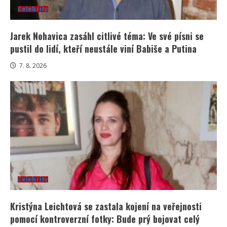
Celebrity
Jarek Nohavica zasáhl citlivé téma: Ve své písni se
pustil do lidí, kteří neustále viní Babiše a Putina
7. 8. 2026
Celebrity
Kristýna Leichtová se zastala kojení na veřejnosti
pomocí kontroverzní fotky: Bude prý bojovat celý