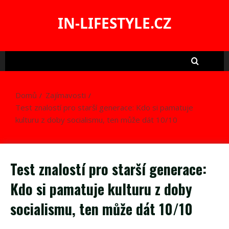
Skip
to
IN-LIFESTYLE.CZ
content
Domů
Zajímavosti
Test znalostí pro starší generace: Kdo si pamatuje
kulturu z doby socialismu, ten může dát 10/10
Test znalostí pro starší generace:
Kdo si pamatuje kulturu z doby
socialismu, ten může dát 10/10