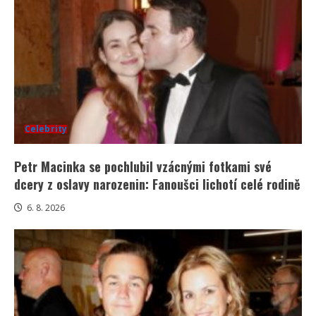
Celebrity
Petr Macinka se pochlubil vzácnými fotkami své
dcery z oslavy narozenin: Fanoušci lichotí celé rodině
6. 8. 2026