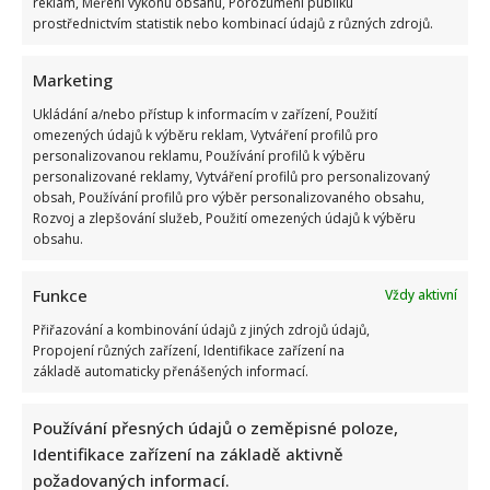
reklam, Měření výkonu obsahu, Porozumění publiku
prostřednictvím statistik nebo kombinací údajů z různých zdrojů.
Marketing
Ukládání a/nebo přístup k informacím v zařízení, Použití
omezených údajů k výběru reklam, Vytváření profilů pro
personalizovanou reklamu, Používání profilů k výběru
personalizované reklamy, Vytváření profilů pro personalizovaný
obsah, Používání profilů pro výběr personalizovaného obsahu,
Rozvoj a zlepšování služeb, Použití omezených údajů k výběru
obsahu.
Funkce
Vždy aktivní
Přiřazování a kombinování údajů z jiných zdrojů údajů,
Propojení různých zařízení, Identifikace zařízení na
základě automaticky přenášených informací.
Používání přesných údajů o zeměpisné poloze,
Identifikace zařízení na základě aktivně
požadovaných informací.