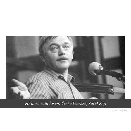
Foto: se souhlasem České televize, Karel Kryl