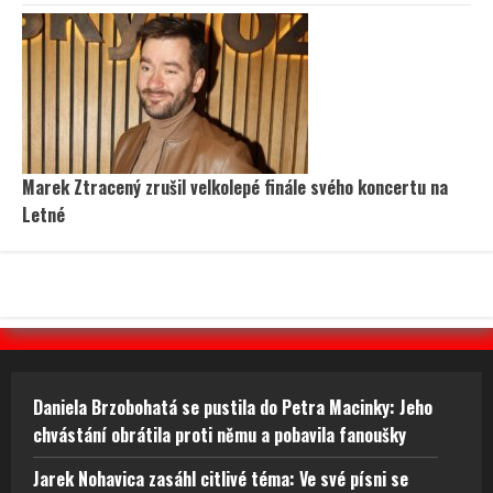
Marek Ztracený zrušil velkolepé finále svého koncertu na
Letné
Daniela Brzobohatá se pustila do Petra Macinky: Jeho
chvástání obrátila proti němu a pobavila fanoušky
Jarek Nohavica zasáhl citlivé téma: Ve své písni se