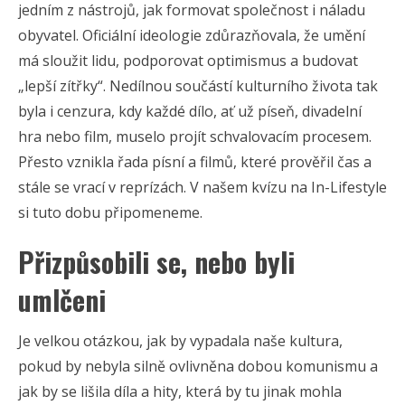
jedním z nástrojů, jak formovat společnost i náladu
obyvatel. Oficiální ideologie zdůrazňovala, že umění
má sloužit lidu, podporovat optimismus a budovat
„lepší zítřky“. Nedílnou součástí kulturního života tak
byla i cenzura, kdy každé dílo, ať už píseň, divadelní
hra nebo film, muselo projít schvalovacím procesem.
Přesto vznikla řada písní a filmů, které prověřil čas a
stále se vrací v reprízách. V našem kvízu na In-Lifestyle
si tuto dobu připomeneme.
Přizpůsobili se, nebo byli
umlčeni
Je velkou otázkou, jak by vypadala naše kultura,
pokud by nebyla silně ovlivněna dobou komunismu a
jak by se lišila díla a hity, která by tu jinak mohla