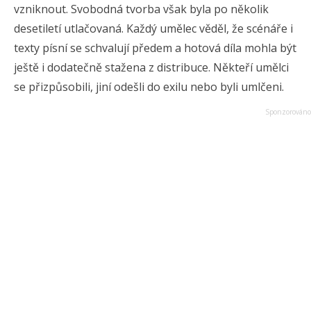
vzniknout. Svobodná tvorba však byla po několik
desetiletí utlačovaná. Každý umělec věděl, že scénáře i
texty písní se schvalují předem a hotová díla mohla být
ještě i dodatečně stažena z distribuce. Někteří umělci
se přizpůsobili, jiní odešli do exilu nebo byli umlčeni.