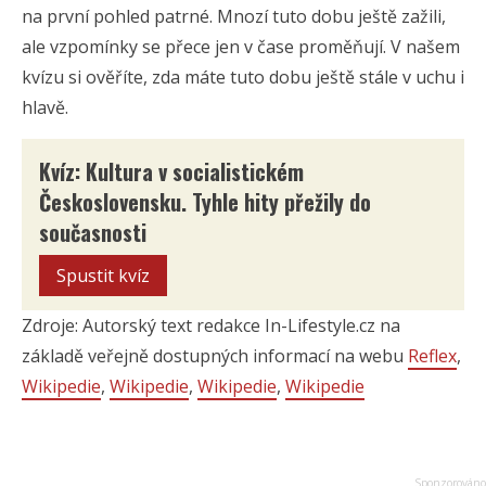
na první pohled patrné. Mnozí tuto dobu ještě zažili,
ale vzpomínky se přece jen v čase proměňují. V našem
kvízu si ověříte, zda máte tuto dobu ještě stále v uchu i
hlavě.
Kvíz: Kultura v socialistickém
Československu. Tyhle hity přežily do
současnosti
Spustit kvíz
Zdroje: Autorský text redakce In-Lifestyle.cz na
základě veřejně dostupných informací na webu
Reflex
,
Wikipedie
,
Wikipedie
,
Wikipedie
,
Wikipedie