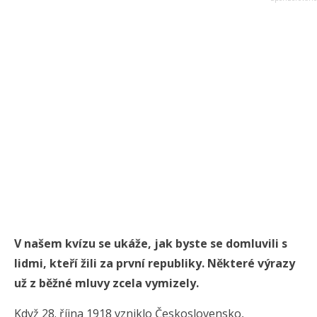
V našem kvízu se ukáže, jak byste se domluvili s
lidmi, kteří žili za první republiky. Některé výrazy
už z běžné mluvy zcela vymizely.
Když 28. října 1918 vzniklo Československo,