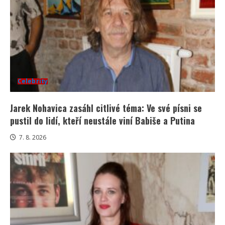
Celebrity
Jarek Nohavica zasáhl citlivé téma: Ve své písni se
pustil do lidí, kteří neustále viní Babiše a Putina
7. 8. 2026