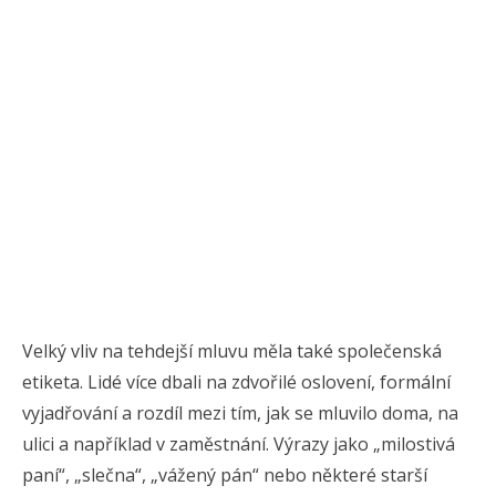
Velký vliv na tehdejší mluvu měla také společenská
etiketa. Lidé více dbali na zdvořilé oslovení, formální
vyjadřování a rozdíl mezi tím, jak se mluvilo doma, na
ulici a například v zaměstnání. Výrazy jako „milostivá
paní“, „slečna“, „vážený pán“ nebo některé starší