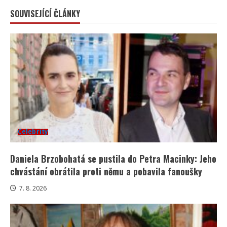
SOUVISEJÍCÍ ČLÁNKY
Celebrity
Daniela Brzobohatá se pustila do Petra Macinky: Jeho
chvástání obrátila proti němu a pobavila fanoušky
7. 8. 2026