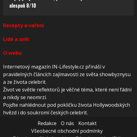
alespoň 8/10
Recepty a vaření
Lidé a svět
O webu
Internetový magazín IN-Lifestyle.cz přináší v
pravidelných článcích zajímavosti ze světa showbyznysu
a ze života celebrit.
Život ve světle reflektorů je věčné téma, které není fádní
a nikdy se neomrzí.
Pojďte nahlédnout pod pokličku života Hollywoodských
hvězd i do soukromí českých celebrit.
Redakce
O nás
Kontakt
Všeobecné obchodní podmínky