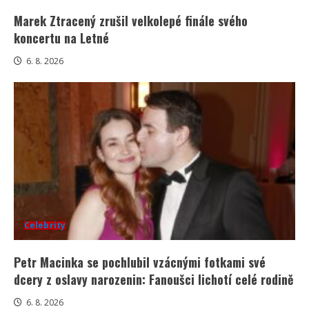
Marek Ztracený zrušil velkolepé finále svého
koncertu na Letné
6. 8. 2026
Celebrity
Petr Macinka se pochlubil vzácnými fotkami své
dcery z oslavy narozenin: Fanoušci lichotí celé rodině
6. 8. 2026