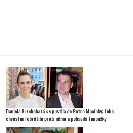
Daniela Brzobohatá se pustila do Petra Macinky: Jeho
chvástání obrátila proti němu a pobavila fanoušky