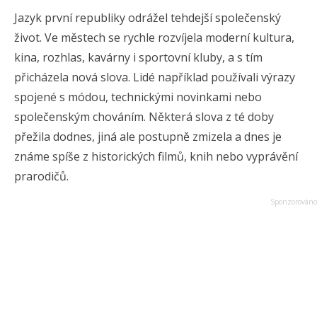
Jazyk první republiky odrážel tehdejší společenský
život. Ve městech se rychle rozvíjela moderní kultura,
kina, rozhlas, kavárny i sportovní kluby, a s tím
přicházela nová slova. Lidé například používali výrazy
spojené s módou, technickými novinkami nebo
společenským chováním. Některá slova z té doby
přežila dodnes, jiná ale postupně zmizela a dnes je
známe spíše z historických filmů, knih nebo vyprávění
prarodičů.