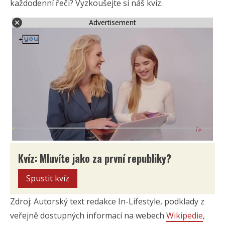
každodenní řeči? Vyzkoušejte si náš kvíz.
Advertisement
Kvíz: Mluvíte jako za první republiky?
Spustit kvíz
Zdroj: Autorský text redakce In-Lifestyle, podklady z
veřejně dostupných informací na webech
Wikipedie
,