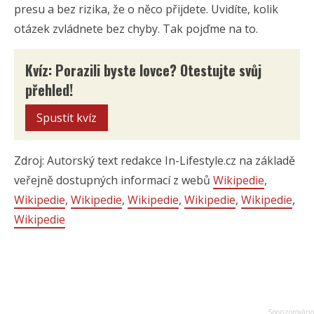
presu a bez rizika, že o něco přijdete. Uvidíte, kolik
otázek zvládnete bez chyby. Tak pojďme na to.
Kvíz: Porazili byste lovce? Otestujte svůj
přehled!
Spustit kvíz
Zdroj: Autorský text redakce In-Lifestyle.cz na základě
veřejně dostupných informací z webů
Wikipedie
,
Wikipedie
,
Wikipedie
,
Wikipedie
,
Wikipedie
,
Wikipedie
,
Wikipedie