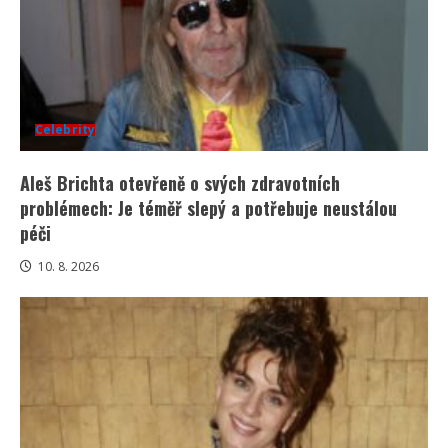
Celebrity
Aleš Brichta otevřeně o svých zdravotních
problémech: Je téměř slepý a potřebuje neustálou
péči
10. 8. 2026