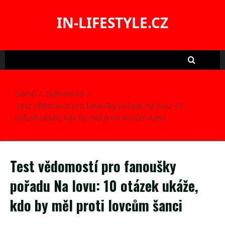
Skip
to
IN-LIFESTYLE.CZ
content
Domů
Zajímavosti
Test vědomostí pro fanoušky pořadu Na lovu: 10
otázek ukáže, kdo by měl proti lovcům šanci
Test vědomostí pro fanoušky
pořadu Na lovu: 10 otázek ukáže,
kdo by měl proti lovcům šanci