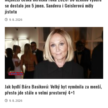
se dostalo jen 5 jmen. Sandeva i Geislerová měly
jistotu
9. 8. 2026
Celebrity
Jak bydlí Bára Basiková: Velký byt vyměnila za menší,
přesto jde stále o velmi prostorný 4+1
9. 8. 2026