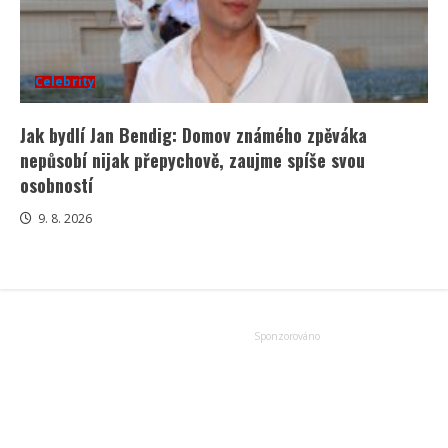
Celebrity
Jak bydlí Jan Bendig: Domov známého zpěváka
nepůsobí nijak přepychově, zaujme spíše svou
osobností
9. 8. 2026