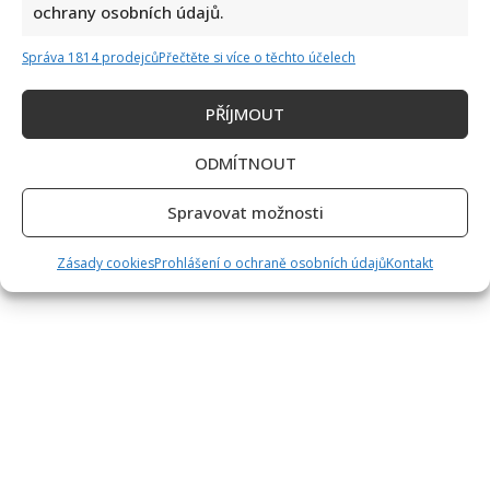
ochrany osobních údajů.
Správa 1814 prodejců
Přečtěte si více o těchto účelech
PŘÍJMOUT
ODMÍTNOUT
Spravovat možnosti
Zásady cookies
Prohlášení o ochraně osobních údajů
Kontakt