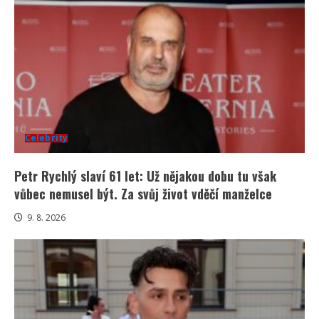
Celebrity
Petr Rychlý slaví 61 let: Už nějakou dobu tu však
vůbec nemusel být. Za svůj život vděčí manželce
9. 8. 2026