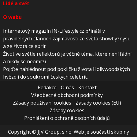
Lidé a svět
O webu
Internetový magazín IN-Lifestyle.cz přináší v
pravidelných článcích zajímavosti ze světa showbyznysu
a ze života celebrit.
Život ve světle reflektorů je věčné téma, které není fádní
a nikdy se neomrzí.
Pojďte nahlédnout pod pokličku života Hollywoodských
hvězd i do soukromí českých celebrit.
Redakce
O nás
Kontakt
Všeobecné obchodní podmínky
Zásady používání cookies
Zásady cookies (EU)
Zásady cookies
Prohlášení o ochraně osobních údajů
Copyright © JJV Group, s.r.o. Web je součástí skupiny