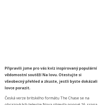
Připravili jsme pro vás kvíz inspirovaný populární
vědomostní soutěží Na lovu. Otestujte si
všeobecný přehled a zkuste, jestli byste dokázali
lovce porazit.
Česká verze britského formátu The Chase se na
obrazovkách televize Nova objevila poprvé 16. srpna