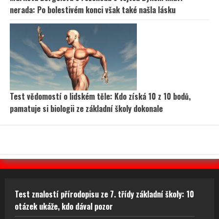
nerada: Po bolestivém konci však také našla lásku
Test vědomostí o lidském těle: Kdo získá 10 z 10 bodů,
pamatuje si biologii ze základní školy dokonale
Test znalostí přírodopisu ze 7. třídy základní školy: 10
otázek ukáže, kdo dával pozor