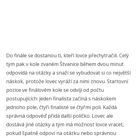
Do finále se dostanou ti, kteří lovce přechytračili. Celý
tým pak v kole zvaném Štvanice během dvou minut
odpovídá na otázky a snaží se vybudovat si co největší
náskok, protože lovec vyráží za nimi znovu. Startovní
pozice ve finálovém kole se odvíjí od počtu
postupujících: jeden finalista začíná s náskokem
jednoho pole, čtyři finalisté se čtyřmi poli. Každá
správná odpověď přidá další políčko. Lovec ale
dostává jiné otázky a tým má možnost lovce vracet,
pokud špatně odpoví na otázku nebo správnou