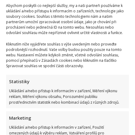
Abychom poskytli co nejlepší služby, my a naši partneři používáme k
ukládání a/nebo přístupu k informacím o zařízeních, technologie jako
soubory cookies. Souhlas s těmito technologiemi nám a našim
partnerům umožní zpracovávat osobní údaje, jako je chování při
procházení nebo jedinečná ID na tomto webu. Nesouhlas nebo
odvolání souhlasu může nepříznivě ovlivnit určité vlastnosti a funkce.
Kliknutím níže vyjádřete souhlas s výše uvedeným nebo proveďte
podrobnější rozhodnutí. Vaše volby budou použity pouze na tomto
webu. Nastavení můžete kdykoli změnit, včetně odvolání souhlasu,
pomocí přepínačů v Zásadách cookies nebo kliknutím na tlačítko
Spravovat souhlas ve spodní části obrazovky.
Statistiky
Ukládání a/nebo přístup k informacím v zařízení, Měření výkonu
reklam, Měření výkonu obsahu, Porozumění publiku
prostřednictvím statistik nebo kombinací údajů z různých zdrojů.
Marketing
Ukládání a/nebo přístup k informacím v zařízení, Použití
omezených údajů k výběru reklam, Vytváření profilů pro