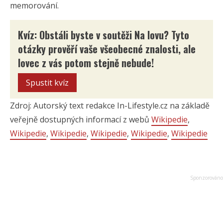
memorování.
Kvíz: Obstáli byste v soutěži Na lovu? Tyto
otázky prověří vaše všeobecné znalosti, ale
lovec z vás potom stejně nebude!
Spustit kvíz
Zdroj: Autorský text redakce In-Lifestyle.cz na základě
veřejně dostupných informací z webů
Wikipedie
,
Wikipedie
,
Wikipedie
,
Wikipedie
,
Wikipedie
,
Wikipedie