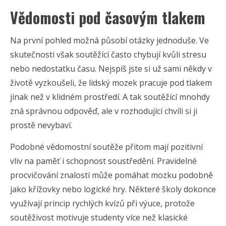
Vědomosti pod časovým tlakem
Na první pohled možná působí otázky jednoduše. Ve
skutečnosti však soutěžící často chybují kvůli stresu
nebo nedostatku času. Nejspíš jste si už sami někdy v
životě vyzkoušeli, že lidský mozek pracuje pod tlakem
jinak než v klidném prostředí. A tak soutěžící mnohdy
zná správnou odpověď, ale v rozhodující chvíli si ji
prostě nevybaví.
Podobné vědomostní soutěže přitom mají pozitivní
vliv na paměť i schopnost soustředění. Pravidelné
procvičování znalostí může pomáhat mozku podobně
jako křížovky nebo logické hry. Některé školy dokonce
využívají princip rychlých kvízů při výuce, protože
soutěživost motivuje studenty více než klasické