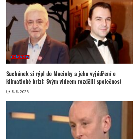
Celebrity
Suchánek si rýpl do Macinky a jeho vyjádření o
klimatické krizi: Svým videem rozdělil společnost
8. 8. 2026