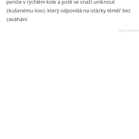
peníze v rychlém kole a poté se snaží uniknout
zkušenému lovci, který odpovídá na otázky téměř bez
zaváhání.