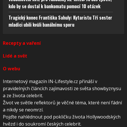
kdo by se dostal k bankomatu pomocí 10 otázek
Tragický konec Františka Sahuly: Kytaristu Tří sester
mladíci ubili kvůli banálnímu sporu
Recepty a vaření
Lidé a svět
O webu
Internetový magazín IN-Lifestyle.cz přináší v
pravidelných článcích zajímavosti ze světa showbyznysu
a ze života celebrit.
Život ve světle reflektorů je věčné téma, které není fádní
a nikdy se neomrzí.
Pojďte nahlédnout pod pokličku života Hollywoodských
hvězd i do soukromí českých celebrit.