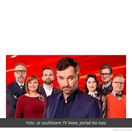
Foto: se souhlasem TV Nova, pořad Na lovu