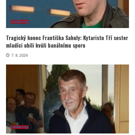
Celebrity
Tragický konec Františka Sahuly: Kytaristu Tří sester
mladíci ubili kvůli banálnímu sporu
7. 8. 2026
Celebrity