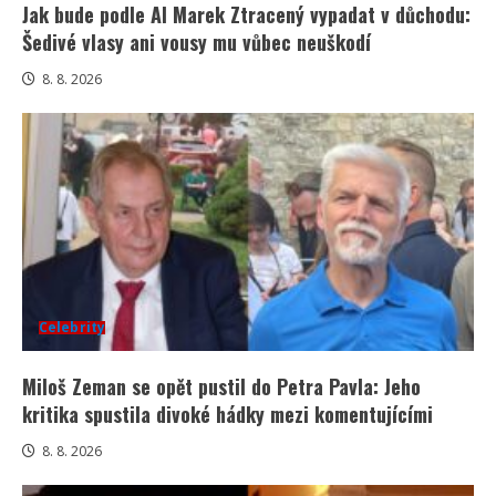
Jak bude podle AI Marek Ztracený vypadat v důchodu:
Šedivé vlasy ani vousy mu vůbec neuškodí
8. 8. 2026
Celebrity
Miloš Zeman se opět pustil do Petra Pavla: Jeho
kritika spustila divoké hádky mezi komentujícími
8. 8. 2026