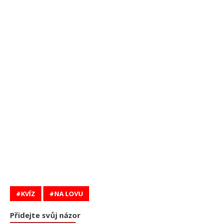
KVÍZ
NA LOVU
Přidejte svůj názor