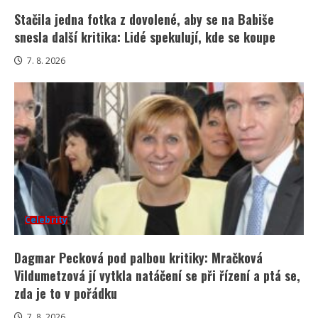
Stačila jedna fotka z dovolené, aby se na Babiše
snesla další kritika: Lidé spekulují, kde se koupe
7. 8. 2026
Celebrity
Dagmar Pecková pod palbou kritiky: Mračková
Vildumetzová jí vytkla natáčení se při řízení a ptá se,
zda je to v pořádku
7. 8. 2026