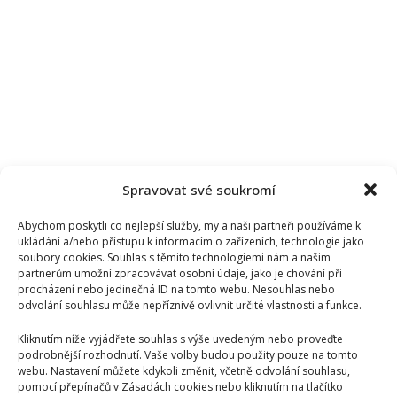
Spravovat své soukromí
Abychom poskytli co nejlepší služby, my a naši partneři používáme k
ukládání a/nebo přístupu k informacím o zařízeních, technologie jako
soubory cookies. Souhlas s těmito technologiemi nám a našim
partnerům umožní zpracovávat osobní údaje, jako je chování při
procházení nebo jedinečná ID na tomto webu. Nesouhlas nebo
odvolání souhlasu může nepříznivě ovlivnit určité vlastnosti a funkce.
Kliknutím níže vyjádřete souhlas s výše uvedeným nebo proveďte
podrobnější rozhodnutí. Vaše volby budou použity pouze na tomto
webu. Nastavení můžete kdykoli změnit, včetně odvolání souhlasu,
pomocí přepínačů v Zásadách cookies nebo kliknutím na tlačítko