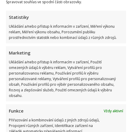
Spravovat souhlas ve spodní části obrazovky.
Statistiky
Ukládání a/nebo přístup k informacím v zařízení, Měření výkonu
reklam, Měření výkonu obsahu, Porozumění publiku
prostřednictvím statistik nebo kombinací údajů z různých zdrojů.
Marketing
Ukládání a/nebo přístup k informacím v zařízení, Použití
omezených údajů k výběru reklam, Vytváření profilů pro
personalizovanou reklamu, Používání profilů k výběru
personalizované reklamy, Vytváření profilů pro personalizovaný
obsah, Používání profilů pro výběr personalizovaného obsahu,
Rozvoj a zlepšování služeb, Použití omezených údajů k výběru
obsahu.
Funkce
Vždy aktivní
Přiřazování a kombinování údajů z jiných zdrojů údajů,
Propojení různých zařízení, Identifikace zařízení na
základě automaticky přenášených informací.