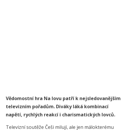
Vědomostní hra Na lovu patří k nejsledovanějším
televizním pořadům. Diváky láká kombinací
napětí, rychlých reakcí i charismatických lovců.
Televizní soutěže Češi milují, ale jen málokterému