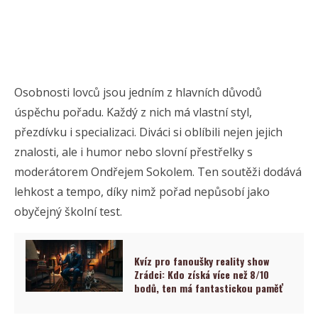
Osobnosti lovců jsou jedním z hlavních důvodů
úspěchu pořadu. Každý z nich má vlastní styl,
přezdívku i specializaci. Diváci si oblíbili nejen jejich
znalosti, ale i humor nebo slovní přestřelky s
moderátorem Ondřejem Sokolem. Ten soutěži dodává
lehkost a tempo, díky nimž pořad nepůsobí jako
obyčejný školní test.
Kvíz pro fanoušky reality show
Zrádci: Kdo získá více než 8/10
bodů, ten má fantastickou paměť