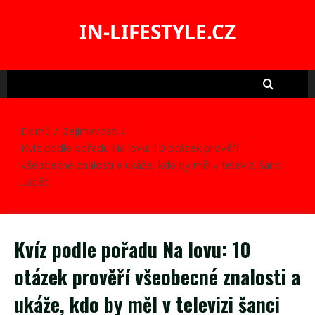
Skip
to
IN-LIFESTYLE.CZ
content
Domů
Zajímavosti
Kvíz podle pořadu Na lovu: 10 otázek prověří
všeobecné znalosti a ukáže, kdo by měl v televizi šanci
uspět
Kvíz podle pořadu Na lovu: 10
otázek prověří všeobecné znalosti a
ukáže, kdo by měl v televizi šanci