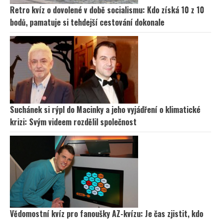
Retro kvíz o dovolené v době socialismu: Kdo získá 10 z 10
bodů, pamatuje si tehdejší cestování dokonale
Suchánek si rýpl do Macinky a jeho vyjádření o klimatické
krizi: Svým videem rozdělil společnost
Vědomostní kvíz pro fanoušky AZ-kvízu: Je čas zjistit, kdo