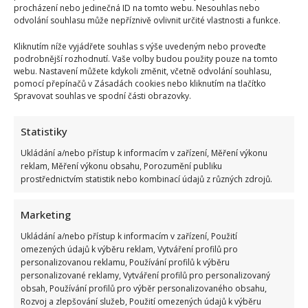
procházení nebo jedinečná ID na tomto webu. Nesouhlas nebo
odvolání souhlasu může nepříznivě ovlivnit určité vlastnosti a funkce.
Kliknutím níže vyjádřete souhlas s výše uvedeným nebo proveďte
podrobnější rozhodnutí. Vaše volby budou použity pouze na tomto
webu. Nastavení můžete kdykoli změnit, včetně odvolání souhlasu,
pomocí přepínačů v Zásadách cookies nebo kliknutím na tlačítko
Spravovat souhlas ve spodní části obrazovky.
Statistiky
Ukládání a/nebo přístup k informacím v zařízení, Měření výkonu
reklam, Měření výkonu obsahu, Porozumění publiku
prostřednictvím statistik nebo kombinací údajů z různých zdrojů.
Marketing
Ukládání a/nebo přístup k informacím v zařízení, Použití
omezených údajů k výběru reklam, Vytváření profilů pro
personalizovanou reklamu, Používání profilů k výběru
personalizované reklamy, Vytváření profilů pro personalizovaný
obsah, Používání profilů pro výběr personalizovaného obsahu,
Rozvoj a zlepšování služeb, Použití omezených údajů k výběru