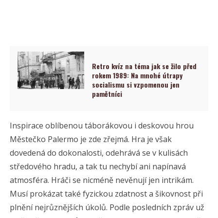
Retro kvíz na téma jak se žilo před
rokem 1989: Na mnohé útrapy
socialismu si vzpomenou jen
pamětníci
Inspirace oblíbenou táborákovou i deskovou hrou
Městečko Palermo je zde zřejmá. Hra je však
dovedená do dokonalosti, odehrává se v kulisách
středového hradu, a tak tu nechybí ani napínavá
atmosféra. Hráči se nicméně nevěnují jen intrikám.
Musí prokázat také fyzickou zdatnost a šikovnost při
plnění nejrůznějších úkolů. Podle posledních zpráv už