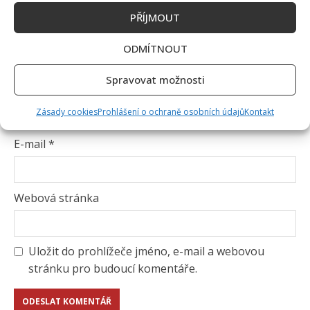
PŘÍJMOUT
ODMÍTNOUT
Spravovat možnosti
Jméno
*
Zásady cookies
Prohlášení o ochraně osobních údajů
Kontakt
E-mail
*
Webová stránka
Uložit do prohlížeče jméno, e-mail a webovou
stránku pro budoucí komentáře.