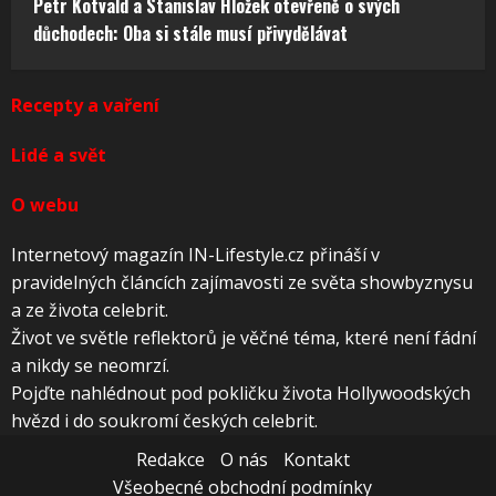
Petr Kotvald a Stanislav Hložek otevřeně o svých
důchodech: Oba si stále musí přivydělávat
Recepty a vaření
Lidé a svět
O webu
Internetový magazín IN-Lifestyle.cz přináší v
pravidelných článcích zajímavosti ze světa showbyznysu
a ze života celebrit.
Život ve světle reflektorů je věčné téma, které není fádní
a nikdy se neomrzí.
Pojďte nahlédnout pod pokličku života Hollywoodských
hvězd i do soukromí českých celebrit.
Redakce
O nás
Kontakt
Všeobecné obchodní podmínky