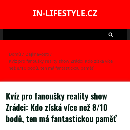
Skip
to
IN-LIFESTYLE.CZ
content
Domů
Zajímavosti
Kvíz pro fanoušky reality show Zrádci: Kdo získá více
než 8/10 bodů, ten má fantastickou paměť
Kvíz pro fanoušky reality show
Zrádci: Kdo získá více než 8/10
bodů, ten má fantastickou paměť