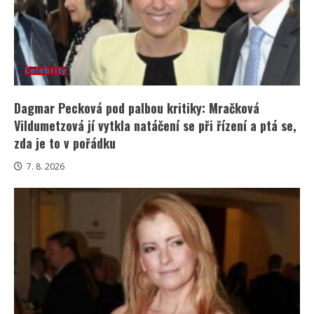
Celebrity
Dagmar Pecková pod palbou kritiky: Mračková
Vildumetzová jí vytkla natáčení se při řízení a ptá se,
zda je to v pořádku
7. 8. 2026