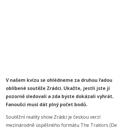
V našem kvízu se ohlédneme za druhou řadou
oblíbené soutěže Zrádci. Ukažte, jestli jste ji
pozorně sledovali a zda byste dokázali vyhrát.
Fanoušci musí dát plný počet bodů.
Soutěžní reality show Zrádci je českou verzí
mezinárodně úspěšného formátu The Traitors (De