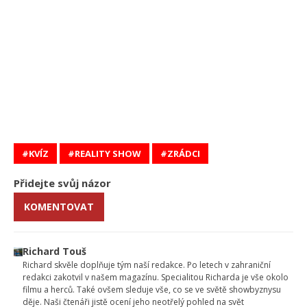
KVÍZ
REALITY SHOW
ZRÁDCI
Přidejte svůj názor
KOMENTOVAT
Richard Touš
Richard skvěle doplňuje tým naší redakce. Po letech v zahraniční
redakci zakotvil v našem magazínu. Specialitou Richarda je vše okolo
filmu a herců. Také ovšem sleduje vše, co se ve světě showbyznysu
děje. Naši čtenáři jistě ocení jeho neotřelý pohled na svět