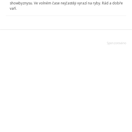
showbyznysu. Ve volném čase nejčastěji vyrazí na ryby. Rád a dobře
vaří.