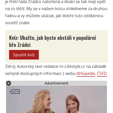
je třetí řada Zrádců natočená a diváci se tak mají opět
na co těšit. My se v našem kvízu ohlédneme za druhou
řadou a vy můžete ukázat, jak dobře tuto oblíbenou
soutěž znáte.
Kvíz: Ukažte, jak byste obstáli v populární
hře Zrádci
Spustit kvíz
Zdroj: Autorský text redakce In-Lifestyle.cz na základě
veřejně dostupných informací z webu
Wikipedie
,
ČSFD
Advertisement