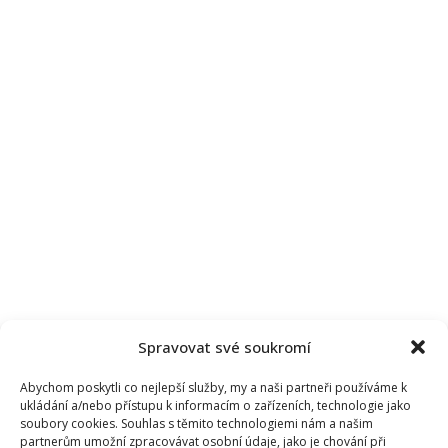
Spravovat své soukromí
Abychom poskytli co nejlepší služby, my a naši partneři používáme k
ukládání a/nebo přístupu k informacím o zařízeních, technologie jako
soubory cookies. Souhlas s těmito technologiemi nám a našim
partnerům umožní zpracovávat osobní údaje, jako je chování při