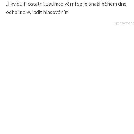
„likvidují“ ostatní, zatímco věrní se je snaží během dne
odhalit a vyřadit hlasováním.