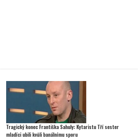
Tragický konec Františka Sahuly: Kytaristu Tří sester
mladíci ubili kvůli banálnímu sporu