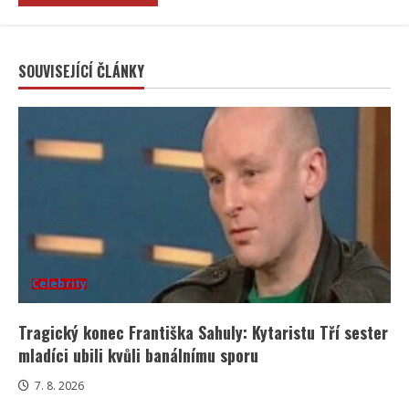
SOUVISEJÍCÍ ČLÁNKY
Celebrity
Tragický konec Františka Sahuly: Kytaristu Tří sester
mladíci ubili kvůli banálnímu sporu
7. 8. 2026