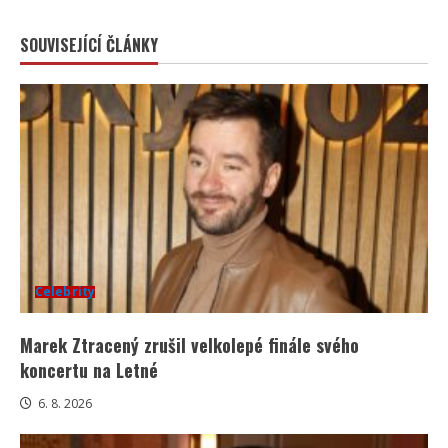
SOUVISEJÍCÍ ČLÁNKY
Celebrity
Marek Ztracený zrušil velkolepé finále svého
koncertu na Letné
6. 8. 2026