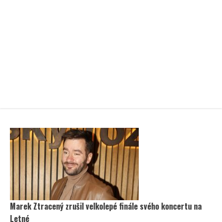
Marek Ztracený zrušil velkolepé finále svého koncertu na
Letné