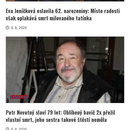
Eva Jeníčková oslavila 62. narozeniny: Místo radosti
však oplakává smrt milovaného tatínka
6. 8. 2026
Celebrity
Petr Novotný slaví 79 let: Oblíbený bavič 2x přežil
vlastní smrt, jeho sestra takové štěstí neměla
6. 8. 2026