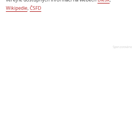
Wikipedie
,
ČSFD