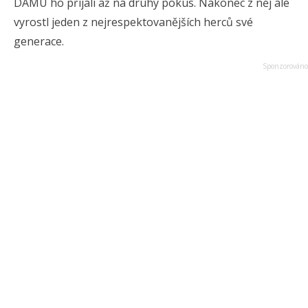
DAMU ho přijali až na druhý pokus. Nakonec z něj ale
vyrostl jeden z nejrespektovanějších herců své
generace.