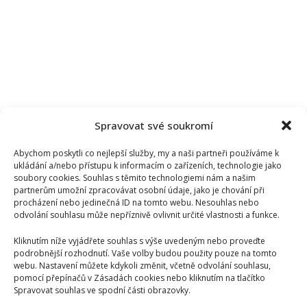
Spravovat své soukromí
Abychom poskytli co nejlepší služby, my a naši partneři používáme k
ukládání a/nebo přístupu k informacím o zařízeních, technologie jako
soubory cookies. Souhlas s těmito technologiemi nám a našim
partnerům umožní zpracovávat osobní údaje, jako je chování při
procházení nebo jedinečná ID na tomto webu. Nesouhlas nebo
odvolání souhlasu může nepříznivě ovlivnit určité vlastnosti a funkce.
Kliknutím níže vyjádřete souhlas s výše uvedeným nebo proveďte
podrobnější rozhodnutí. Vaše volby budou použity pouze na tomto
webu. Nastavení můžete kdykoli změnit, včetně odvolání souhlasu,
pomocí přepínačů v Zásadách cookies nebo kliknutím na tlačítko
Spravovat souhlas ve spodní části obrazovky.