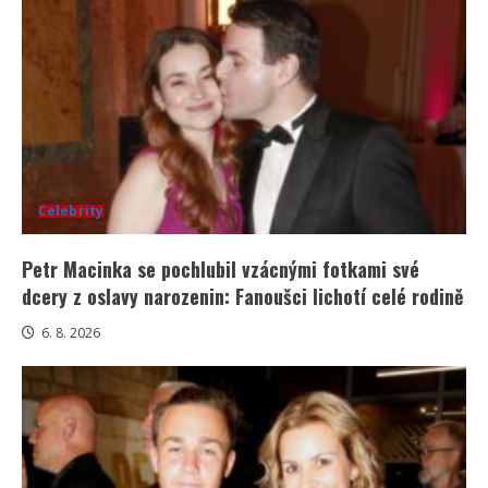
Celebrity
Petr Macinka se pochlubil vzácnými fotkami své
dcery z oslavy narozenin: Fanoušci lichotí celé rodině
6. 8. 2026