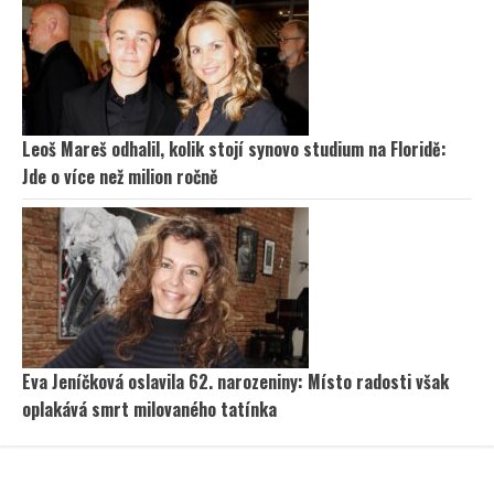
Leoš Mareš odhalil, kolik stojí synovo studium na Floridě:
Jde o více než milion ročně
Eva Jeníčková oslavila 62. narozeniny: Místo radosti však
oplakává smrt milovaného tatínka