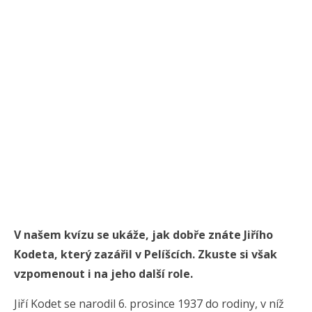
V našem kvízu se ukáže, jak dobře znáte Jiřího
Kodeta, který zazářil v Pelíšcích. Zkuste si však
vzpomenout i na jeho další role.
Jiří Kodet se narodil 6. prosince 1937 do rodiny, v níž