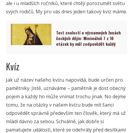
ale i u mladších ročníků, které chtějí porozumět světu
svých rodičů. My pro vás dnes jeden takový kvíz máme.
Test znalostí o významných ženách
českých dějin: Minimálně 7 z 10
otázek by měl zodpovědět každý
Kvíz
Jak už název našeho kvízu napovídá, bude určen pro
pamětníky. Jistě, uznáváme – pamětník je dost obecný
pojem a každý ho může vnímat trochu jinak. No dejme
tomu, že na otázky v našem kvízu bude mít šanci
odpovědět správně především ten člověk, který má už
mládí dávno za sebou. Schválně, jak dobře si
pamatujete události, které se odehrály před desítkami