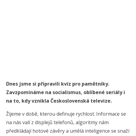
Dnes jsme si připravili kvíz pro pamětníky.
Zavzpomínáme na socialismus, oblíbené seriály i
na to, kdy vznikla Československá televize.
Žijeme v době, kterou definuje rychlost. Informace se
na nás valí z displejů telefonů, algoritmy nám
předkládají hotové závěry a umělá inteligence se snaží