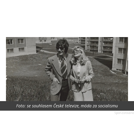
Foto: se souhlasem České televize, móda za socialismu