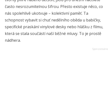
často nesrozumitelnou šifrou. Přesto existuje něco, co
nás spolehlivě ukotvuje – kolektivní paměť. Ta
schopnost vybavit si chuť nedělního oběda u babičky,
specifické praskání vinylové desky nebo hlášku z filmu,
která se stala součástí naší běžné mluvy. To je prostě
nádhera.