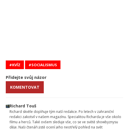
KVÍZ
SOCIALISMUS
Přidejte svůj názor
KOMENTOVAT
Richard Touš
Richard skvěle doplňuje tým naší redakce. Po letech v zahraniční
redakci zakotvil v našem magazínu. Specialitou Richarda je vše okolo
filmu a herců. Také ovšem sleduje vše, co se ve světě showbyznysu
děje. Naši čtenáři jistě ocení jeho neotřelý pohled na svět