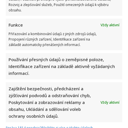
Rozvoj a zlepšování služeb, Použití omezených údajů k výběru
obsahu.
Funkce
Vždy aktivní
Přiřazování a kombinování údajů z jiných zdrojů údajů,
Propojení různých zařízení, Identifikace zařízení na
základě automaticky přenášených informací.
Používání přesných údajů o zeměpisné poloze,
Identifikace zařízení na základě aktivně vyžádaných
informací.
Zajištění bezpečnosti, předcházení a
zjišťování podvodů a odstraňování chyb,
Poskytování a zobrazování reklamy a
Vždy aktivní
obsahu, Ukládání a sdělování voleb
ochrany osobních údajů.
Správa 1814 prodejců
Přečtěte si více o těchto účelech