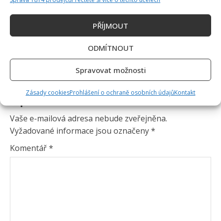
PŘÍJMOUT
ODMÍTNOUT
Spravovat možnosti
Zásady cookies
Prohlášení o ochraně osobních údajů
Kontakt
Napsat komentář
Vaše e-mailová adresa nebude zveřejněna.
Vyžadované informace jsou označeny
*
Komentář
*