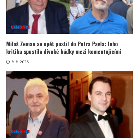
Celebrity
Miloš Zeman se opět pustil do Petra Pavla: Jeho
kritika spustila divoké hádky mezi komentujícími
8. 8. 2026
Celebrity