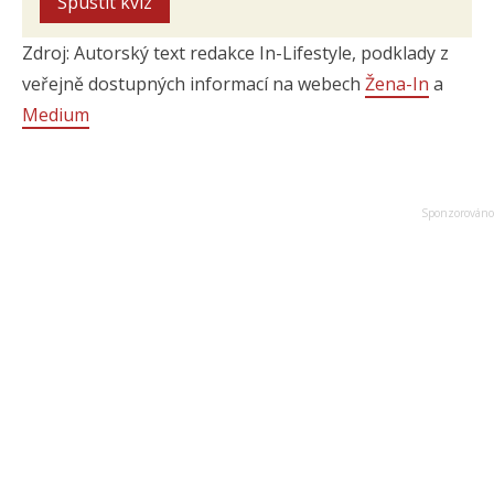
Spustit kvíz
Zdroj: Autorský text redakce In-Lifestyle, podklady z
veřejně dostupných informací na webech
Žena-In
a
Medium