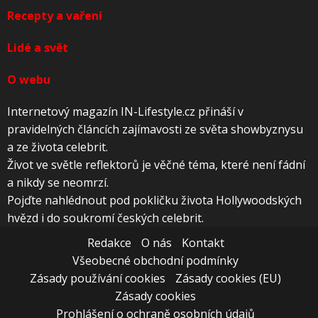
Recepty a vaření
Lidé a svět
O webu
Internetový magazín IN-Lifestyle.cz přináší v
pravidelných článcích zajímavosti ze světa showbyznysu
a ze života celebrit.
Život ve světle reflektorů je věčné téma, které není fádní
a nikdy se neomrzí.
Pojďte nahlédnout pod pokličku života Hollywoodských
hvězd i do soukromí českých celebrit.
Redakce
O nás
Kontakt
Všeobecné obchodní podmínky
Zásady používání cookies
Zásady cookies (EU)
Zásady cookies
Prohlášení o ochraně osobních údajů