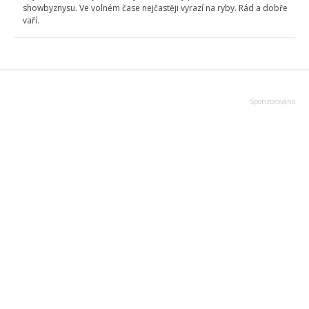
showbyznysu. Ve volném čase nejčastěji vyrazí na ryby. Rád a dobře
vaří.