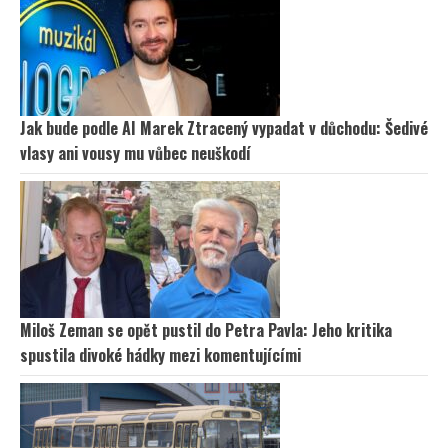
Jak bude podle AI Marek Ztracený vypadat v důchodu: Šedivé
vlasy ani vousy mu vůbec neuškodí
Miloš Zeman se opět pustil do Petra Pavla: Jeho kritika
spustila divoké hádky mezi komentujícími