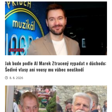
Celebrity
Jak bude podle AI Marek Ztracený vypadat v důchodu:
Šedivé vlasy ani vousy mu vůbec neuškodí
8. 8. 2026