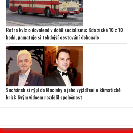
Retro kvíz o dovolené v době socialismu: Kdo získá 10 z 10
bodů, pamatuje si tehdejší cestování dokonale
Suchánek si rýpl do Macinky a jeho vyjádření o klimatické
krizi: Svým videem rozdělil společnost