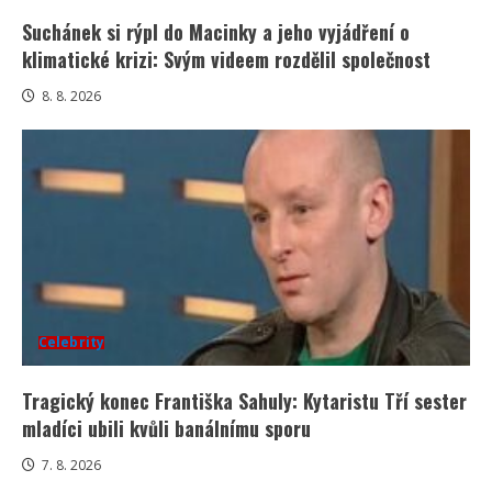
Suchánek si rýpl do Macinky a jeho vyjádření o
klimatické krizi: Svým videem rozdělil společnost
8. 8. 2026
Celebrity
Tragický konec Františka Sahuly: Kytaristu Tří sester
mladíci ubili kvůli banálnímu sporu
7. 8. 2026