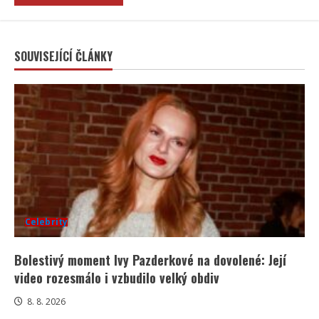
SOUVISEJÍCÍ ČLÁNKY
Celebrity
Bolestivý moment Ivy Pazderkové na dovolené: Její
video rozesmálo i vzbudilo velký obdiv
8. 8. 2026