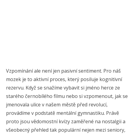
Vzpomínání ale není jen pasivní sentiment. Pro náš
mozek je to aktivní proces, který posiluje kognitivní
rezervu. Když se snažíme vybavit si jméno herce ze
starého černobílého filmu nebo si vzpomenout, jak se
jmenovala ulice v našem městě před revolucí,
provádíme v podstatě mentální gymnastiku. Právě
proto jsou vědomostní kvízy zaměřené na nostalgii a
všeobecný přehled tak populární nejen mezi seniory,