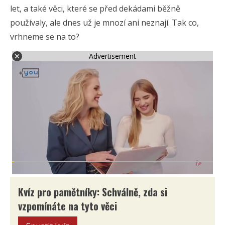
let, a také věci, které se před dekádami běžně
používaly, ale dnes už je mnozí ani neznají. Tak co,
vrhneme se na to?
Advertisement
Kvíz pro pamětníky: Schválně, zda si
vzpomínáte na tyto věci