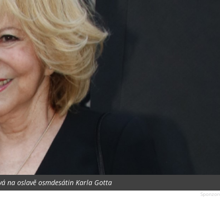
vá na oslavě osmdesátin Karla Gotta