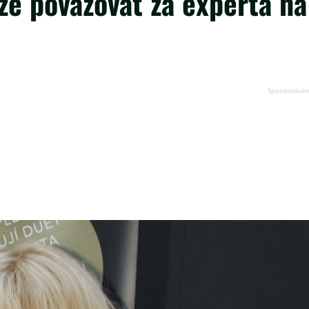
ůže považovat za experta na