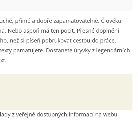
oduché, přímé a dobře zapamatovatelné. Člověku
sama. Nebo aspoň má ten pocit. Přesné doplnění
ného, než si píseň pobrukovat cestou do práce.
 texty pamatujete. Dostanete úryvky z legendárních
xt.
dklady z veřejně dostupných informací na webu