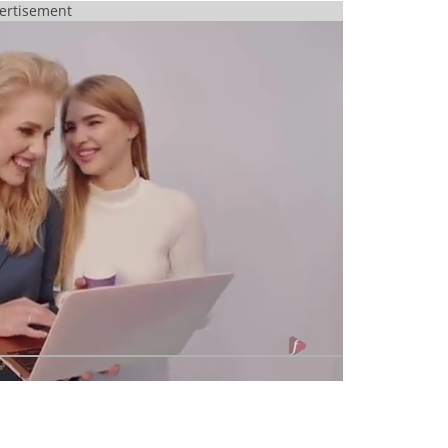
ertisement