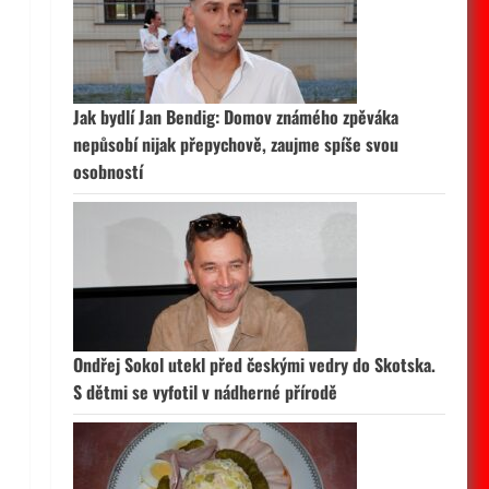
Jak bydlí Jan Bendig: Domov známého zpěváka
nepůsobí nijak přepychově, zaujme spíše svou
osobností
Ondřej Sokol utekl před českými vedry do Skotska.
S dětmi se vyfotil v nádherné přírodě