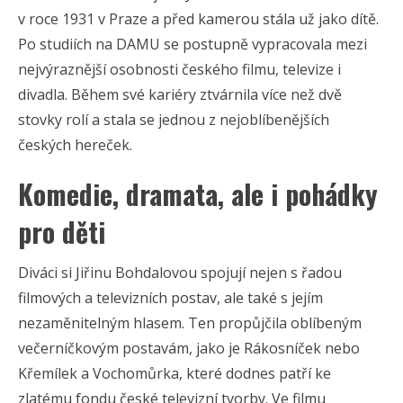
v roce 1931 v Praze a před kamerou stála už jako dítě.
Po studiích na DAMU se postupně vypracovala mezi
nejvýraznější osobnosti českého filmu, televize i
divadla. Během své kariéry ztvárnila více než dvě
stovky rolí a stala se jednou z nejoblíbenějších
českých hereček.
Komedie, dramata, ale i pohádky
pro děti
Diváci si Jiřinu Bohdalovou spojují nejen s řadou
filmových a televizních postav, ale také s jejím
nezaměnitelným hlasem. Ten propůjčila oblíbeným
večerníčkovým postavám, jako je Rákosníček nebo
Křemílek a Vochomůrka, které dodnes patří ke
zlatému fondu české televizní tvorby. Ve filmu