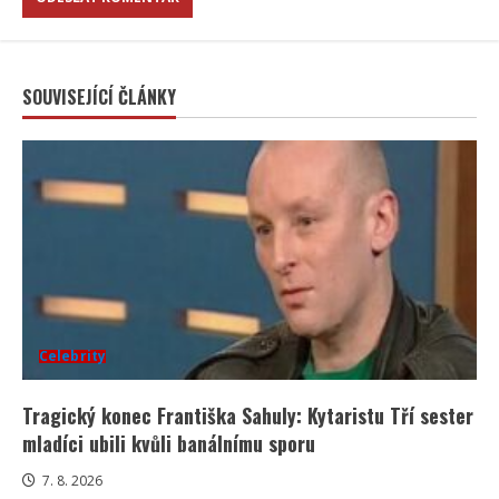
SOUVISEJÍCÍ ČLÁNKY
Celebrity
Tragický konec Františka Sahuly: Kytaristu Tří sester
mladíci ubili kvůli banálnímu sporu
7. 8. 2026