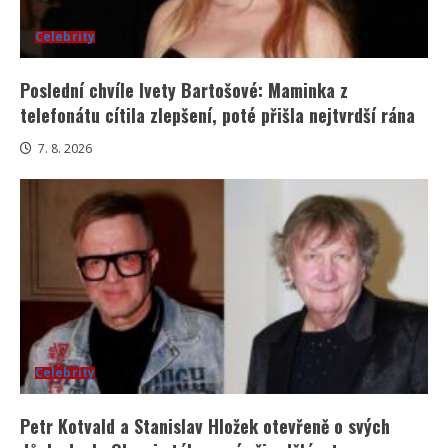
Celebrity
Poslední chvíle Ivety Bartošové: Maminka z
telefonátu cítila zlepšení, poté přišla nejtvrdší rána
7. 8. 2026
Celebrity
Petr Kotvald a Stanislav Hložek otevřeně o svých