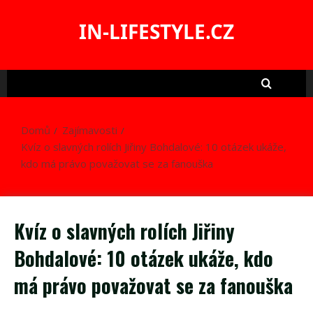
Skip
to
IN-LIFESTYLE.CZ
content
Domů
Zajímavosti
Kvíz o slavných rolích Jiřiny Bohdalové: 10 otázek ukáže,
kdo má právo považovat se za fanouška
Kvíz o slavných rolích Jiřiny
Bohdalové: 10 otázek ukáže, kdo
má právo považovat se za fanouška