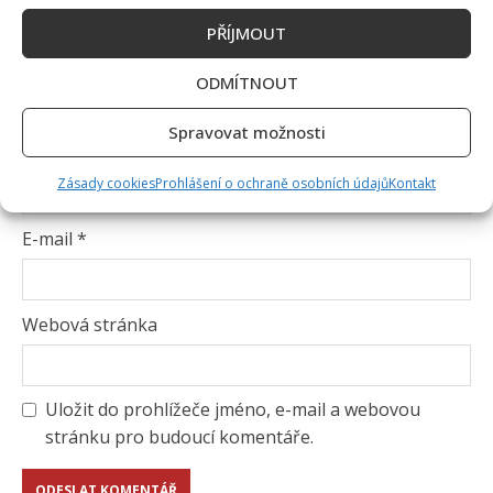
PŘÍJMOUT
ODMÍTNOUT
Spravovat možnosti
Jméno
*
Zásady cookies
Prohlášení o ochraně osobních údajů
Kontakt
E-mail
*
Webová stránka
Uložit do prohlížeče jméno, e-mail a webovou
stránku pro budoucí komentáře.