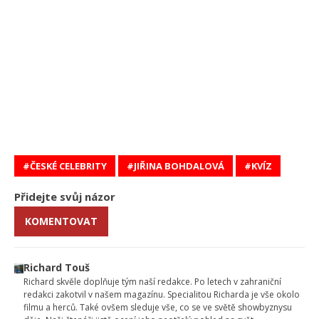
ČESKÉ CELEBRITY
JIŘINA BOHDALOVÁ
KVÍZ
Přidejte svůj názor
KOMENTOVAT
Richard Touš
Richard skvěle doplňuje tým naší redakce. Po letech v zahraniční
redakci zakotvil v našem magazínu. Specialitou Richarda je vše okolo
filmu a herců. Také ovšem sleduje vše, co se ve světě showbyznysu