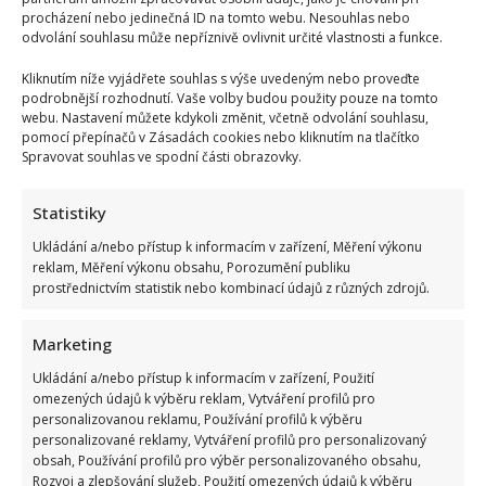
procházení nebo jedinečná ID na tomto webu. Nesouhlas nebo
odvolání souhlasu může nepříznivě ovlivnit určité vlastnosti a funkce.
Kliknutím níže vyjádřete souhlas s výše uvedeným nebo proveďte
podrobnější rozhodnutí. Vaše volby budou použity pouze na tomto
webu. Nastavení můžete kdykoli změnit, včetně odvolání souhlasu,
pomocí přepínačů v Zásadách cookies nebo kliknutím na tlačítko
Spravovat souhlas ve spodní části obrazovky.
Statistiky
Ukládání a/nebo přístup k informacím v zařízení, Měření výkonu
reklam, Měření výkonu obsahu, Porozumění publiku
prostřednictvím statistik nebo kombinací údajů z různých zdrojů.
Marketing
Ukládání a/nebo přístup k informacím v zařízení, Použití
omezených údajů k výběru reklam, Vytváření profilů pro
personalizovanou reklamu, Používání profilů k výběru
personalizované reklamy, Vytváření profilů pro personalizovaný
obsah, Používání profilů pro výběr personalizovaného obsahu,
Rozvoj a zlepšování služeb, Použití omezených údajů k výběru