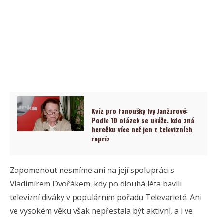
Kvíz pro fanoušky Ivy Janžurové:
Podle 10 otázek se ukáže, kdo zná
herečku více než jen z televizních
repríz
Zapomenout nesmíme ani na její spolupráci s
Vladimírem Dvořákem, kdy po dlouhá léta bavili
televizní diváky v populárním pořadu Televarieté. Ani
ve vysokém věku však nepřestala být aktivní, a i ve