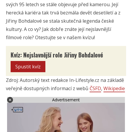
svých 95 letech se stále objevuje před kamerou. Její
herecká kariéra tak trvá bezmála devět desetiletí a z
Jiřiny Bohdalové se stala skutečná legenda české
kultury. A co vy? Jak dobře znáte její nejslavnější
filmové role? Otestujte se v našem kvízu!
Kvíz: Nejslavnější role Jiřiny Bohdalové
Spustit kvíz
Zdroj: Autorský text redakce In-Lifestyle.cz na základě
veřejně dostupných informací z webů
ČSFD
,
Wikipedie
Advertisement