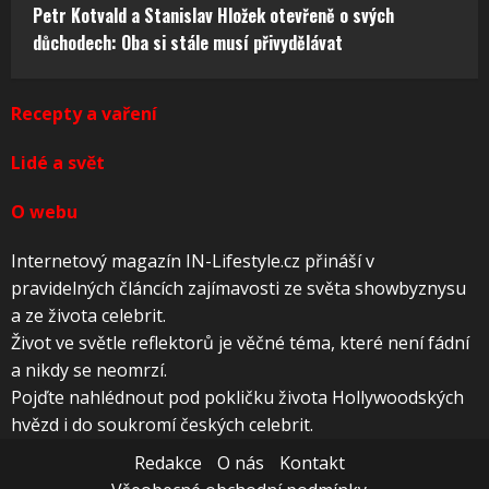
Petr Kotvald a Stanislav Hložek otevřeně o svých
důchodech: Oba si stále musí přivydělávat
Recepty a vaření
Lidé a svět
O webu
Internetový magazín IN-Lifestyle.cz přináší v
pravidelných článcích zajímavosti ze světa showbyznysu
a ze života celebrit.
Život ve světle reflektorů je věčné téma, které není fádní
a nikdy se neomrzí.
Pojďte nahlédnout pod pokličku života Hollywoodských
hvězd i do soukromí českých celebrit.
Redakce
O nás
Kontakt