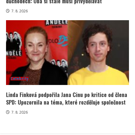
důchodech: Oba si stále musí přivydělávat
7. 8. 2026
Celebrity
Linda Finková podpořila Jana Cinu po kritice od člena
SPD: Upozornila na téma, které rozděluje společnost
7. 8. 2026