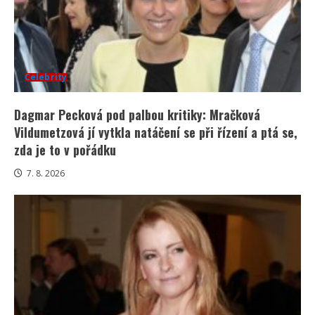
Celebrity
Dagmar Pecková pod palbou kritiky: Mračková
Vildumetzová jí vytkla natáčení se při řízení a ptá se,
zda je to v pořádku
7. 8. 2026