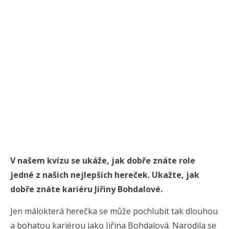
V našem kvízu se ukáže, jak dobře znáte role
jedné z našich nejlepších hereček. Ukažte, jak
dobře znáte kariéru Jiřiny Bohdalové.
Jen málokterá herečka se může pochlubit tak dlouhou
a bohatou kariérou jako Jiřina Bohdalová. Narodila se