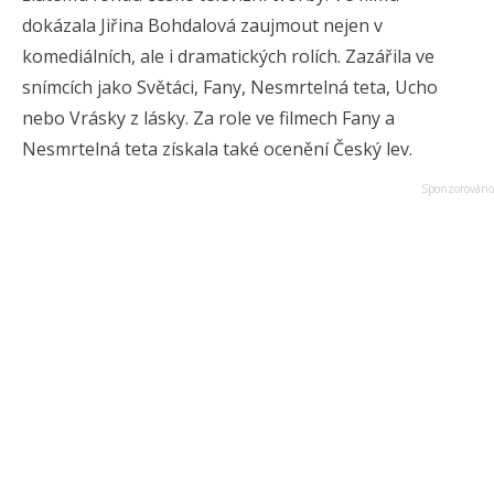
dokázala Jiřina Bohdalová zaujmout nejen v
komediálních, ale i dramatických rolích. Zazářila ve
snímcích jako Světáci, Fany, Nesmrtelná teta, Ucho
nebo Vrásky z lásky. Za role ve filmech Fany a
Nesmrtelná teta získala také ocenění Český lev.