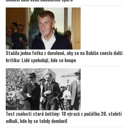
Stačila jedna fotka z dovolené, aby se na Babiše snesla další
kritika: Lidé spekulují, kde se koupe
Test znalostí staré češtiny: 10 výrazů z počátku 20. století
odhalí, kdo by se tehdy domluvil