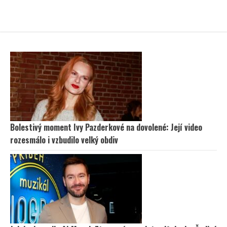
Bolestivý moment Ivy Pazderkové na dovolené: Její video
rozesmálo i vzbudilo velký obdiv