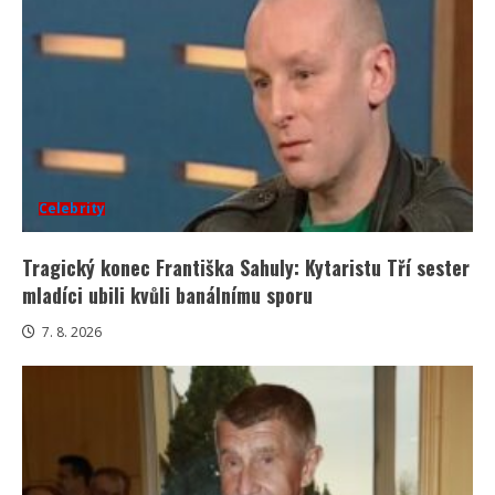
Celebrity
Tragický konec Františka Sahuly: Kytaristu Tří sester
mladíci ubili kvůli banálnímu sporu
7. 8. 2026