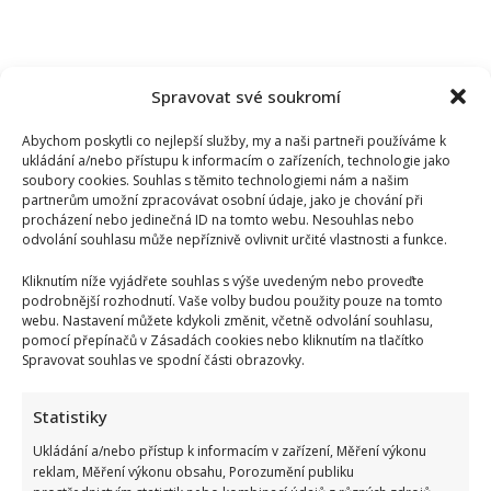
Spravovat své soukromí
Abychom poskytli co nejlepší služby, my a naši partneři používáme k
ukládání a/nebo přístupu k informacím o zařízeních, technologie jako
soubory cookies. Souhlas s těmito technologiemi nám a našim
partnerům umožní zpracovávat osobní údaje, jako je chování při
procházení nebo jedinečná ID na tomto webu. Nesouhlas nebo
odvolání souhlasu může nepříznivě ovlivnit určité vlastnosti a funkce.
Kliknutím níže vyjádřete souhlas s výše uvedeným nebo proveďte
podrobnější rozhodnutí. Vaše volby budou použity pouze na tomto
webu. Nastavení můžete kdykoli změnit, včetně odvolání souhlasu,
pomocí přepínačů v Zásadách cookies nebo kliknutím na tlačítko
Spravovat souhlas ve spodní části obrazovky.
Statistiky
Ukládání a/nebo přístup k informacím v zařízení, Měření výkonu
reklam, Měření výkonu obsahu, Porozumění publiku