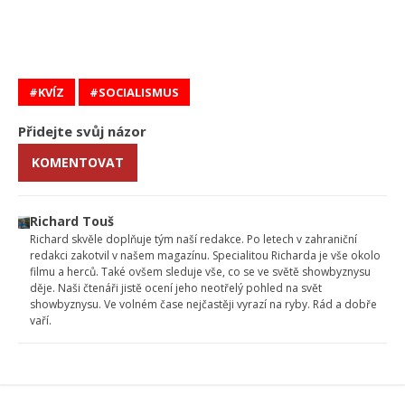
KVÍZ
SOCIALISMUS
Přidejte svůj názor
KOMENTOVAT
Richard Touš
Richard skvěle doplňuje tým naší redakce. Po letech v zahraniční
redakci zakotvil v našem magazínu. Specialitou Richarda je vše okolo
filmu a herců. Také ovšem sleduje vše, co se ve světě showbyznysu
děje. Naši čtenáři jistě ocení jeho neotřelý pohled na svět
showbyznysu. Ve volném čase nejčastěji vyrazí na ryby. Rád a dobře
vaří.