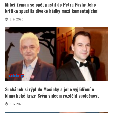
Miloš Zeman se opět pustil do Petra Pavla: Jeho
kritika spustila divoké hádky mezi komentujícími
8. 8. 2026
Celebrity
Suchánek si rýpl do Macinky a jeho vyjádření o
klimatické krizi: Svým videem rozdělil společnost
8. 8. 2026