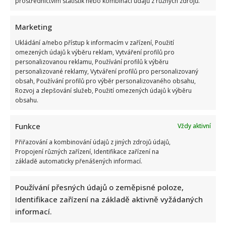
prostřednictvím statistik nebo kombinací údajů z různých zdrojů.
Marketing
Ukládání a/nebo přístup k informacím v zařízení, Použití
omezených údajů k výběru reklam, Vytváření profilů pro
personalizovanou reklamu, Používání profilů k výběru
personalizované reklamy, Vytváření profilů pro personalizovaný
obsah, Používání profilů pro výběr personalizovaného obsahu,
Rozvoj a zlepšování služeb, Použití omezených údajů k výběru
obsahu.
Funkce
Vždy aktivní
Přiřazování a kombinování údajů z jiných zdrojů údajů,
Propojení různých zařízení, Identifikace zařízení na
základě automaticky přenášených informací.
Používání přesných údajů o zeměpisné poloze,
Identifikace zařízení na základě aktivně vyžádaných
informací.