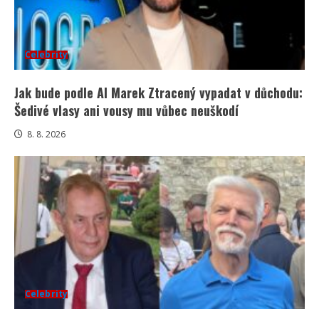
Celebrity
Jak bude podle AI Marek Ztracený vypadat v důchodu:
Šedivé vlasy ani vousy mu vůbec neuškodí
8. 8. 2026
Celebrity