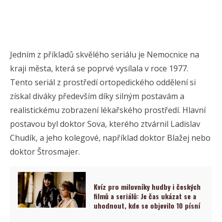
Jedním z příkladů skvělého seriálu je Nemocnice na
kraji města, která se poprvé vysílala v roce 1977.
Tento seriál z prostředí ortopedického oddělení si
získal diváky především díky silným postavám a
realistickému zobrazení lékařského prostředí. Hlavní
postavou byl doktor Sova, kterého ztvárnil Ladislav
Chudík, a jeho kolegové, například doktor Blažej nebo
doktor Štrosmajer.
Kvíz pro milovníky hudby i českých
filmů a seriálů: Je čas ukázat se a
uhodnout, kde se objevilo 10 písní