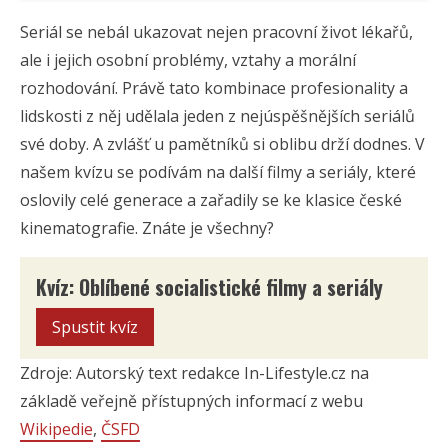
Seriál se nebál ukazovat nejen pracovní život lékařů,
ale i jejich osobní problémy, vztahy a morální
rozhodování. Právě tato kombinace profesionality a
lidskosti z něj udělala jeden z nejúspěšnějších seriálů
své doby. A zvlášť u pamětníků si oblibu drží dodnes. V
našem kvízu se podívám na další filmy a seriály, které
oslovily celé generace a zařadily se ke klasice české
kinematografie. Znáte je všechny?
Kvíz: Oblíbené socialistické filmy a seriály
Spustit kvíz
Zdroje: Autorský text redakce In-Lifestyle.cz na
základě veřejně přístupných informací z webu
Wikipedie
,
ČSFD