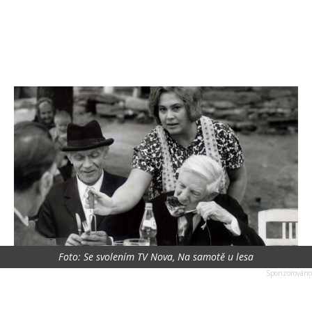
Foto: Se svolením TV Nova, Na samotě u lesa