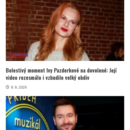
Celebrity
Bolestivý moment Ivy Pazderkové na dovolené: Její
video rozesmálo i vzbudilo velký obdiv
8. 8. 2026