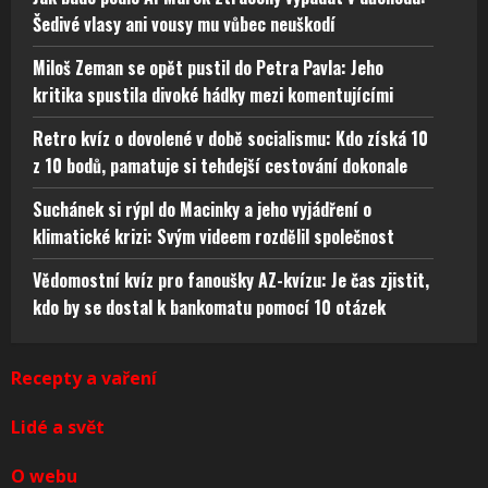
Šedivé vlasy ani vousy mu vůbec neuškodí
Miloš Zeman se opět pustil do Petra Pavla: Jeho
kritika spustila divoké hádky mezi komentujícími
Retro kvíz o dovolené v době socialismu: Kdo získá 10
z 10 bodů, pamatuje si tehdejší cestování dokonale
Suchánek si rýpl do Macinky a jeho vyjádření o
klimatické krizi: Svým videem rozdělil společnost
Vědomostní kvíz pro fanoušky AZ-kvízu: Je čas zjistit,
kdo by se dostal k bankomatu pomocí 10 otázek
Recepty a vaření
Lidé a svět
O webu