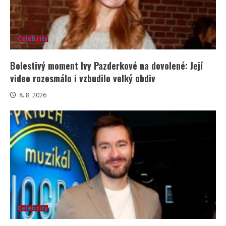
Celebrity
Bolestivý moment Ivy Pazderkové na dovolené: Její
video rozesmálo i vzbudilo velký obdiv
8. 8. 2026
Celebrity