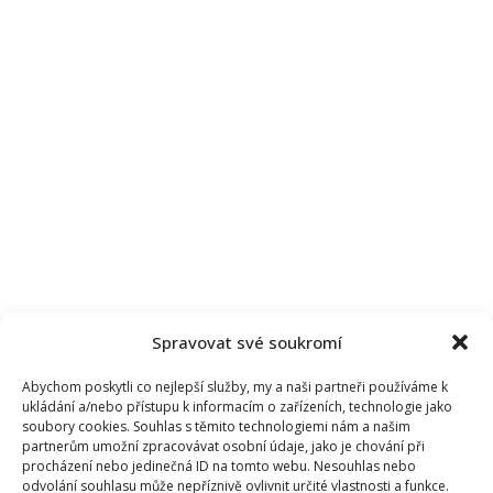
Spravovat své soukromí
Abychom poskytli co nejlepší služby, my a naši partneři používáme k
ukládání a/nebo přístupu k informacím o zařízeních, technologie jako
soubory cookies. Souhlas s těmito technologiemi nám a našim
partnerům umožní zpracovávat osobní údaje, jako je chování při
procházení nebo jedinečná ID na tomto webu. Nesouhlas nebo
odvolání souhlasu může nepříznivě ovlivnit určité vlastnosti a funkce.