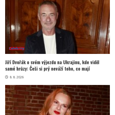
Celebrity
Jiří Dvořák o svém výjezdu na Ukrajinu, kde viděl
samé hrůzy: Češi si prý neváží toho, co mají
8. 8. 2026