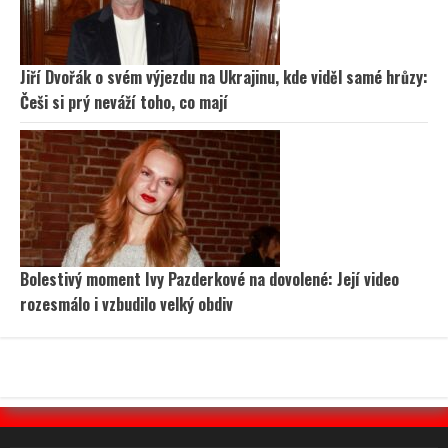
Jiří Dvořák o svém výjezdu na Ukrajinu, kde viděl samé hrůzy:
Češi si prý neváží toho, co mají
Bolestivý moment Ivy Pazderkové na dovolené: Její video
rozesmálo i vzbudilo velký obdiv