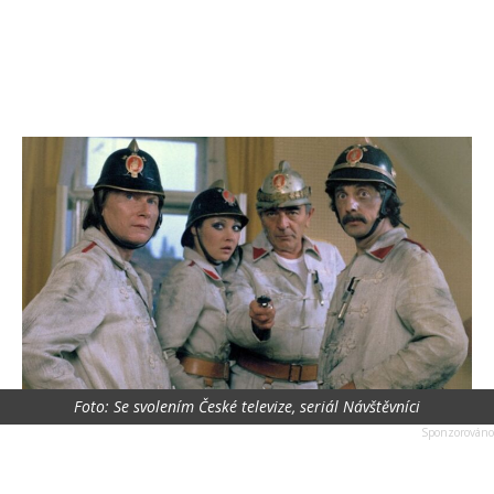
Foto: Se svolením České televize, seriál Návštěvníci