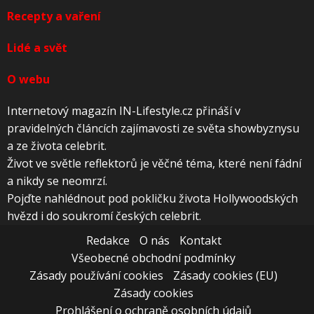
Recepty a vaření
Lidé a svět
O webu
Internetový magazín IN-Lifestyle.cz přináší v
pravidelných článcích zajímavosti ze světa showbyznysu
a ze života celebrit.
Život ve světle reflektorů je věčné téma, které není fádní
a nikdy se neomrzí.
Pojďte nahlédnout pod pokličku života Hollywoodských
hvězd i do soukromí českých celebrit.
Redakce
O nás
Kontakt
Všeobecné obchodní podmínky
Zásady používání cookies
Zásady cookies (EU)
Zásady cookies
Prohlášení o ochraně osobních údajů