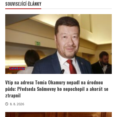
SOUVISEJÍCÍ ČLÁNKY
Celebrity
Vtip na adresu Tomia Okamury nepadl na úrodnou
půdu: Předseda Sněmovny ho nepochopil a akorát se
ztrapnil
8. 8. 2026