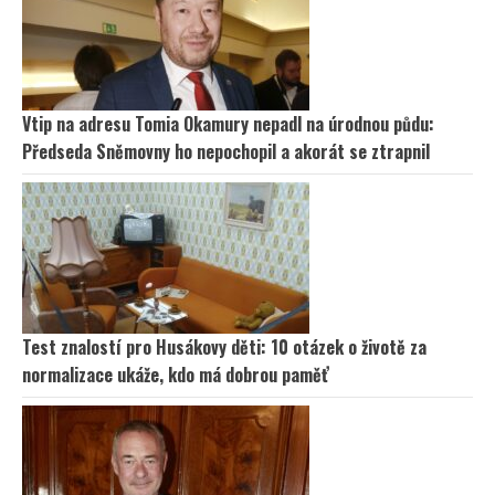
Vtip na adresu Tomia Okamury nepadl na úrodnou půdu:
Předseda Sněmovny ho nepochopil a akorát se ztrapnil
Test znalostí pro Husákovy děti: 10 otázek o životě za
normalizace ukáže, kdo má dobrou paměť