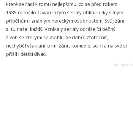
které se řadí k tomu nejlepšímu, co se před rokem
1989 natočilo. Diváci si tyto seriály oblíbili díky silným
příběhům i známým hereckým osobnostem. Svůj žánr
si tu našel každý. Vznikaly seriály odrážející běžný
život, se kterými se mohli lidé dobře ztotožnit,
nechyběl však ani krimi žánr, komedie, sci-fi a na své si
přišli i dětští diváci.