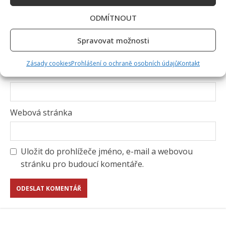
ODMÍTNOUT
Jméno
*
Spravovat možnosti
Zásady cookies
Prohlášení o ochraně osobních údajů
Kontakt
E-mail
*
Webová stránka
Uložit do prohlížeče jméno, e-mail a webovou
stránku pro budoucí komentáře.