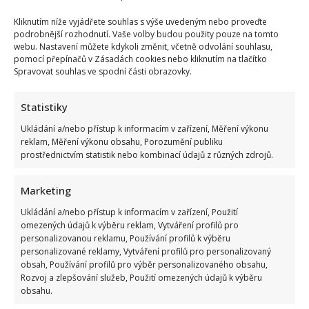
Kliknutím níže vyjádřete souhlas s výše uvedeným nebo proveďte
podrobnější rozhodnutí. Vaše volby budou použity pouze na tomto
webu. Nastavení můžete kdykoli změnit, včetně odvolání souhlasu,
pomocí přepínačů v Zásadách cookies nebo kliknutím na tlačítko
Spravovat souhlas ve spodní části obrazovky.
Statistiky
Ukládání a/nebo přístup k informacím v zařízení, Měření výkonu
reklam, Měření výkonu obsahu, Porozumění publiku
prostřednictvím statistik nebo kombinací údajů z různých zdrojů.
Marketing
Ukládání a/nebo přístup k informacím v zařízení, Použití
omezených údajů k výběru reklam, Vytváření profilů pro
personalizovanou reklamu, Používání profilů k výběru
personalizované reklamy, Vytváření profilů pro personalizovaný
obsah, Používání profilů pro výběr personalizovaného obsahu,
Rozvoj a zlepšování služeb, Použití omezených údajů k výběru
obsahu.