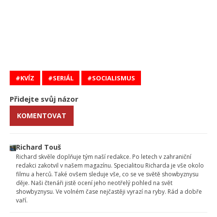
KVÍZ
SERIÁL
SOCIALISMUS
Přidejte svůj názor
KOMENTOVAT
Richard Touš
Richard skvěle doplňuje tým naší redakce. Po letech v zahraniční
redakci zakotvil v našem magazínu. Specialitou Richarda je vše okolo
filmu a herců. Také ovšem sleduje vše, co se ve světě showbyznysu
děje. Naši čtenáři jistě ocení jeho neotřelý pohled na svět
showbyznysu. Ve volném čase nejčastěji vyrazí na ryby. Rád a dobře
vaří.