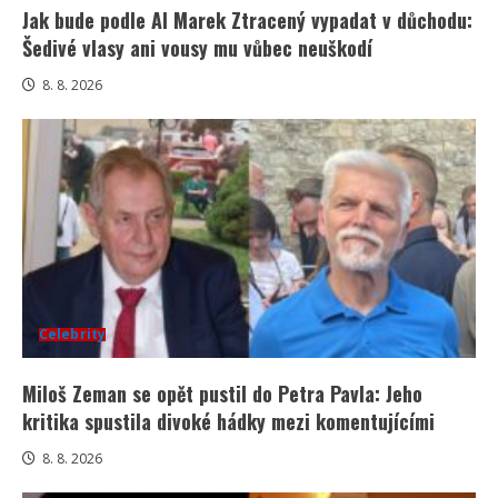
Jak bude podle AI Marek Ztracený vypadat v důchodu:
Šedivé vlasy ani vousy mu vůbec neuškodí
8. 8. 2026
Celebrity
Miloš Zeman se opět pustil do Petra Pavla: Jeho
kritika spustila divoké hádky mezi komentujícími
8. 8. 2026