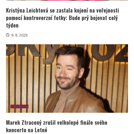
Kristýna Leichtová se zastala kojení na veřejnosti
pomocí kontroverzní fotky: Bude prý bojovat celý
týden
6. 8. 2026
Celebrity
Marek Ztracený zrušil velkolepé finále svého
koncertu na Letné