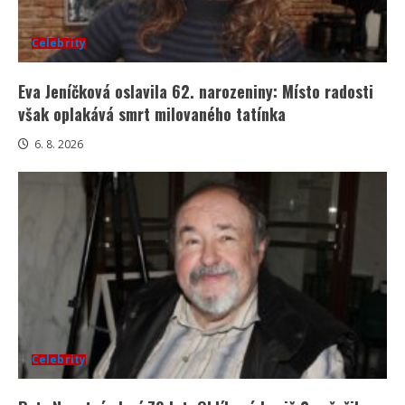
Celebrity
Eva Jeníčková oslavila 62. narozeniny: Místo radosti
však oplakává smrt milovaného tatínka
6. 8. 2026
Celebrity