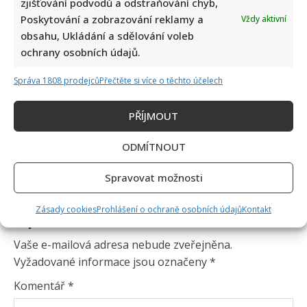
zjišťování podvodů a odstraňování chyb,
Poskytování a zobrazování reklamy a
Vždy aktivní
obsahu, Ukládání a sdělování voleb
ochrany osobních údajů.
Správa 1808 prodejců
Přečtěte si více o těchto účelech
PŘÍJMOUT
ODMÍTNOUT
Spravovat možnosti
Zásady cookies
Prohlášení o ochraně osobních údajů
Kontakt
Napsat komentář
Vaše e-mailová adresa nebude zveřejněna.
Vyžadované informace jsou označeny
*
Komentář
*