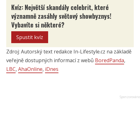
Kvíz: Největší skandály celebrit, které
významně zasáhly světový showbyznys!
Vybavíte si některé?
Spustit kvíz
Zdroj: Autorský text redakce In-Lifestyle.cz na základě
veřejně dostupných informací z webů
BoredPanda
,
LBC
,
AhaOnline
,
iDnes