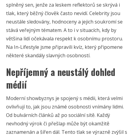
splněný sen, jenže za leskem reflektorů se skrývá i
tlak, který běžný člověk často nevidí. Celebrity jsou
neustále sledovány, hodnoceny a jejich soukromí se
stává veřejným tématem. A to i v situacích, kdy by
většina lidí očekávala respekt k osobnímu prostoru.
Na In-Lifestyle jsme připravili kvíz, který připomene
některé skandály slavných osobností.
Nepříjemný a neustálý dohled
médií
Moderní showbyznys je spojený s médii, která velmi
ovlivňují to, jak jsou známé osobnosti vnímány lidmi.
Od bulvárních článků až po sociální sítě. Každý
nevhodný výrok či přešlap může být okamžitě
zaznamenán a šířen dál. Tento tlak se výrazně zvýšil s