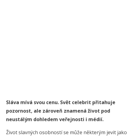
Sláva mívá svou cenu. Svět celebrit přitahuje
pozornost, ale zároveň znamená život pod
neustálým dohledem veřejnosti i médií.
Život slavných osobností se může některým jevit jako