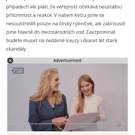
případech ale platí, že veřejnost očekává neustálou
přítomnost a reakce. V našem kvízu jsme se
nesoustředili pouze na český rybníček, ale zabrousili
jsme hlavně do mezinárodních vod. Zavzpomínat
budete muset na nedávné kauzy i dvacet let staré
skandály.
Advertisement