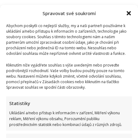
Spravovat své soukromí
Abychom poskytli co nejlepší služby, my a naši partneři používáme k
ukládání a/nebo přístupu k informacím o zařízeních, technologie jako
soubory cookies. Souhlas s těmito technologiemi nám a našim
partnerům umožní zpracovávat osobní údaje, jako je chování při
procházení nebo jedinečná ID na tomto webu. Nesouhlas nebo
odvolání souhlasu může nepříznivě ovlivnit určité vlastnosti a funkce.
Kliknutím níže vyjádřete souhlas s výše uvedeným nebo proveďte
podrobnější rozhodnutí. Vaše volby budou použity pouze na tomto
webu. Nastavení můžete kdykoli změnit, včetně odvolání souhlasu,
pomocí přepínačů v Zásadách cookies nebo kliknutím na tlačítko
Spravovat souhlas ve spodní části obrazovky.
Statistiky
Ukládání a/nebo přístup k informacím v zařízení, Měření výkonu
reklam, Měření výkonu obsahu, Porozumění publiku
prostřednictvím statistik nebo kombinací údajů z různých zdrojů.