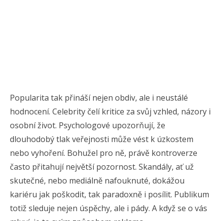
Popularita tak přináší nejen obdiv, ale i neustálé
hodnocení. Celebrity čelí kritice za svůj vzhled, názory i
osobní život. Psychologové upozorňují, že
dlouhodobý tlak veřejnosti může vést k úzkostem
nebo vyhoření. Bohužel pro ně, právě kontroverze
často přitahují největší pozornost. Skandály, ať už
skutečné, nebo mediálně nafouknuté, dokážou
kariéru jak poškodit, tak paradoxně i posílit. Publikum
totiž sleduje nejen úspěchy, ale i pády. A když se o vás