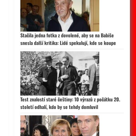
Stačila jedna fotka z dovolené, aby se na Babiše
snesla další kritika: Lidé spekulují, kde se koupe
Test znalostí staré češtiny: 10 výrazů z počátku 20.
století odhalí, kdo by se tehdy domluvil