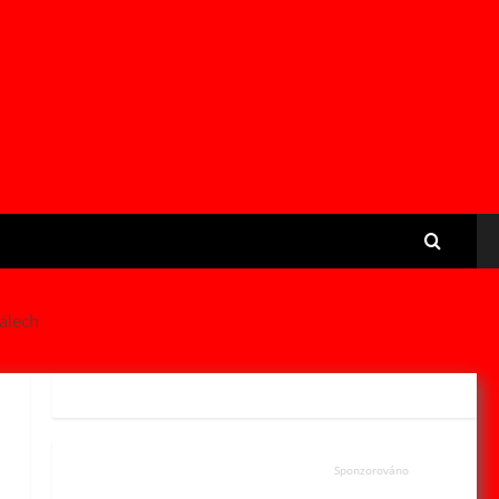
dálech