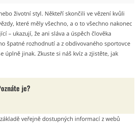
nebo životní styl. Někteří skončili ve vězení kvůli
 hvězdy, které měly všechno, a o to všechno nakonec
ící – ukazují, že ani sláva a úspěch člověka
dno špatné rozhodnutí a z obdivovaného sportovce
úplně jinak. Zkuste si náš kvíz a zjistěte, jak
Poznáte je?
na základě veřejně dostupných informací z webů