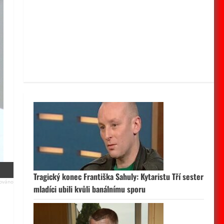
Tragický konec Františka Sahuly: Kytaristu Tří sester
mladíci ubili kvůli banálnímu sporu