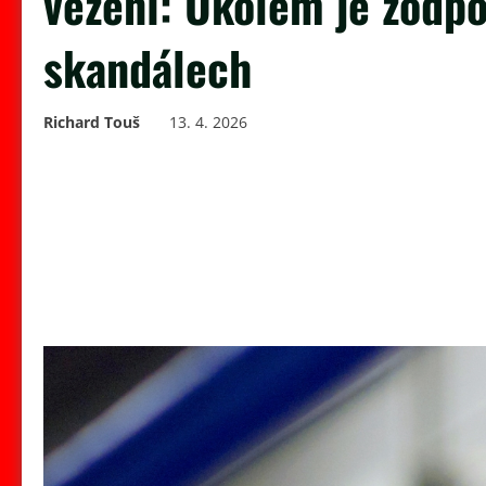
vězení: Úkolem je zodpo
skandálech
Richard Touš
13. 4. 2026