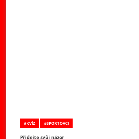
KVÍZ
SPORTOVCI
Přidejte svůj názor