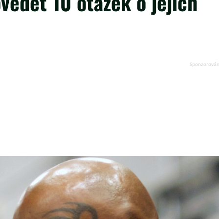
vědět 10 otázek o jejich