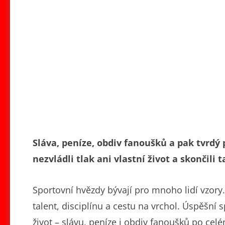
Sláva, peníze, obdiv fanoušků a pak tvrdý 
nezvládli tlak ani vlastní život a skončili 
Sportovní hvězdy bývají pro mnoho lidí vzory. 
talent, disciplínu a cestu na vrchol. Úspěšní
život – slávu, peníze i obdiv fanoušků po celé