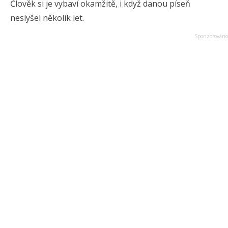
Člověk si je vybaví okamžitě, i když danou píseň
neslyšel několik let.