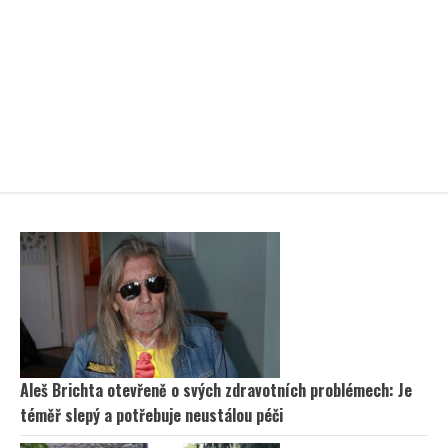
Aleš Brichta otevřeně o svých zdravotních problémech: Je
téměř slepý a potřebuje neustálou péči