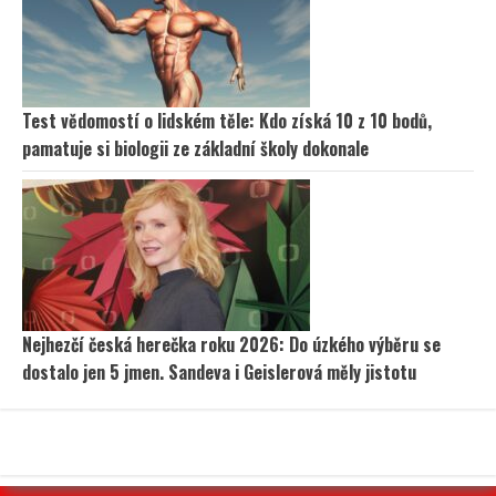
Test vědomostí o lidském těle: Kdo získá 10 z 10 bodů,
pamatuje si biologii ze základní školy dokonale
Nejhezčí česká herečka roku 2026: Do úzkého výběru se
dostalo jen 5 jmen. Sandeva i Geislerová měly jistotu