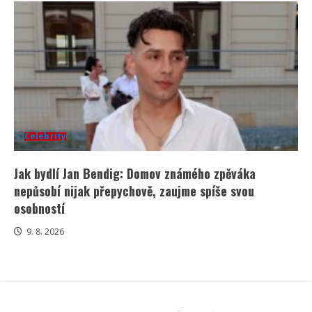
Celebrity
Jak bydlí Jan Bendig: Domov známého zpěváka
nepůsobí nijak přepychově, zaujme spíše svou
osobností
9. 8. 2026