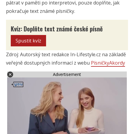
pátrat v paměti po interpretovi, pouze doplňte, jak
pokračuje text známé písničky.
Kvíz: Doplňte text známé české písně
Spustit kvíz
Zdroj: Autorský text redakce In-Lifestyle.cz na základě
veřejně dostupných informací z webu
PísničkyAkordy
Advertisement