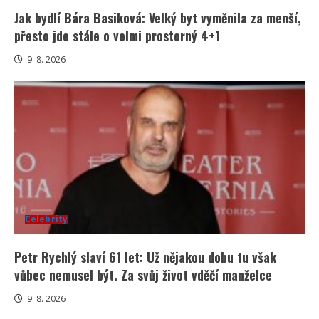
Jak bydlí Bára Basiková: Velký byt vyměnila za menší,
přesto jde stále o velmi prostorný 4+1
9. 8. 2026
Celebrity
Petr Rychlý slaví 61 let: Už nějakou dobu tu však
vůbec nemusel být. Za svůj život vděčí manželce
9. 8. 2026