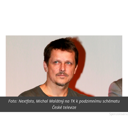
Foto: Nextfoto, Michal Malátný na TK k podzimnímu schématu
České televize