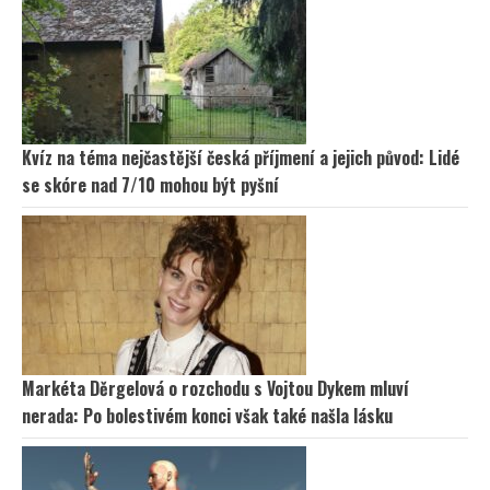
Kvíz na téma nejčastější česká příjmení a jejich původ: Lidé
se skóre nad 7/10 mohou být pyšní
Markéta Děrgelová o rozchodu s Vojtou Dykem mluví
nerada: Po bolestivém konci však také našla lásku