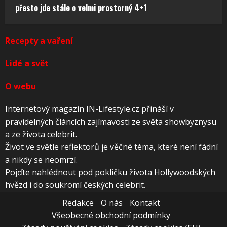
přesto jde stále o velmi prostorný 4+1
Recepty a vaření
Lidé a svět
O webu
Internetový magazín IN-Lifestyle.cz přináší v
pravidelných článcích zajímavosti ze světa showbyznysu
a ze života celebrit.
Život ve světle reflektorů je věčné téma, které není fádní
a nikdy se neomrzí.
Pojďte nahlédnout pod pokličku života Hollywoodských
hvězd i do soukromí českých celebrit.
Redakce
O nás
Kontakt
Všeobecné obchodní podmínky