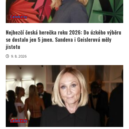
Celebrity
Nejhezčí česká herečka roku 2026: Do úzkého výběru
se dostalo jen 5 jmen. Sandeva i Geislerová měly
jistotu
9. 8. 2026
Celebrity