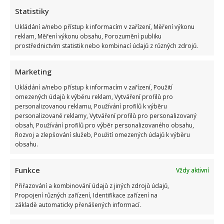
Statistiky
Ukládání a/nebo přístup k informacím v zařízení, Měření výkonu
reklam, Měření výkonu obsahu, Porozumění publiku
prostřednictvím statistik nebo kombinací údajů z různých zdrojů.
Marketing
Ukládání a/nebo přístup k informacím v zařízení, Použití
omezených údajů k výběru reklam, Vytváření profilů pro
personalizovanou reklamu, Používání profilů k výběru
personalizované reklamy, Vytváření profilů pro personalizovaný
obsah, Používání profilů pro výběr personalizovaného obsahu,
Rozvoj a zlepšování služeb, Použití omezených údajů k výběru
obsahu.
Funkce
Vždy aktivní
Přiřazování a kombinování údajů z jiných zdrojů údajů,
Propojení různých zařízení, Identifikace zařízení na
základě automaticky přenášených informací.