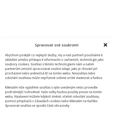
Spravovat své soukromí
Abychom poskytli co nejlepší služby, my a naši partneři používáme k
ukládání a/nebo přístupu k informacím o zařízeních, technologie jako
soubory cookies. Souhlas s těmito technologiemi nám a našim
partnerům umožní zpracovávat osobní údaje, jako je chování při
procházení nebo jedinečná ID na tomto webu. Nesouhlas nebo
odvolání souhlasu může nepříznivě ovlivnit určité vlastnosti a funkce.
Kliknutím níže vyjádřete souhlas s výše uvedeným nebo proveďte
podrobnější rozhodnutí. Vaše volby budou použity pouze na tomto
webu. Nastavení můžete kdykoli změnit, včetně odvolání souhlasu,
pomocí přepínačů v Zásadách cookies nebo kliknutím na tlačítko
Spravovat souhlas ve spodní části obrazovky.