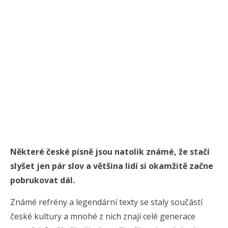
Některé české písně jsou natolik známé, že stačí
slyšet jen pár slov a většina lidí si okamžitě začne
pobrukovat dál.
Známé refrény a legendární texty se staly součástí
české kultury a mnohé z nich znají celé generace