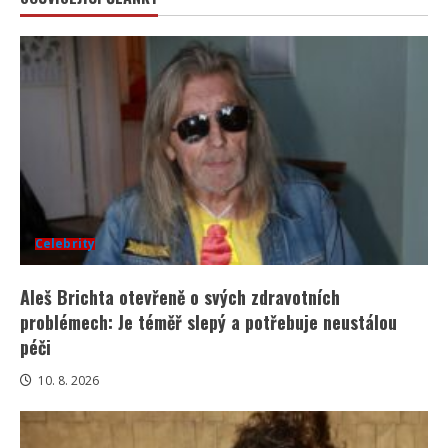
Celebrity
Aleš Brichta otevřeně o svých zdravotních
problémech: Je téměř slepý a potřebuje neustálou
péči
10. 8. 2026