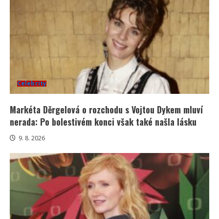
Celebrity
Markéta Děrgelová o rozchodu s Vojtou Dykem mluví
nerada: Po bolestivém konci však také našla lásku
9. 8. 2026