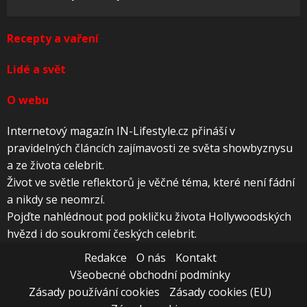
Recepty a vaření
Lidé a svět
O webu
Internetový magazín IN-Lifestyle.cz přináší v
pravidelných článcích zajímavosti ze světa showbyznysu
a ze života celebrit.
Život ve světle reflektorů je věčné téma, které není fádní
a nikdy se neomrzí.
Pojďte nahlédnout pod pokličku života Hollywoodských
hvězd i do soukromí českých celebrit.
Redakce
O nás
Kontakt
Všeobecné obchodní podmínky
Zásady používání cookies
Zásady cookies (EU)