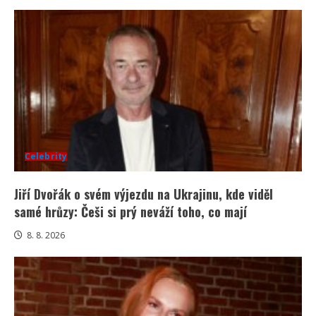
Celebrity
Jiří Dvořák o svém výjezdu na Ukrajinu, kde viděl
samé hrůzy: Češi si prý neváží toho, co mají
8. 8. 2026