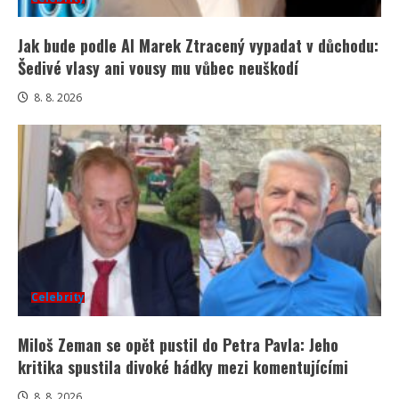
Jak bude podle AI Marek Ztracený vypadat v důchodu:
Šedivé vlasy ani vousy mu vůbec neuškodí
8. 8. 2026
Celebrity
Miloš Zeman se opět pustil do Petra Pavla: Jeho
kritika spustila divoké hádky mezi komentujícími
8. 8. 2026