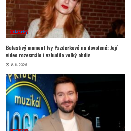
Celebrity
Bolestivý moment Ivy Pazderkové na dovolené: Její
video rozesmálo i vzbudilo velký obdiv
8. 8. 2026
Celebrity