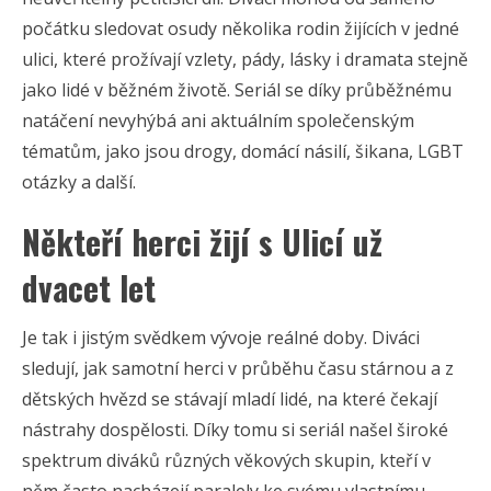
počátku sledovat osudy několika rodin žijících v jedné
ulici, které prožívají vzlety, pády, lásky i dramata stejně
jako lidé v běžném životě. Seriál se díky průběžnému
natáčení nevyhýbá ani aktuálním společenským
tématům, jako jsou drogy, domácí násilí, šikana, LGBT
otázky a další.
Někteří herci žijí s Ulicí už
dvacet let
Je tak i jistým svědkem vývoje reálné doby. Diváci
sledují, jak samotní herci v průběhu času stárnou a z
dětských hvězd se stávají mladí lidé, na které čekají
nástrahy dospělosti. Díky tomu si seriál našel široké
spektrum diváků různých věkových skupin, kteří v