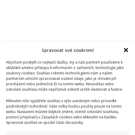
Spravovat své soukromí
Abychom poskytli co nejlepší služby, my a naši partneři používáme k
ukládání a/nebo přístupu k informacím o zařízeních, technologie jako
soubory cookies. Souhlas s těmito technologiemi nám a našim
partnerům umožní zpracovávat osobní údaje, jako je chování při
procházení nebo jedinečná ID na tomto webu. Nesouhlas nebo
odvolání souhlasu může nepříznivě ovlivnit určité vlastnosti a funkce.
Kliknutím níže vyjádřete souhlas s výše uvedeným nebo proveďte
podrobnější rozhodnutí. Vaše volby budou použity pouze na tomto
webu. Nastavení můžete kdykoli změnit, včetně odvolání souhlasu,
pomocí přepínačů v Zásadách cookies nebo kliknutím na tlačítko
Spravovat souhlas ve spodní části obrazovky.