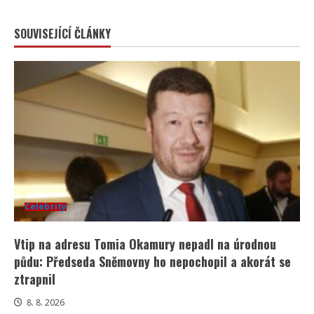
SOUVISEJÍCÍ ČLÁNKY
Celebrity
Vtip na adresu Tomia Okamury nepadl na úrodnou
půdu: Předseda Sněmovny ho nepochopil a akorát se
ztrapnil
8. 8. 2026