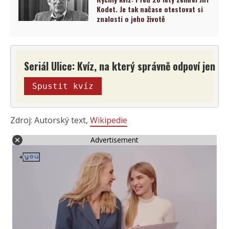
Kodet. Je tak načase otestovat si
znalosti o jeho životě
Seriál Ulice: Kvíz, na který správně odpoví jen ti
Spustit kvíz
Zdroj: Autorský text,
Wikipedie
Advertisement