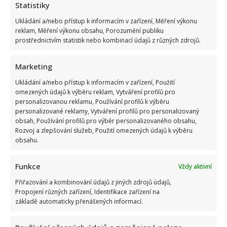
Statistiky
Ukládání a/nebo přístup k informacím v zařízení, Měření výkonu
reklam, Měření výkonu obsahu, Porozumění publiku
prostřednictvím statistik nebo kombinací údajů z různých zdrojů.
Marketing
Ukládání a/nebo přístup k informacím v zařízení, Použití
omezených údajů k výběru reklam, Vytváření profilů pro
personalizovanou reklamu, Používání profilů k výběru
personalizované reklamy, Vytváření profilů pro personalizovaný
obsah, Používání profilů pro výběr personalizovaného obsahu,
Rozvoj a zlepšování služeb, Použití omezených údajů k výběru
obsahu.
Funkce
Vždy aktivní
Přiřazování a kombinování údajů z jiných zdrojů údajů,
Propojení různých zařízení, Identifikace zařízení na
základě automaticky přenášených informací.