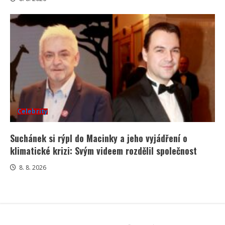
Celebrity
Suchánek si rýpl do Macinky a jeho vyjádření o
klimatické krizi: Svým videem rozdělil společnost
8. 8. 2026