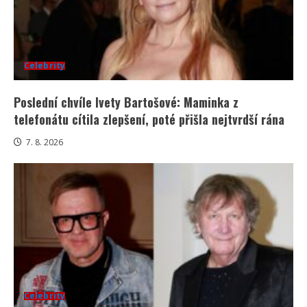
Celebrity
Poslední chvíle Ivety Bartošové: Maminka z
telefonátu cítila zlepšení, poté přišla nejtvrdší rána
7. 8. 2026
Celebrity