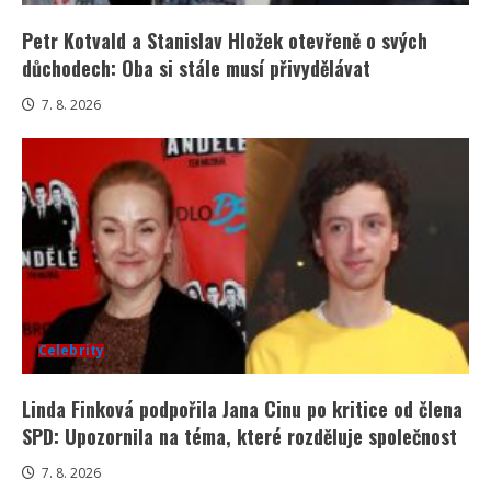
Petr Kotvald a Stanislav Hložek otevřeně o svých
důchodech: Oba si stále musí přivydělávat
7. 8. 2026
Celebrity
Linda Finková podpořila Jana Cinu po kritice od člena
SPD: Upozornila na téma, které rozděluje společnost
7. 8. 2026