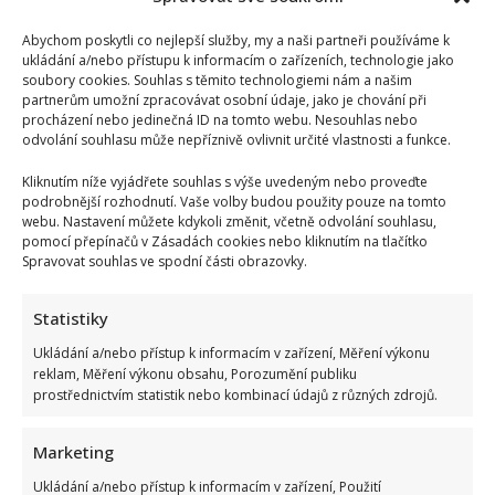
Abychom poskytli co nejlepší služby, my a naši partneři používáme k
ukládání a/nebo přístupu k informacím o zařízeních, technologie jako
soubory cookies. Souhlas s těmito technologiemi nám a našim
partnerům umožní zpracovávat osobní údaje, jako je chování při
procházení nebo jedinečná ID na tomto webu. Nesouhlas nebo
odvolání souhlasu může nepříznivě ovlivnit určité vlastnosti a funkce.
Kliknutím níže vyjádřete souhlas s výše uvedeným nebo proveďte
podrobnější rozhodnutí. Vaše volby budou použity pouze na tomto
webu. Nastavení můžete kdykoli změnit, včetně odvolání souhlasu,
pomocí přepínačů v Zásadách cookies nebo kliknutím na tlačítko
Spravovat souhlas ve spodní části obrazovky.
Statistiky
Ukládání a/nebo přístup k informacím v zařízení, Měření výkonu
reklam, Měření výkonu obsahu, Porozumění publiku
prostřednictvím statistik nebo kombinací údajů z různých zdrojů.
Marketing
Ukládání a/nebo přístup k informacím v zařízení, Použití