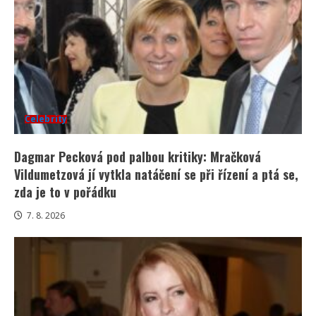
Celebrity
Dagmar Pecková pod palbou kritiky: Mračková
Vildumetzová jí vytkla natáčení se při řízení a ptá se,
zda je to v pořádku
7. 8. 2026