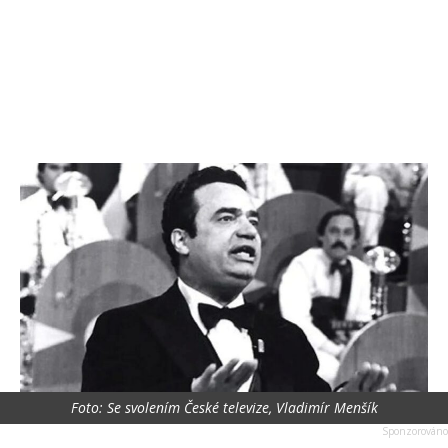
Foto: Se svolením České televize, Vladimír Menšík