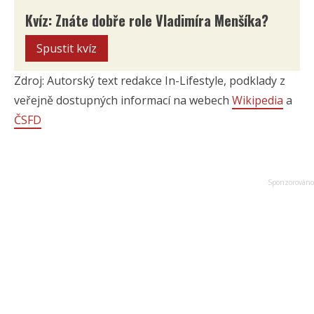
Kvíz: Znáte dobře role Vladimíra Menšíka?
Spustit kvíz
Zdroj: Autorský text redakce In-Lifestyle, podklady z
veřejně dostupných informací na webech
Wikipedia
a
ČSFD