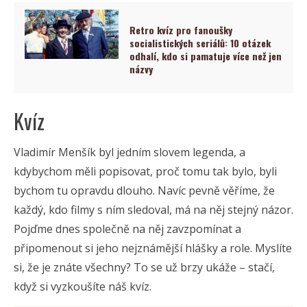
Retro kvíz pro fanoušky
socialistických seriálů: 10 otázek
odhalí, kdo si pamatuje více než jen
názvy
Kvíz
Vladimír Menšík byl jedním slovem legenda, a
kdybychom měli popisovat, proč tomu tak bylo, byli
bychom tu opravdu dlouho. Navíc pevně věříme, že
každý, kdo filmy s ním sledoval, má na něj stejný názor.
Pojďme dnes společně na něj zavzpomínat a
připomenout si jeho nejznámější hlášky a role. Myslíte
si, že je znáte všechny? To se už brzy ukáže – stačí,
když si vyzkoušíte náš kvíz.