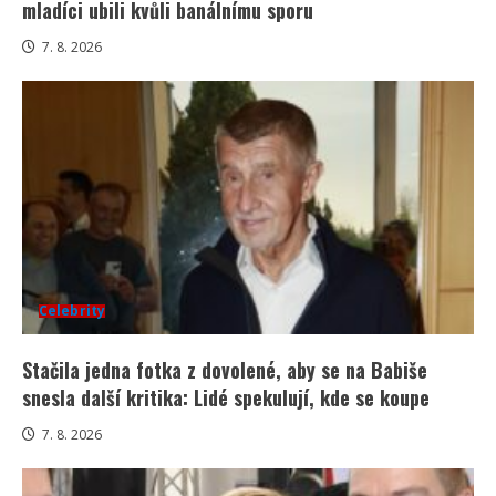
mladíci ubili kvůli banálnímu sporu
7. 8. 2026
Celebrity
Stačila jedna fotka z dovolené, aby se na Babiše
snesla další kritika: Lidé spekulují, kde se koupe
7. 8. 2026