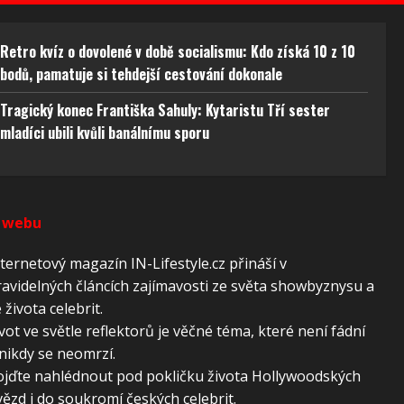
 aktivní
Retro kvíz o dovolené v době socialismu: Kdo získá 10 z 10
bodů, pamatuje si tehdejší cestování dokonale
Tragický konec Františka Sahuly: Kytaristu Tří sester
mladíci ubili kvůli banálnímu sporu
 webu
ternetový magazín IN-Lifestyle.cz přináší v
avidelných článcích zajímavosti ze světa showbyznysu a
 života celebrit.
vot ve světle reflektorů je věčné téma, které není fádní
nikdy se neomrzí.
ojďte nahlédnout pod pokličku života Hollywoodských
ězd i do soukromí českých celebrit.