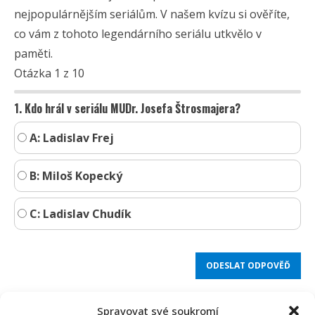
nejpopulárnějším seriálům. V našem kvízu si ověříte,
co vám z tohoto legendárního seriálu utkvělo v
paměti.
Otázka 1 z 10
1. Kdo hrál v seriálu MUDr. Josefa Štrosmajera?
A: Ladislav Frej
B: Miloš Kopecký
C: Ladislav Chudík
Spravovat své soukromí