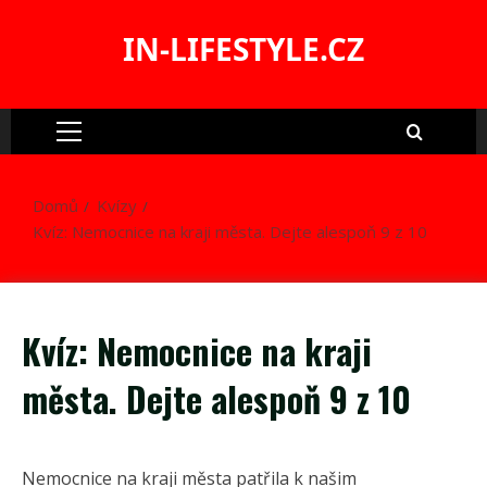
Skip
to
IN-LIFESTYLE.CZ
content
Primary
Menu
Domů
Kvízy
Kvíz: Nemocnice na kraji města. Dejte alespoň 9 z 10
Kvíz: Nemocnice na kraji
města. Dejte alespoň 9 z 10
Nemocnice na kraji města patřila k našim