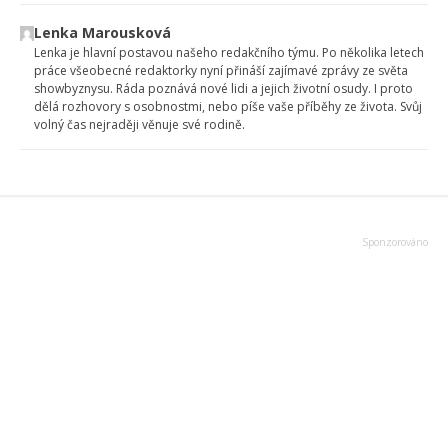
Lenka Marousková
Lenka je hlavní postavou našeho redakčního týmu. Po několika letech
práce všeobecné redaktorky nyní přináší zajímavé zprávy ze světa
showbyznysu. Ráda poznává nové lidi a jejich životní osudy. I proto
dělá rozhovory s osobnostmi, nebo píše vaše příběhy ze života. Svůj
volný čas nejraději věnuje své rodině.