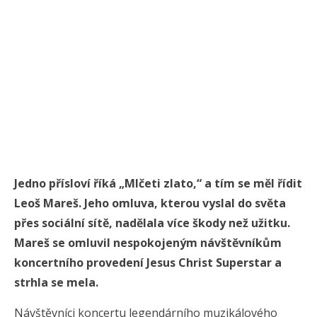
Jedno přísloví říká „Mlčeti zlato,“ a tím se měl řídit
Leoš Mareš. Jeho omluva, kterou vyslal do světa
přes sociální sítě, nadělala více škody než užitku.
Mareš se omluvil nespokojeným návštěvníkům
koncertního provedení Jesus Christ Superstar a
strhla se mela.
Návštěvníci koncertu legendárního muzikálového