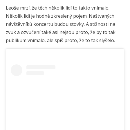
Leoše mrzí, že těch několik lidí to takto vnímalo.
Několik lidí je hodně zkreslený pojem. Naštvaných
návštěvníků koncertu budou stovky. A stížnosti na
zvuk a ozvučení také asi nejsou proto, že by to tak
publikum vnímalo, ale spíš proto, že to tak slyšelo.