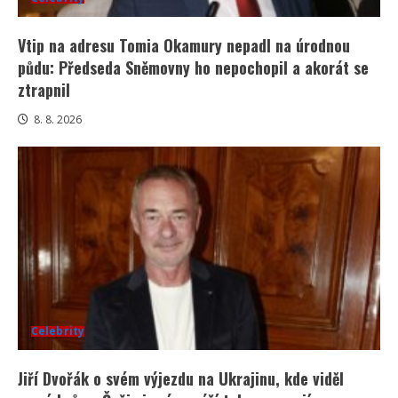
Vtip na adresu Tomia Okamury nepadl na úrodnou
půdu: Předseda Sněmovny ho nepochopil a akorát se
ztrapnil
8. 8. 2026
Celebrity
Jiří Dvořák o svém výjezdu na Ukrajinu, kde viděl