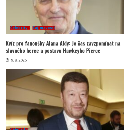
Celebrity
Zajímavosti
Kvíz pro fanoušky Alana Aldy: Je čas zavzpomínat na
slavného herce a postavu Hawkeyho Pierce
9. 8. 2026
Celebrity