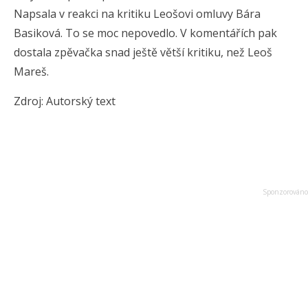
Napsala v reakci na kritiku Leošovi omluvy Bára
Basiková. To se moc nepovedlo. V komentářích pak
dostala zpěvačka snad ještě větší kritiku, než Leoš
Mareš.
Zdroj: Autorský text