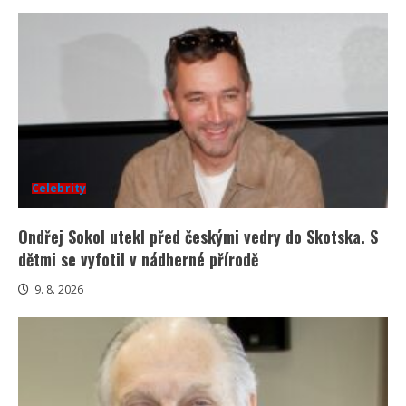
Celebrity
Ondřej Sokol utekl před českými vedry do Skotska. S
dětmi se vyfotil v nádherné přírodě
9. 8. 2026