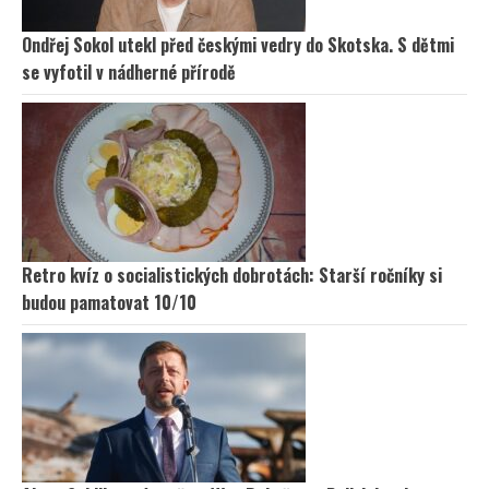
Ondřej Sokol utekl před českými vedry do Skotska. S dětmi
se vyfotil v nádherné přírodě
Retro kvíz o socialistických dobrotách: Starší ročníky si
budou pamatovat 10/10