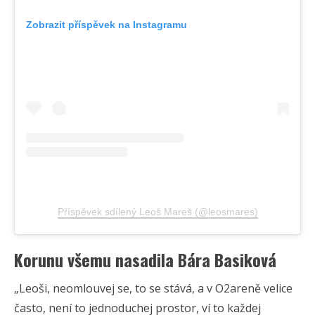
Zobrazit příspěvek na Instagramu
Příspěvek sdílený Leoš Mareš (@leosmares)
Korunu všemu nasadila Bára Basiková
„Leoši, neomlouvej se, to se stává, a v O2areně velice
často, není to jednoduchej prostor, ví to každej