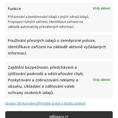
Funkce
Vždy aktivní
Přiřazování a kombinování údajů z jiných zdrojů údajů,
Propojení různých zařízení, Identifikace zařízení na
základě automaticky přenášených informací.
Používání přesných údajů o zeměpisné poloze,
Identifikace zařízení na základě aktivně vyžádaných
informací.
Zajištění bezpečnosti, předcházení a
zjišťování podvodů a odstraňování chyb,
Poskytování a zobrazování reklamy a
Vždy aktivní
obsahu, Ukládání a sdělování voleb
ochrany osobních údajů.
Správa 1814 prodejců
Přečtěte si více o těchto účelech
PŘÍJMOUT