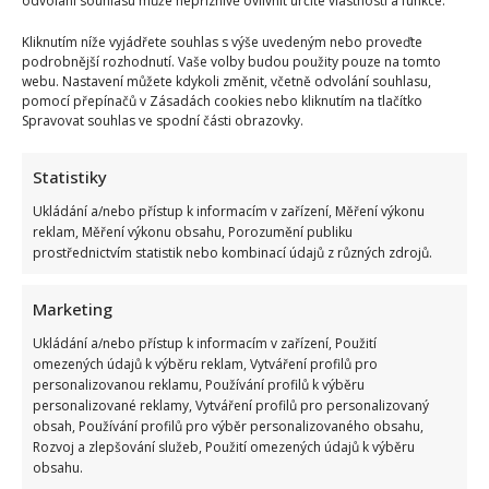
odvolání souhlasu může nepříznivě ovlivnit určité vlastnosti a funkce.
Kliknutím níže vyjádřete souhlas s výše uvedeným nebo proveďte
podrobnější rozhodnutí. Vaše volby budou použity pouze na tomto
webu. Nastavení můžete kdykoli změnit, včetně odvolání souhlasu,
pomocí přepínačů v Zásadách cookies nebo kliknutím na tlačítko
Spravovat souhlas ve spodní části obrazovky.
Statistiky
Ukládání a/nebo přístup k informacím v zařízení, Měření výkonu
reklam, Měření výkonu obsahu, Porozumění publiku
prostřednictvím statistik nebo kombinací údajů z různých zdrojů.
Marketing
Ukládání a/nebo přístup k informacím v zařízení, Použití
omezených údajů k výběru reklam, Vytváření profilů pro
personalizovanou reklamu, Používání profilů k výběru
personalizované reklamy, Vytváření profilů pro personalizovaný
obsah, Používání profilů pro výběr personalizovaného obsahu,
Rozvoj a zlepšování služeb, Použití omezených údajů k výběru
obsahu.