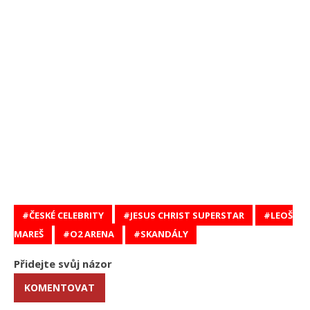
ČESKÉ CELEBRITY
JESUS CHRIST SUPERSTAR
LEOŠ
MAREŠ
O2 ARENA
SKANDÁLY
Přidejte svůj názor
KOMENTOVAT