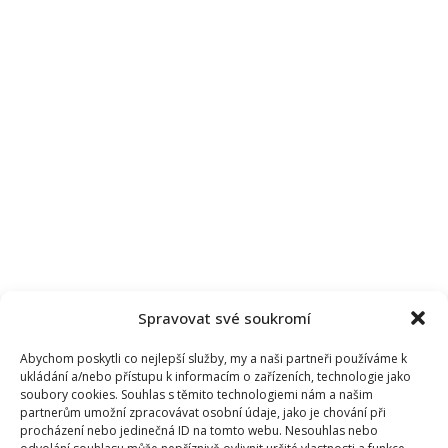
Spravovat své soukromí
Abychom poskytli co nejlepší služby, my a naši partneři používáme k
ukládání a/nebo přístupu k informacím o zařízeních, technologie jako
soubory cookies. Souhlas s těmito technologiemi nám a našim
partnerům umožní zpracovávat osobní údaje, jako je chování při
procházení nebo jedinečná ID na tomto webu. Nesouhlas nebo