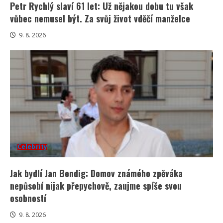
Petr Rychlý slaví 61 let: Už nějakou dobu tu však
vůbec nemusel být. Za svůj život vděčí manželce
9. 8. 2026
Celebrity
Jak bydlí Jan Bendig: Domov známého zpěváka
nepůsobí nijak přepychově, zaujme spíše svou
osobností
9. 8. 2026