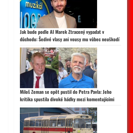
Jak bude podle AI Marek Ztracený vypadat v
důchodu: Šedivé vlasy ani vousy mu vůbec neuškodí
Miloš Zeman se opět pustil do Petra Pavla: Jeho
kritika spustila divoké hádky mezi komentujícími