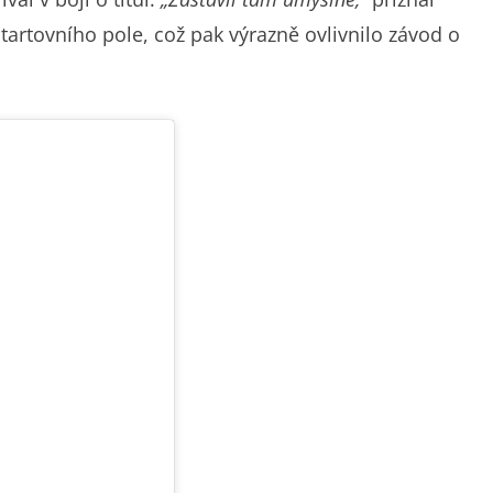
tartovního pole, což pak výrazně ovlivnilo závod o