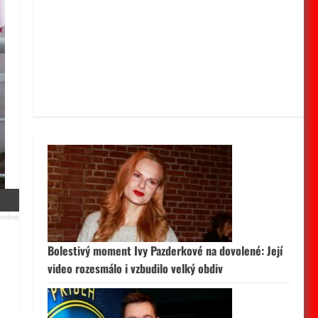
Bolestivý moment Ivy Pazderkové na dovolené: Její
video rozesmálo i vzbudilo velký obdiv