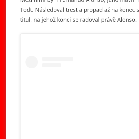
Todt. Následoval trest a propad až na konec s
titul, na jehož konci se radoval právě Alonso.