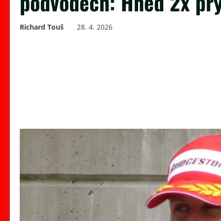
podvodech: Hned 2x prý
Richard Touš
28. 4. 2026