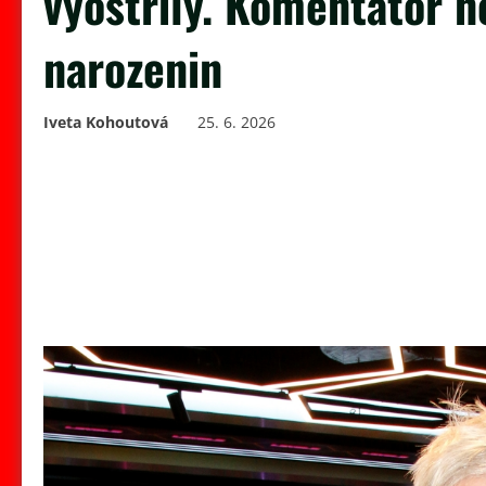
vyostřily. Komentátor n
narozenin
Iveta Kohoutová
25. 6. 2026