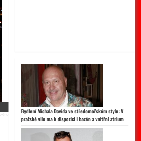
Bydlení Michala Davida ve středomořském stylu: V
pražské vile ma k dispozici i bazén a vnitřní atrium