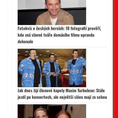
Fotokvíz o českých hercích: 10 fotografií prověří,
kdo zná slavné tváře domácího filmu opravdu
dokonale
Jak dnes žijí členové kapely Maxim Turbulenc: Stále
jezdí po koncertech, ale největší slávu mají za sebou