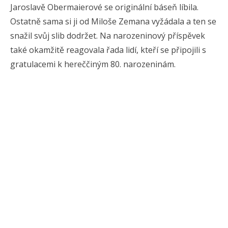
Jaroslavě Obermaierové se originální báseň líbila.
Ostatně sama si ji od Miloše Zemana vyžádala a ten se
snažil svůj slib dodržet. Na narozeninový příspěvek
také okamžitě reagovala řada lidí, kteří se připojili s
gratulacemi k hereččiným 80. narozeninám.