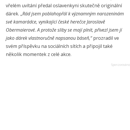
vřelém uvítání předal oslavenkyni skutečně originální
dárek. „
Rád jsem poblahopřál k významným narozeninám
své kamarádce, vynikající české herečce Jaroslavě
Obermaierové. A protože sliby se mají plnit, přivezl jsem jí
jako dárek vlastnoručně napsanou báseň,“
prozradil ve
svém příspěvku na sociálních sítích a připojil také
několik momentek z celé akce.