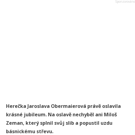
Herečka Jaroslava Obermaierová právě oslavila
krásné jubileum. Na oslavě nechyběl ani Miloš
Zeman, který splnil svůj slib a popustil uzdu
básnickému střevu.