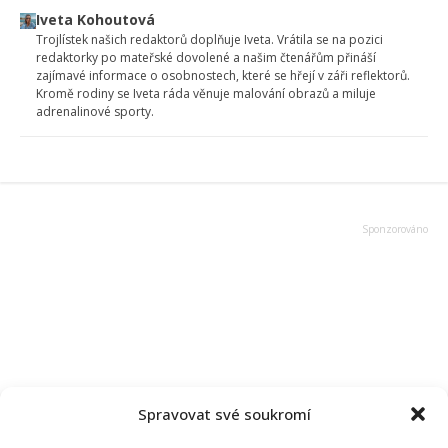
Iveta Kohoutová
Trojlístek našich redaktorů doplňuje Iveta. Vrátila se na pozici
redaktorky po mateřské dovolené a našim čtenářům přináší
zajímavé informace o osobnostech, které se hřejí v záři reflektorů.
Kromě rodiny se Iveta ráda věnuje malování obrazů a miluje
adrenalinové sporty.
Spravovat své soukromí