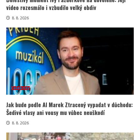
video rozesmálo i vzbudilo velký obdiv
8. 8. 2026
Celebrity
Jak bude podle AI Marek Ztracený vypadat v důchodu:
Šedivé vlasy ani vousy mu vůbec neuškodí
8. 8. 2026