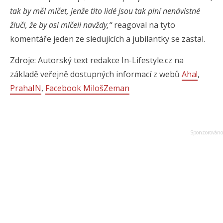
tak by měl mlčet, jenže tito lidé jsou tak plní nenávistné
žluči, že by asi mlčeli navždy,“
reagoval na tyto
komentáře jeden ze sledujících a jubilantky se zastal.
Zdroje: Autorský text redakce In-Lifestyle.cz na
základě veřejně dostupných informací z webů
Aha!
,
PrahaIN
,
Facebook MilošZeman