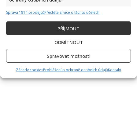
Správa 1814 prodejců
Přečtěte si více o těchto účelech
PŘÍJMOUT
ODMÍTNOUT
Spravovat možnosti
Zásady cookies
Prohlášení o ochraně osobních údajů
Kontakt