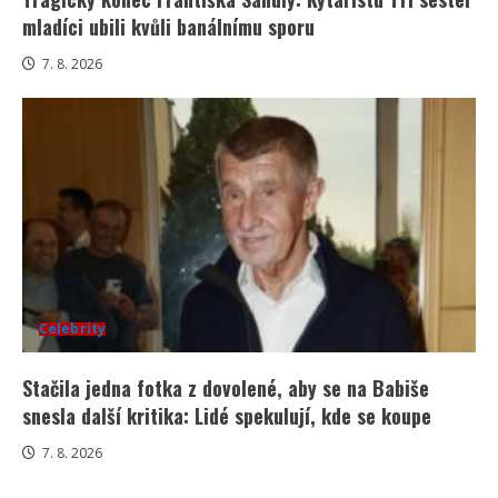
mladíci ubili kvůli banálnímu sporu
7. 8. 2026
Celebrity
Stačila jedna fotka z dovolené, aby se na Babiše
snesla další kritika: Lidé spekulují, kde se koupe
7. 8. 2026