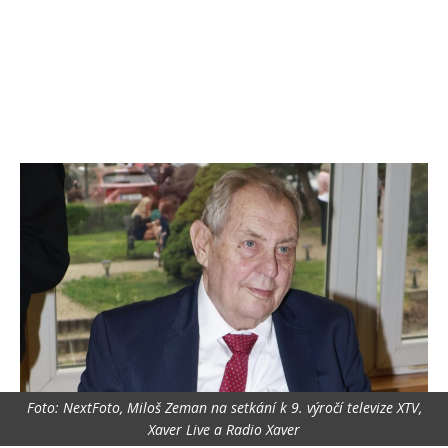
Foto: NextFoto, Miloš Zeman na setkání k 9. výročí televize XTV,
Xaver Live a Radio Xaver