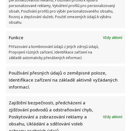
personalizovanou reklamu, Používání profilů k výběru
personalizované reklamy, Vytváření profilů pro personalizovaný
obsah, Používání profilů pro výběr personalizovaného obsahu,
Rozvoj a zlepšování služeb, Použití omezených údajů k výběru
obsahu.
Funkce
Vždy aktivní
Přiřazování a kombinování údajů z jiných zdrojů údajů,
Propojení různých zařízení, Identifikace zařízení na
základě automaticky přenášených informací.
Používání přesných údajů o zeměpisné poloze,
Identifikace zařízení na základě aktivně vyžádaných
informací.
Zajištění bezpečnosti, předcházení a
zjišťování podvodů a odstraňování chyb,
Poskytování a zobrazování reklamy a
Vždy aktivní
obsahu, Ukládání a sdělování voleb
ochrany osobních údajů.