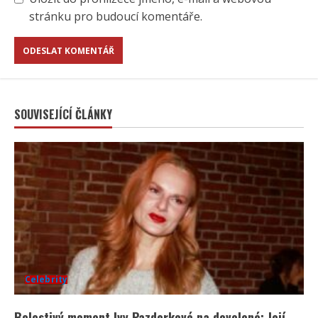
stránku pro budoucí komentáře.
SOUVISEJÍCÍ ČLÁNKY
Celebrity
Bolestivý moment Ivy Pazderkové na dovolené: Její