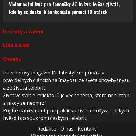
Vědomostní kvíz pro fanoušky AZ-kvízu: Je čas zjistit,
kdo by se dostal k bankomatu pomocí 10 otázek
Recepty a vaření
Lidé a svět
O webu
Internetový magazín IN-Lifestyle.cz přináší v
pravidelných článcích zajímavosti ze světa showbyznysu
a ze života celebrit.
Život ve světle reflektorů je věčné téma, které není fádní
a nikdy se neomrzí.
Pojďte nahlédnout pod pokličku života Hollywoodských
hvězd i do soukromí českých celebrit.
Redakce
O nás
Kontakt